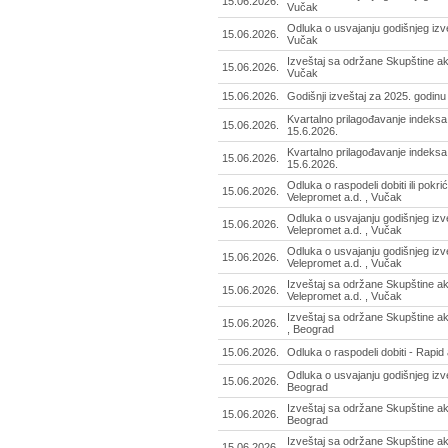
15.06.2026.
Vučak
Odluka o usvajanju godišnjeg izve
15.06.2026.
Vučak
Izveštaj sa održane Skupštine ak
15.06.2026.
Vučak
15.06.2026.
Godišnji izveštaj za 2025. godinu
Kvartalno prilagođavanje indeksa
15.06.2026.
15.6.2026.
Kvartalno prilagođavanje indeks
15.06.2026.
15.6.2026.
Odluka o raspodeli dobiti ili pokri
15.06.2026.
Velepromet a.d. , Vučak
Odluka o usvajanju godišnjeg izve
15.06.2026.
Velepromet a.d. , Vučak
Odluka o usvajanju godišnjeg izve
15.06.2026.
Velepromet a.d. , Vučak
Izveštaj sa održane Skupštine ak
15.06.2026.
Velepromet a.d. , Vučak
Izveštaj sa održane Skupštine ak
15.06.2026.
, Beograd
15.06.2026.
Odluka o raspodeli dobiti - Rapid
Odluka o usvajanju godišnjeg izve
15.06.2026.
Beograd
Izveštaj sa održane Skupštine akc
15.06.2026.
Beograd
Izveštaj sa održane Skupštine akc
15.06.2026.