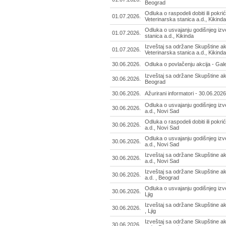
Beograd
Odluka o raspodeli dobiti ili pokri
01.07.2026.
Veterinarska stanica a.d., Kikinda
Odluka o usvajanju godišnjeg izv
01.07.2026.
stanica a.d., Kikinda
Izveštaj sa održane Skupštine ak
01.07.2026.
Veterinarska stanica a.d., Kikinda
30.06.2026.
Odluka o povlačenju akcija - Gal
Izveštaj sa održane Skupštine akc
30.06.2026.
Beograd
30.06.2026.
Ažurirani informatori - 30.06.2026
Odluka o usvajanju godišnjeg izv
30.06.2026.
a.d., Novi Sad
Odluka o raspodeli dobiti ili pokri
30.06.2026.
a.d., Novi Sad
Odluka o usvajanju godišnjeg izv
30.06.2026.
a.d., Novi Sad
Izveštaj sa održane Skupštine ak
30.06.2026.
a.d., Novi Sad
Izveštaj sa održane Skupštine a
30.06.2026.
a.d. , Beograd
Odluka o usvajanju godišnjeg izve
30.06.2026.
Ljig
Izveštaj sa održane Skupštine ak
30.06.2026.
, Ljig
Izveštaj sa održane Skupštine a
30.06.2026.