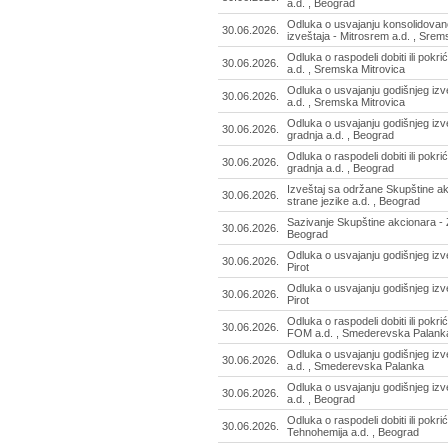
a.d. , Beograd
Odluka o usvajanju konsolidovan
30.06.2026.
izveštaja - Mitrosrem a.d. , Srem
Odluka o raspodeli dobiti ili pokr
30.06.2026.
a.d. , Sremska Mitrovica
Odluka o usvajanju godišnjeg izv
30.06.2026.
a.d. , Sremska Mitrovica
Odluka o usvajanju godišnjeg izve
30.06.2026.
gradnja a.d. , Beograd
Odluka o raspodeli dobiti ili pokri
30.06.2026.
gradnja a.d. , Beograd
Izveštaj sa održane Skupštine akc
30.06.2026.
strane jezike a.d. , Beograd
Sazivanje Skupštine akcionara - Z
30.06.2026.
Beograd
Odluka o usvajanju godišnjeg izveš
30.06.2026.
Pirot
Odluka o usvajanju godišnjeg izveš
30.06.2026.
Pirot
Odluka o raspodeli dobiti ili pokr
30.06.2026.
FOM a.d. , Smederevska Palank
Odluka o usvajanju godišnjeg iz
30.06.2026.
a.d. , Smederevska Palanka
Odluka o usvajanju godišnjeg izv
30.06.2026.
a.d. , Beograd
Odluka o raspodeli dobiti ili pokri
30.06.2026.
Tehnohemija a.d. , Beograd