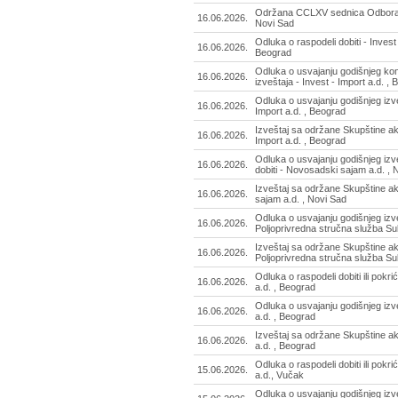
Održana CCLXV sednica Odbora d
16.06.2026.
Novi Sad
Odluka o raspodeli dobiti - Invest 
16.06.2026.
Beograd
Odluka o usvajanju godišnjeg ko
16.06.2026.
izveštaja - Invest - Import a.d. ,
Odluka o usvajanju godišnjeg izve
16.06.2026.
Import a.d. , Beograd
Izveštaj sa održane Skupštine ak
16.06.2026.
Import a.d. , Beograd
Odluka o usvajanju godišnjeg izve
16.06.2026.
dobiti - Novosadski sajam a.d. , 
Izveštaj sa održane Skupštine a
16.06.2026.
sajam a.d. , Novi Sad
Odluka o usvajanju godišnjeg izve
16.06.2026.
Poljoprivredna stručna služba Sub
Izveštaj sa održane Skupštine ak
16.06.2026.
Poljoprivredna stručna služba Sub
Odluka o raspodeli dobiti ili pokri
16.06.2026.
a.d. , Beograd
Odluka o usvajanju godišnjeg izve
16.06.2026.
a.d. , Beograd
Izveštaj sa održane Skupštine ak
16.06.2026.
a.d. , Beograd
Odluka o raspodeli dobiti ili pokr
15.06.2026.
a.d., Vučak
Odluka o usvajanju godišnjeg izve