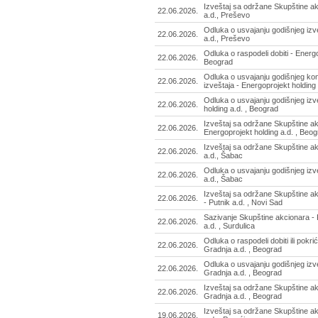
Izveštaj sa održane Skupštine a
22.06.2026.
a.d., Preševo
Odluka o usvajanju godišnjeg izv
22.06.2026.
a.d., Preševo
Odluka o raspodeli dobiti - Energo
22.06.2026.
Beograd
Odluka o usvajanju godišnjeg ko
22.06.2026.
izveštaja - Energoprojekt holding
Odluka o usvajanju godišnjeg izv
22.06.2026.
holding a.d. , Beograd
Izveštaj sa održane Skupštine ak
22.06.2026.
Energoprojekt holding a.d. , Beo
Izveštaj sa održane Skupštine 
22.06.2026.
a.d., Šabac
Odluka o usvajanju godišnjeg iz
22.06.2026.
a.d., Šabac
Izveštaj sa održane Skupštine a
22.06.2026.
- Putnik a.d. , Novi Sad
Sazivanje Skupštine akcionara - 
22.06.2026.
a.d. , Surdulica
Odluka o raspodeli dobiti ili pokri
22.06.2026.
Gradnja a.d. , Beograd
Odluka o usvajanju godišnjeg izv
22.06.2026.
Gradnja a.d. , Beograd
Izveštaj sa održane Skupštine ak
22.06.2026.
Gradnja a.d. , Beograd
Izveštaj sa održane Skupštine a
19.06.2026.