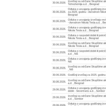
Izveštaj sa održane Skupštine ak
30.06.2026.
Tehnohemija a.d. , Beograd
Odluka o usvajanju godišnjeg izv
30.06.2026.
za 2025. godinu - Aerodrom Nikola
Beograd
Odluka o usvajanju izveštaja rev
30.06.2026.
- Aerodrom Nikola Tesla a.d. , B
Odluka o usvajanju godišnjeg izv
30.06.2026.
Nikola Tesla a.d. , Beograd
Odluka o raspodeli dobiti ili pokr
30.06.2026.
Nikola Tesla a.d. , Beograd
Izveštaj sa održane Skupštine a
30.06.2026.
Nikola Tesla a.d. , Beograd
Odluka o raspodeli dobiti ili pokri
30.06.2026.
a.d. , Niš
Odluka o usvajanju godišnjeg izve
30.06.2026.
Niš
Izveštaj sa održane Skupštine ak
30.06.2026.
, Niš
30.06.2026.
Godišnji izveštaj za 2025. godinu 
Izveštaj sa održane Skupštine a
30.06.2026.
a.d. , Beograd
Odluka o usvajanju godišnjeg izve
29.06.2026.
dobiti - Severtrans a.d. , Sombor
Izveštaj sa održane Skupštine a
29.06.2026.
a.d. , Sombor
Odluka o usvajanju godišnjeg iz
29.06.2026.