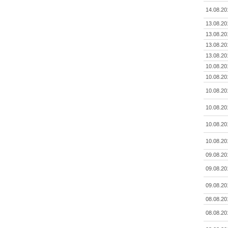
14.08.20
13.08.20
13.08.20
13.08.20
13.08.20
10.08.20
10.08.20
10.08.20
10.08.20
10.08.20
10.08.20
09.08.20
09.08.20
09.08.20
08.08.20
08.08.20