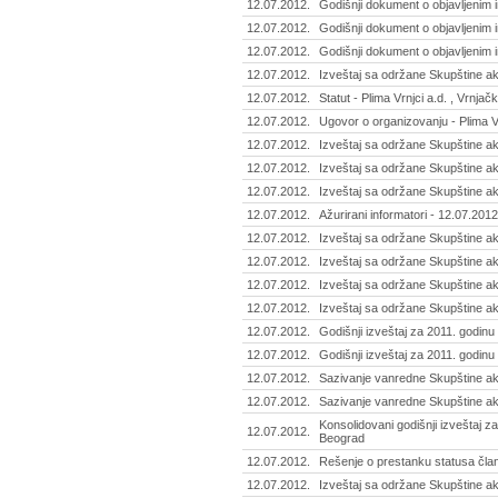
12.07.2012.
Godišnji dokument o objavljenim i
12.07.2012.
Godišnji dokument o objavljenim 
12.07.2012.
Godišnji dokument o objavljenim 
12.07.2012.
Izveštaj sa održane Skupštine akc
12.07.2012.
Statut - Plima Vrnjci a.d. , Vrnjač
12.07.2012.
Ugovor o organizovanju - Plima Vr
12.07.2012.
Izveštaj sa održane Skupštine a
12.07.2012.
Izveštaj sa održane Skupštine ak
12.07.2012.
Izveštaj sa održane Skupštine ak
12.07.2012.
Ažurirani informatori - 12.07.2012
12.07.2012.
Izveštaj sa održane Skupštine akc
12.07.2012.
Izveštaj sa održane Skupštine ak
12.07.2012.
Izveštaj sa održane Skupštine akc
12.07.2012.
Izveštaj sa održane Skupštine akc
12.07.2012.
Godišnji izveštaj za 2011. godinu
12.07.2012.
Godišnji izveštaj za 2011. godinu
12.07.2012.
Sazivanje vanredne Skupštine akc
12.07.2012.
Sazivanje vanredne Skupštine akc
Konsolidovani godišnji izveštaj za
12.07.2012.
Beograd
12.07.2012.
Rešenje o prestanku statusa čla
12.07.2012.
Izveštaj sa održane Skupštine ak