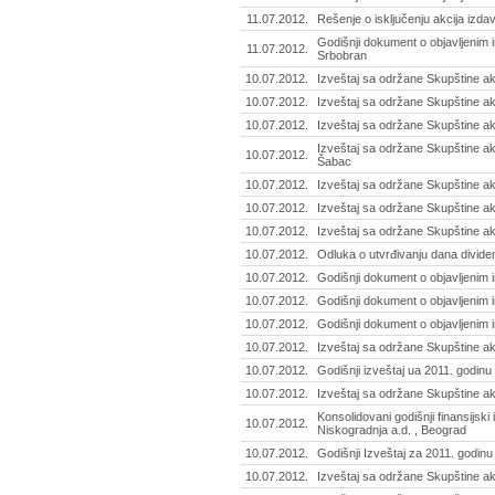
11.07.2012.
Rešenje o isključenju akcija izda
Godišnji dokument o objavljenim i
11.07.2012.
Srbobran
10.07.2012.
Izveštaj sa održane Skupštine akci
10.07.2012.
Izveštaj sa održane Skupštine a
10.07.2012.
Izveštaj sa održane Skupštine a
Izveštaj sa održane Skupštine ak
10.07.2012.
Šabac
10.07.2012.
Izveštaj sa održane Skupštine akc
10.07.2012.
Izveštaj sa održane Skupštine ak
10.07.2012.
Izveštaj sa održane Skupštine a
10.07.2012.
Odluka o utvrđivanju dana divide
10.07.2012.
Godišnji dokument o objavljenim i
10.07.2012.
Godišnji dokument o objavljenim 
10.07.2012.
Godišnji dokument o objavljenim 
10.07.2012.
Izveštaj sa održane Skupštine ak
10.07.2012.
Godišnji izveštaj ua 2011. godinu
10.07.2012.
Izveštaj sa održane Skupštine ak
Konsolidovani godišnji finansijski
10.07.2012.
Niskogradnja a.d. , Beograd
10.07.2012.
Godišnji Izveštaj za 2011. godinu
10.07.2012.
Izveštaj sa održane Skupštine a