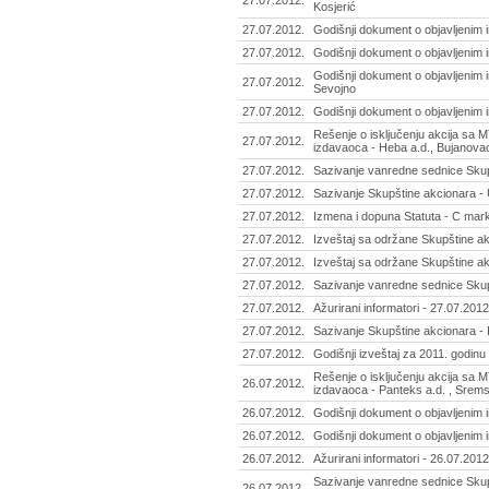
27.07.2012.
Kosjerić
27.07.2012.
Godišnji dokument o objavljenim 
27.07.2012.
Godišnji dokument o objavljenim 
Godišnji dokument o objavljenim i
27.07.2012.
Sevojno
27.07.2012.
Godišnji dokument o objavljenim i
Rešenje o isključenju akcija sa 
27.07.2012.
izdavaoca - Heba a.d., Bujanov
27.07.2012.
Sazivanje vanredne sednice Skupš
27.07.2012.
Sazivanje Skupštine akcionara - 
27.07.2012.
Izmena i dopuna Statuta - C mark
27.07.2012.
Izveštaj sa održane Skupštine ak
27.07.2012.
Izveštaj sa održane Skupštine ak
27.07.2012.
Sazivanje vanredne sednice Skup
27.07.2012.
Ažurirani informatori - 27.07.2012
27.07.2012.
Sazivanje Skupštine akcionara - 
27.07.2012.
Godišnji izveštaj za 2011. godinu 
Rešenje o isključenju akcija sa 
26.07.2012.
izdavaoca - Panteks a.d. , Srem
26.07.2012.
Godišnji dokument o objavljenim 
26.07.2012.
Godišnji dokument o objavljenim i
26.07.2012.
Ažurirani informatori - 26.07.2012
Sazivanje vanredne sednice Skup
26.07.2012.