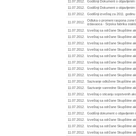
11.07.2012.
Godišnji Dokument o objavljenim 
11.07.2012.
Godišnji Dokument o objavljenim 
11.07.2012.
Godišnji izveštaj za 2011. godinu 
Odluka o promeni raspona zone f
11.07.2012.
izdavaoca - Srpska fabrika stakla
11.07.2012.
Izveštaj sa održane Skupštine ak
11.07.2012.
Izveštaj sa održane Skupštine ak
11.07.2012.
Izveštaj sa održane Skupštine ak
11.07.2012.
Izveštaj sa održane Skupštine ak
11.07.2012.
Izveštaj sa održane Skupštine ak
11.07.2012.
Izveštaj sa održane Skupštine ak
11.07.2012.
Izveštaj sa održane Skupštine ak
11.07.2012.
Izveštaj sa održane Skupštine a
11.07.2012.
Sazivanje odložene Skupštine akc
11.07.2012.
Sazivanje vanredne Skupštine akc
11.07.2012.
Izveštaj o sticanju sopstvenih akci
11.07.2012.
Izveštaj sa održane Skupštine akc
11.07.2012.
Izveštaj sa održane Skupštine a
11.07.2012.
Godišnji dokument o objavljenim i
11.07.2012.
Izveštaj sa održane Skupštine ak
11.07.2012.
Izveštaj sa održane Skupštine a
11.07.2012.
Izveštaj sa održane Skupštine ak