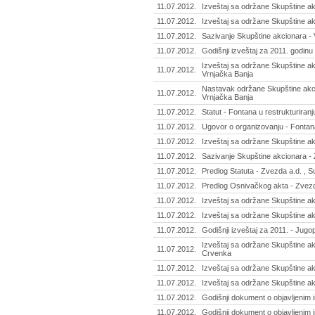
11.07.2012.
Izveštaj sa održane Skupštine akc
11.07.2012.
Izveštaj sa održane Skupštine akc
11.07.2012.
Sazivanje Skupštine akcionara - 
11.07.2012.
Godišnji izveštaj za 2011. godinu 
Izveštaj sa održane Skupštine akc
11.07.2012.
Vrnjačka Banja
Nastavak održane Skupštine akcio
11.07.2012.
Vrnjačka Banja
11.07.2012.
Statut - Fontana u restrukturiranj
11.07.2012.
Ugovor o organizovanju - Fontana 
11.07.2012.
Izveštaj sa održane Skupštine a
11.07.2012.
Sazivanje Skupštine akcionara - 
11.07.2012.
Predlog Statuta - Zvezda a.d. , S
11.07.2012.
Predlog Osnivačkog akta - Zvezda
11.07.2012.
Izveštaj sa održane Skupštine ak
11.07.2012.
Izveštaj sa održane Skupštine ak
11.07.2012.
Godišnji izveštaj za 2011. - Jug
Izveštaj sa održane Skupštine ak
11.07.2012.
Crvenka
11.07.2012.
Izveštaj sa održane Skupštine ak
11.07.2012.
Izveštaj sa održane Skupštine ak
11.07.2012.
Godišnji dokument o objavljenim 
11.07.2012.
Godišnji dokument o objavljenim i