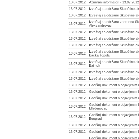
13.07.2012.
Ažurirani informatori - 13.07.2012
13.07.2012.
Izveštaj sa održane Skupštine akci
13.07.2012.
Izveštaj sa održane Skupštine ak
Izveštaj sa održane vanredne Sku
13.07.2012.
Aleksandrovac
13.07.2012.
Izveštaj sa održane Skupštine ak
13.07.2012.
Izveštaj sa održane Skupštine ak
13.07.2012.
Izveštaj sa održane Skupštine akc
Izveštaj sa održane Skupštine ak
13.07.2012.
Bačka Topola
Izveštaj sa održane Skupštine ak
13.07.2012.
Bajmok
13.07.2012.
Izveštaj sa održane Skupštine ak
13.07.2012.
Izveštaj sa održane Skupštine akc
13.07.2012.
Godišnji dokument o objavljenim 
13.07.2012.
Godišnji dokument o objavljenim i
13.07.2012.
Godišnji dokument o objavljenim 
Godišnji dokument o objavljenim i
13.07.2012.
Mladenovac
Godišnji dokument o objavljenim 
13.07.2012.
Beograd
13.07.2012.
Godišnji dokument o objavljenim 
13.07.2012.
Godišnji dokument o objavljenim 
Godišnji dokument o objavljenim 