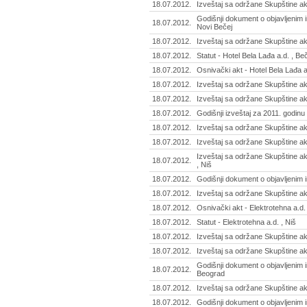
18.07.2012.
Izveštaj sa održane Skupštine ak
Godišnji dokument o objavljenim 
18.07.2012.
Novi Bečej
18.07.2012.
Izveštaj sa održane Skupštine akc
18.07.2012.
Statut - Hotel Bela Lađa a.d. , Be
18.07.2012.
Osnivački akt - Hotel Bela Lađa a
18.07.2012.
Izveštaj sa održane Skupštine akc
18.07.2012.
Izveštaj sa održane Skupštine a
18.07.2012.
Godišnji izveštaj za 2011. godin
18.07.2012.
Izveštaj sa održane Skupštine a
18.07.2012.
Izveštaj sa održane Skupštine ak
Izveštaj sa održane Skupštine ak
18.07.2012.
, Niš
18.07.2012.
Godišnji dokument o objavljenim 
18.07.2012.
Izveštaj sa održane Skupštine akc
18.07.2012.
Osnivački akt - Elektrotehna a.d. 
18.07.2012.
Statut - Elektrotehna a.d. , Niš
18.07.2012.
Izveštaj sa održane Skupštine akc
18.07.2012.
Izveštaj sa održane Skupštine ak
Godišnji dokument o objavljenim 
18.07.2012.
Beograd
18.07.2012.
Izveštaj sa održane Skupštine ak
18.07.2012.
Godišnji dokument o objavljenim i