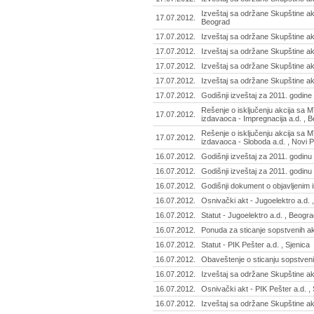
Izveštaj sa održane Skupštine akc
17.07.2012.
Beograd
17.07.2012.
Izveštaj sa održane Skupštine ak
17.07.2012.
Izveštaj sa održane Skupštine ak
17.07.2012.
Izveštaj sa održane Skupštine akc
17.07.2012.
Izveštaj sa održane Skupštine akc
17.07.2012.
Godišnji izveštaj za 2011. godine
Rešenje o isključenju akcija sa 
17.07.2012.
izdavaoca - Impregnacija a.d. , 
Rešenje o isključenju akcija sa 
17.07.2012.
izdavaoca - Sloboda a.d. , Novi
16.07.2012.
Godišnji izveštaj za 2011. godinu 
16.07.2012.
Godišnji izveštaj za 2011. godinu
16.07.2012.
Godišnji dokument o objavljenim 
16.07.2012.
Osnivački akt - Jugoelektro a.d.
16.07.2012.
Statut - Jugoelektro a.d. , Beogr
16.07.2012.
Ponuda za sticanje sopstvenih akc
16.07.2012.
Statut - PIK Pešter a.d. , Sjenica
16.07.2012.
Obaveštenje o sticanju sopstvenih 
16.07.2012.
Izveštaj sa održane Skupštine ak
16.07.2012.
Osnivački akt - PIK Pešter a.d. , 
16.07.2012.
Izveštaj sa održane Skupštine akc