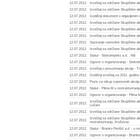
12.07.2012.
Izveštaj sa održane Skupštine ak
12.07.2012.
Izveštaj sa održane Skupštine ak
12.07.2012.
Godišnji dokument o objavljenim 
12.07.2012.
Izveštaj sa održane Skupštine a
12.07.2012.
Izveštaj sa održane Skupštine akc
12.07.2012.
Izveštaj sa održane Skupštine akc
12.07.2012.
Sazivanje vanredne Skupštine ak
12.07.2012.
Izveštaj sa održane Skupštine ak
12.07.2012.
Statut - Stokoimpeks a.d. , Niš
12.07.2012.
Ugovor o organizovanju - Stokoim
12.07.2012.
Izveštaj o preuzimanju akcija - T
12.07.2012.
Godišnji izveštaj za 2011. godinu 
12.07.2012.
Poziv za otkup sopstvenih akcija 
12.07.2012.
Statut - Plima M u restrukturiranj
12.07.2012.
Ugovor o organizovanju - Plima M
Izveštaj sa održane Skupštine akc
12.07.2012.
Lučani
12.07.2012.
Izveštaj sa održane Skupštine akc
Izveštaj sa održane Skupštine akc
12.07.2012.
restrukturiranju, Kruševac
12.07.2012.
Statut - Branko Perišić a.d. - u r
12.07.2012.
Ugovor o organizovanju - Branko P