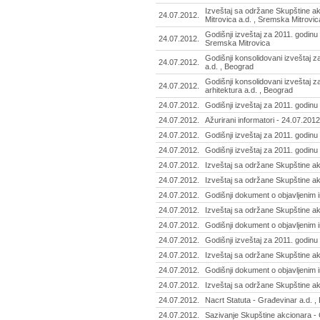
Izveštaj sa održane Skupštine a
24.07.2012.
Mitrovica a.d. , Sremska Mitrovic
Godišnji izveštaj za 2011. godinu
24.07.2012.
Sremska Mitrovica
Godišnji konsolidovani izveštaj 
24.07.2012.
a.d. , Beograd
Godišnji konsolidovani izveštaj z
24.07.2012.
arhitektura a.d. , Beograd
24.07.2012.
Godišnji izveštaj za 2011. godinu -
24.07.2012.
Ažurirani informatori - 24.07.2012
24.07.2012.
Godišnji izveštaj za 2011. godinu -
24.07.2012.
Godišnji izveštaj za 2011. godinu 
24.07.2012.
Izveštaj sa održane Skupštine a
24.07.2012.
Izveštaj sa održane Skupštine ak
24.07.2012.
Godišnji dokument o objavljenim 
24.07.2012.
Izveštaj sa održane Skupštine akc
24.07.2012.
Godišnji dokument o objavljenim 
24.07.2012.
Godišnji izveštaj za 2011. godinu 
24.07.2012.
Izveštaj sa održane Skupštine ak
24.07.2012.
Godišnji dokument o objavljenim 
24.07.2012.
Izveštaj sa održane Skupštine ak
24.07.2012.
Nacrt Statuta - Građevinar a.d. ,
24.07.2012.
Sazivanje Skupštine akcionara - 