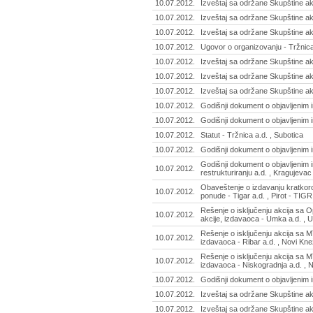
10.07.2012.
Izveštaj sa održane Skupštine a
10.07.2012.
Izveštaj sa održane Skupštine ak
10.07.2012.
Izveštaj sa održane Skupštine ak
10.07.2012.
Ugovor o organizovanju - Tržnica
10.07.2012.
Izveštaj sa održane Skupštine akc
10.07.2012.
Izveštaj sa održane Skupštine ak
10.07.2012.
Izveštaj sa održane Skupštine a
10.07.2012.
Godišnji dokument o objavljenim i
10.07.2012.
Godišnji dokument o objavljenim
10.07.2012.
Statut - Tržnica a.d. , Subotica
10.07.2012.
Godišnji dokument o objavljenim 
Godišnji dokument o objavljenim 
10.07.2012.
restrukturiranju a.d. , Kragujevac
Obaveštenje o izdavanju kratkoro
10.07.2012.
ponude - Tigar a.d. , Pirot - TIGR
Rešenje o isključenju akcija sa 
10.07.2012.
akcije, izdavaoca - Umka a.d. ,
Rešenje o isključenju akcija sa 
10.07.2012.
izdavaoca - Ribar a.d. , Novi Kn
Rešenje o isključenju akcija sa 
10.07.2012.
izdavaoca - Niskogradnja a.d. , 
10.07.2012.
Godišnji dokument o objavljenim 
10.07.2012.
Izveštaj sa održane Skupštine a
10.07.2012.
Izveštaj sa održane Skupštine ak