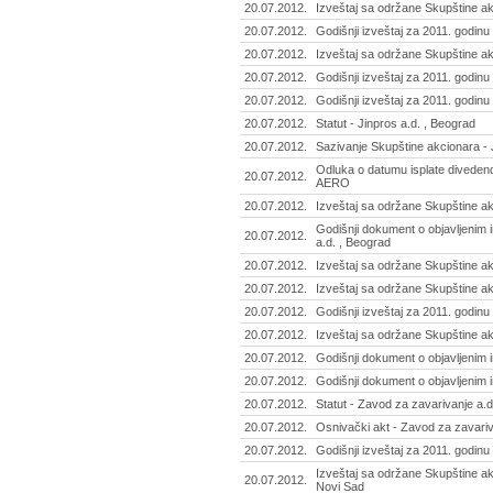
20.07.2012.
Izveštaj sa održane Skupštine ak
20.07.2012.
Godišnji izveštaj za 2011. godinu -
20.07.2012.
Izveštaj sa održane Skupštine ak
20.07.2012.
Godišnji izveštaj za 2011. godin
20.07.2012.
Godišnji izveštaj za 2011. godinu -
20.07.2012.
Statut - Jinpros a.d. , Beograd
20.07.2012.
Sazivanje Skupštine akcionara - 
Odluka o datumu isplate divedend
20.07.2012.
AERO
20.07.2012.
Izveštaj sa održane Skupštine ak
Godišnji dokument o objavljenim 
20.07.2012.
a.d. , Beograd
20.07.2012.
Izveštaj sa održane Skupštine akc
20.07.2012.
Izveštaj sa održane Skupštine akci
20.07.2012.
Godišnji izveštaj za 2011. godinu 
20.07.2012.
Izveštaj sa održane Skupštine a
20.07.2012.
Godišnji dokument o objavljenim 
20.07.2012.
Godišnji dokument o objavljenim 
20.07.2012.
Statut - Zavod za zavarivanje a.d
20.07.2012.
Osnivački akt - Zavod za zavariv
20.07.2012.
Godišnji izveštaj za 2011. godinu 
Izveštaj sa održane Skupštine akc
20.07.2012.
Novi Sad