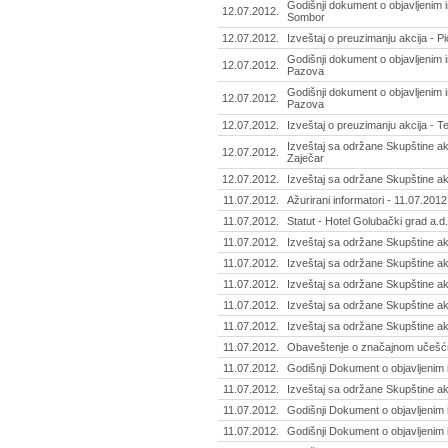
Godišnji dokument o objavljenim 
12.07.2012.
Sombor
12.07.2012.
Izveštaj o preuzimanju akcija - P
Godišnji dokument o objavljenim i
12.07.2012.
Pazova
Godišnji dokument o objavljenim 
12.07.2012.
Pazova
12.07.2012.
Izveštaj o preuzimanju akcija - Te
Izveštaj sa održane Skupštine ak
12.07.2012.
Zaječar
12.07.2012.
Izveštaj sa održane Skupštine ak
11.07.2012.
Ažurirani informatori - 11.07.2012
11.07.2012.
Statut - Hotel Golubački grad a.d
11.07.2012.
Izveštaj sa održane Skupštine a
11.07.2012.
Izveštaj sa održane Skupštine ak
11.07.2012.
Izveštaj sa održane Skupštine ak
11.07.2012.
Izveštaj sa održane Skupštine ak
11.07.2012.
Izveštaj sa održane Skupštine a
11.07.2012.
Obaveštenje o značajnom učešću 
11.07.2012.
Godišnji Dokument o objavljenim 
11.07.2012.
Izveštaj sa održane Skupštine a
11.07.2012.
Godišnji Dokument o objavljenim
11.07.2012.
Godišnji Dokument o objavljenim