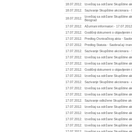
18.07.2012.
Izveštaj sa održane Skupštine a
18.07.2012.
Sazivanje Skupštine akcionara - 
Izveštaj sa održane Skupštine akc
18.07.2012.
Beograd
17.07.2012.
Ažurirani informatori - 17.07.2012
17.07.2012.
Godišnji dokument o objavljenim i
17.07.2012.
Predlog Osnivačkog akta - Saobrać
17.07.2012.
Predlog Statuta - Saobraćaj i tran
17.07.2012.
Sazivanje Skupštine akcionara - S
17.07.2012.
Izveštaj sa održane Skupštine ak
17.07.2012.
Izveštaj sa održane Skupštine akc
17.07.2012.
Godišnji dokument o objavljenim i
17.07.2012.
Izveštaj sa održane Skupštine ak
17.07.2012.
Sazivanje Skupštine akcionara - A
17.07.2012.
Izveštaj sa održane Skupštine akc
17.07.2012.
Izveštaj sa održane Skupštine ak
17.07.2012.
Sazivanje odložene Skupštine akc
17.07.2012.
Izveštaj sa održane Skupštine ak
17.07.2012.
Izveštaj sa održane Skupštine akci
17.07.2012.
Izveštaj sa održane Skupštine akc
17.07.2012.
Izveštaj sa održane Skupštine akci
17.07.2012.
Izveštaj sa održane Skupštine ak