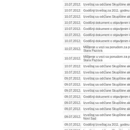
10.07.2012.
Izveštaj sa održane Skupštine akc
10.07.2012.
Godišnji Izveštaj za 2011. godinu
10.07.2012.
Izveštaj sa održane Skupštine ak
10.07.2012.
Godišnji dokument o objavljenim i
10.07.2012.
Godišnji dokument o objavljenim i
10.07.2012.
Godišnji dokument o objavljenim 
10.07.2012.
Godišnji dokument o objavljenim i
Mišljenje u vezi sa ponudom za pr
10.07.2012.
Stara Pazova
Mišljenje u vezi sa ponudom za p
10.07.2012.
Stara Pazova
10.07.2012.
Izveštaj sa održane Skupštine ak
10.07.2012.
Izveštaj sa održane Skupštine akc
09.07.2012.
Izveštaj sa održane Skupštine ak
09.07.2012.
Izveštaj sa održane Skupštine akc
09.07.2012.
Izveštaj sa održane Skupštine ak
09.07.2012.
Godišnji dokument o objavljenim 
09.07.2012.
Izveštaj sa održane Skupštine ak
09.07.2012.
Izveštaj sa održane Skupštine a
Izveštaj sa održane Skupštine ak
09.07.2012.
Novi Sad
09.07.2012.
Godišnji Izveštaj za 2011. godinu