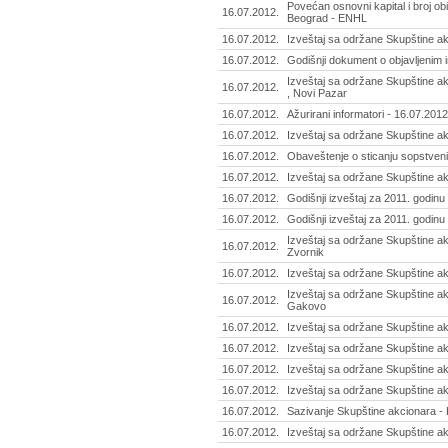
Povećan osnovni kapital i broj obi
16.07.2012.
Beograd - ENHL
16.07.2012.
Izveštaj sa održane Skupštine akc
16.07.2012.
Godišnji dokument o objavljenim i
Izveštaj sa održane Skupštine ak
16.07.2012.
, Novi Pazar
16.07.2012.
Ažurirani informatori - 16.07.2012
16.07.2012.
Izveštaj sa održane Skupštine ak
16.07.2012.
Obaveštenje o sticanju sopstvenih
16.07.2012.
Izveštaj sa održane Skupštine ak
16.07.2012.
Godišnji izveštaj za 2011. godinu
16.07.2012.
Godišnji izveštaj za 2011. godinu
Izveštaj sa održane Skupštine akc
16.07.2012.
Zvornik
16.07.2012.
Izveštaj sa održane Skupštine ak
Izveštaj sa održane Skupštine akc
16.07.2012.
Gakovo
16.07.2012.
Izveštaj sa održane Skupštine akc
16.07.2012.
Izveštaj sa održane Skupštine akc
16.07.2012.
Izveštaj sa održane Skupštine ak
16.07.2012.
Izveštaj sa održane Skupštine a
16.07.2012.
Sazivanje Skupštine akcionara - K
16.07.2012.
Izveštaj sa održane Skupštine akc