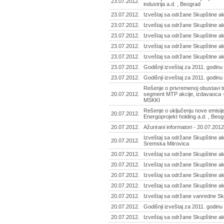
23.07.2012.
industrija a.d. , Beograd
23.07.2012.
Izveštaj sa održane Skupštine a
23.07.2012.
Izveštaj sa održane Skupštine ak
23.07.2012.
Izveštaj sa održane Skupštine ak
23.07.2012.
Izveštaj sa održane Skupštine ak
23.07.2012.
Izveštaj sa održane Skupštine ak
23.07.2012.
Godišnji izveštaj za 2011. godinu
23.07.2012.
Godišnji izveštaj za 2011. godinu
Rešenje o privremenoj obustavi t
20.07.2012.
segment MTP akcije, izdavaoca - 
MSKKI
Rešenje o uključenju nove emisije 
20.07.2012.
Energoprojekt holding a.d. , Beo
20.07.2012.
Ažurirani informatori - 20.07.2012
Izveštaj sa održane Skupštine ak
20.07.2012.
Sremska Mitrovica
20.07.2012.
Izveštaj sa održane Skupštine akc
20.07.2012.
Izveštaj sa održane Skupštine akc
20.07.2012.
Izveštaj sa održane Skupštine ak
20.07.2012.
Izveštaj sa održane Skupštine akc
20.07.2012.
Izveštaj sa održane vanredne Sk
20.07.2012.
Godišnji izveštaj za 2011. godinu
20.07.2012.
Izveštaj sa održane Skupštine ak