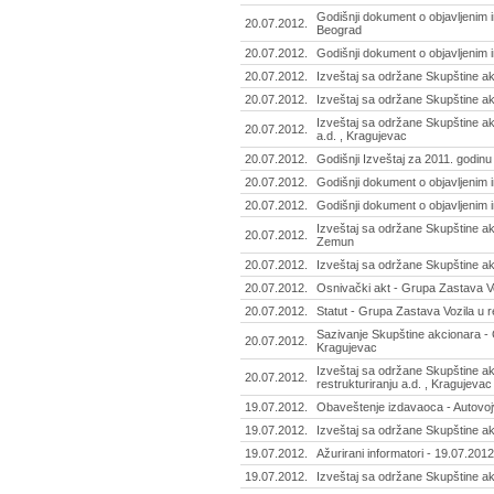
Godišnji dokument o objavljenim 
20.07.2012.
Beograd
20.07.2012.
Godišnji dokument o objavljenim i
20.07.2012.
Izveštaj sa održane Skupštine ak
20.07.2012.
Izveštaj sa održane Skupštine akc
Izveštaj sa održane Skupštine akc
20.07.2012.
a.d. , Kragujevac
20.07.2012.
Godišnji Izveštaj za 2011. godin
20.07.2012.
Godišnji dokument o objavljenim 
20.07.2012.
Godišnji dokument o objavljenim i
Izveštaj sa održane Skupštine ak
20.07.2012.
Zemun
20.07.2012.
Izveštaj sa održane Skupštine ak
20.07.2012.
Osnivački akt - Grupa Zastava Voz
20.07.2012.
Statut - Grupa Zastava Vozila u r
Sazivanje Skupštine akcionara - G
20.07.2012.
Kragujevac
Izveštaj sa održane Skupštine ak
20.07.2012.
restrukturiranju a.d. , Kragujevac
19.07.2012.
Obaveštenje izdavaoca - Autovojv
19.07.2012.
Izveštaj sa održane Skupštine akc
19.07.2012.
Ažurirani informatori - 19.07.2012
19.07.2012.
Izveštaj sa održane Skupštine ak