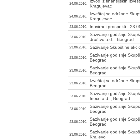
Izvod iz finansijskih izve
24.06.2010.
Kragujevac
Izveštaj sa održane Skupš
24.06.2010.
Kragujevac
Inovirani prospekti - 23.
23.06.2010.
Sazivanje godišnje Skupšt
23.06.2010.
društvo a.d. , Beograd
Sazivanje Skupštine akcio
23.06.2010.
Sazivanje godišnje Skupšt
23.06.2010.
Beograd
Sazivanje godišnje Skupš
23.06.2010.
Beograd
Izveštaj sa održane Skupš
23.06.2010.
Beograd
Sazivanje godišnje Skupš
23.06.2010.
Ineco a.d. , Beograd
Sazivanje godišnje Skupšt
23.06.2010.
Beograd
Sazivanje godišnje Skupšt
23.06.2010.
Beograd
Sazivanje godišnje Skupšt
23.06.2010.
Kraljevo