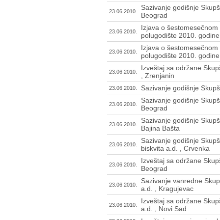
Sazivanje godišnje Skupšt
23.06.2010.
Beograd
Izjava o šestomesečnom 
23.06.2010.
polugodište 2010. godine 
Izjava o šestomesečnom 
23.06.2010.
polugodište 2010. godine 
Izveštaj sa održane Skupš
23.06.2010.
, Zrenjanin
Sazivanje godišnje Skupšt
23.06.2010.
Sazivanje godišnje Skupšti
23.06.2010.
Beograd
Sazivanje godišnje Skupšt
23.06.2010.
Bajina Bašta
Sazivanje godišnje Skupšt
23.06.2010.
biskvita a.d. , Crvenka
Izveštaj sa održane Skupš
23.06.2010.
Beograd
Sazivanje vanredne Skupš
23.06.2010.
a.d. , Kragujevac
Izveštaj sa održane Skup
23.06.2010.
a.d. , Novi Sad