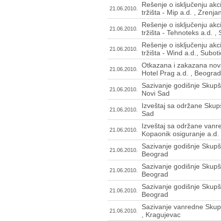
Rešenje o isključenju ak
21.06.2010.
tržišta - Mip a.d. , Zrenj
Rešenje o isključenju ak
21.06.2010.
tržišta - Tehnoteks a.d. 
Rešenje o isključenju ak
21.06.2010.
tržišta - Wind a.d., Subo
Otkazana i zakazana nova
21.06.2010.
Hotel Prag a.d. , Beograd
Sazivanje godišnje Skupšt
21.06.2010.
Novi Sad
Izveštaj sa održane Skupš
21.06.2010.
Sad
Izveštaj sa održane vanr
21.06.2010.
Kopaonik osiguranje a.d.
Sazivanje godišnje Skupš
21.06.2010.
Beograd
Sazivanje godišnje Skupšt
21.06.2010.
Beograd
Sazivanje godišnje Skupšt
21.06.2010.
Beograd
Sazivanje vanredne Skupš
21.06.2010.
, Kragujevac