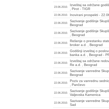
Izveštaj sa održane godiš
23.06.2010.
, Pirot - TIGR
Inovirani prospekti - 22.
22.06.2010.
Sazivanje godišnje Skupšt
22.06.2010.
Beograd
Sazivanje godišnje Skupšt
22.06.2010.
, Beograd
Rešenje o prestanku stat
22.06.2010.
broker a.d. , Beograd
Godišnji izveštaj o poslo
22.06.2010.
banka a.d. , Beograd - 
Izveštaj sa održane redo
22.06.2010.
Re a.d. , Beograd
Sazivanje vanredne Skupš
22.06.2010.
Beograd
Poziv za vanrednu sednic
22.06.2010.
, Pančevo
Sazivanje godišnje Skupšt
22.06.2010.
Valjevska Kamenica
Sazivanje vanredne Skupšt
22.06.2010.
Sad