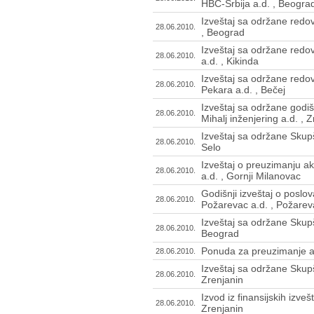
HBC-Srbija a.d. , Beogra
Izveštaj sa održane redo
28.06.2010.
, Beograd
Izveštaj sa održane redo
28.06.2010.
a.d. , Kikinda
Izveštaj sa održane redo
28.06.2010.
Pekara a.d. , Bečej
Izveštaj sa održane godi
28.06.2010.
Mihalj inženjering a.d. , 
Izveštaj sa održane Skupš
28.06.2010.
Selo
Izveštaj o preuzimanju ak
28.06.2010.
a.d. , Gornji Milanovac
Godišnji izveštaj o poslo
28.06.2010.
Požarevac a.d. , Požarev
Izveštaj sa održane Skup
28.06.2010.
Beograd
Ponuda za preuzimanje akci
28.06.2010.
Izveštaj sa održane Skupš
28.06.2010.
Zrenjanin
Izvod iz finansijskih izve
28.06.2010.
Zrenjanin