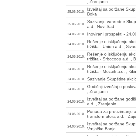
, Zrenjanin
Izveštaj sa održane Skupš
25.06.2010.
Boka
Sazivanje vanredne Skup
25.06.2010.
a.d., Novi Sad
Inovirani prospekti - 24.
24.06.2010.
Rešenje o isključenju ak
24.06.2010.
tržišta - Union a.d. , Siv
Rešenje o isključenju ak
24.06.2010.
tržišta - Srbocoop a.d. ,
Rešenje o isključenju ak
24.06.2010.
tržišta - Mozaik a.d. , Ki
Sazivanje Skupštine akcio
24.06.2010.
Godišnji izveštaj o poslo
24.06.2010.
, Zrenjanin
Izveštaj sa održane godi
24.06.2010.
a.d. , Zrenjanin
Ponuda za preuzimanje ak
24.06.2010.
transformatora a.d. , Zaj
Izveštaj sa održane Skupšt
24.06.2010.
Vrnjačka Banja