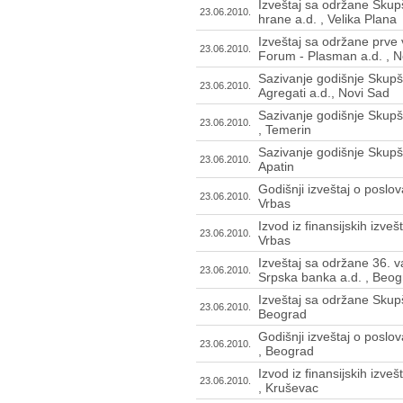
Izveštaj sa održane Skup
23.06.2010.
hrane a.d. , Velika Plana
Izveštaj sa održane prve
23.06.2010.
Forum - Plasman a.d. , N
Sazivanje godišnje Skupš
23.06.2010.
Agregati a.d., Novi Sad
Sazivanje godišnje Skupšti
23.06.2010.
, Temerin
Sazivanje godišnje Skupš
23.06.2010.
Apatin
Godišnji izveštaj o poslov
23.06.2010.
Vrbas
Izvod iz finansijskih izve
23.06.2010.
Vrbas
Izveštaj sa održane 36. 
23.06.2010.
Srpska banka a.d. , Beog
Izveštaj sa održane Skupš
23.06.2010.
Beograd
Godišnji izveštaj o poslo
23.06.2010.
, Beograd
Izvod iz finansijskih izve
23.06.2010.
, Kruševac