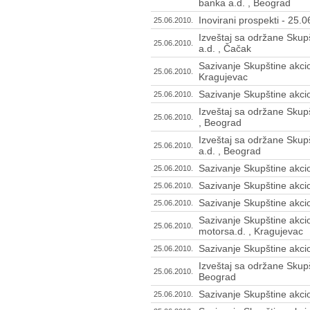
banka a.d. , Beograd
Inovirani prospekti - 25.
25.06.2010.
Izveštaj sa održane Skupš
25.06.2010.
a.d. , Čačak
Sazivanje Skupštine akcio
25.06.2010.
Kragujevac
Sazivanje Skupštine akcio
25.06.2010.
Izveštaj sa održane Skupš
25.06.2010.
, Beograd
Izveštaj sa održane Skupš
25.06.2010.
a.d. , Beograd
Sazivanje Skupštine akci
25.06.2010.
Sazivanje Skupštine akcio
25.06.2010.
Sazivanje Skupštine akci
25.06.2010.
Sazivanje Skupštine akci
25.06.2010.
motorsa.d. , Kragujevac
Sazivanje Skupštine akcio
25.06.2010.
Izveštaj sa održane Skupš
25.06.2010.
Beograd
Sazivanje Skupštine akci
25.06.2010.