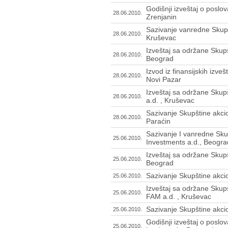
Godišnji izveštaj o poslo
28.06.2010.
Zrenjanin
Sazivanje vanredne Skupš
28.06.2010.
Kruševac
Izveštaj sa održane Skupš
28.06.2010.
Beograd
Izvod iz finansijskih izveš
28.06.2010.
Novi Pazar
Izveštaj sa održane Skup
28.06.2010.
a.d. , Kruševac
Sazivanje Skupštine akcio
28.06.2010.
Paraćin
Sazivanje I vanredne Sku
25.06.2010.
Investments a.d., Beogra
Izveštaj sa održane Skupš
25.06.2010.
Beograd
Sazivanje Skupštine akci
25.06.2010.
Izveštaj sa održane Skup
25.06.2010.
FAM a.d. , Kruševac
Sazivanje Skupštine akci
25.06.2010.
Godišnji izveštaj o posl
25.06.2010.