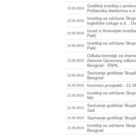
Godišnji izveštaj o poslo
22.06.2010.
Poštanska štedionica a.d
Izveštaj sa održane Skupš
22.06.2010.
logističke usluge a.d. , 
Izvod iz finansijski izveš
22.06.2010.
Palić
Izveštaj sa održane Skup
22.06.2010.
Palić
Odluka komisije za imeno
članove Upravnog odbora 
22.06.2010.
Beograd - ENHL
Sazivanje godišnje Skupš
22.06.2010.
Beograd
Inovirani prospekti - 21.
21.06.2010.
Izveštaj sa održane Skupš
21.06.2010.
Niš
Sazivanje godišnje Skupšt
21.06.2010.
Sad
Sazivanje godišnje Skupšt
21.06.2010.
Izveštaj sa održane Skupš
21.06.2010.
Beograd