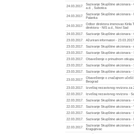
Sazivanje Skupštine akcionara -
24.03.2017.
a.d. , Subotica
Sazivanje Skupštine akcionara -
24.03.2017.
Palanka
Odbor direktora imenovao Kirila
24.03.2017.
direktora - NIS a.d., Novi Sad
24.03.2017.
Sazivanje Skupštine akcionara - 
23.03.2017.
Ažurirani informatori - 23.03.2017
23.03.2017.
Sazivanje Skupštine akcionara -
23.03.2017.
Sazivanje Skupštine akcionara - 
23.03.2017.
Obaveštenje o prinudnom otkupu a
23.03.2017.
Sazivanje Skupštine akcionara -
23.03.2017.
Sazivanje Skupštine akcionara -
Obaveštenje o značajnom učešću 
23.03.2017.
Beograd
23.03.2017.
Izveštaj nezavisnog revizora za 2
22.03.2017.
Izveštaj nezavisnog revizora - S
22.03.2017.
Sazivanje Skupštine akcionara -
22.03.2017.
Sazivanje Skupštine akcionara - 
22.03.2017.
Sazivanje Skupštine akcionara - 
22.03.2017.
Sazivanje Skupštine akcionara - 
Sazivanje Skupštine akcionara -
22.03.2017.
Kragujevac