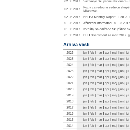
02.03.2017.
Sazivanje Skupštine akcionara -
Poziv za redovnu sednicu skupšti
02.03.2017.
Milanovac
02.03.2017.
BELEX Monthly Report - Feb 20
01.03.2017.
Ažurirani informatori - 01.03.2017
01.03.2017.
Izveštaj sa održane Skupštine ak
01.03.2017.
BELEXsentiment za mart 2017. g
Arhiva vesti
2026
jan
|
feb
|
mar
|
apr
|
maj
|
jun
|
jul
2025
jan
|
feb
|
mar
|
apr
|
maj
|
jun
|
jul
2024
jan
|
feb
|
mar
|
apr
|
maj
|
jun
|
jul
2023
jan
|
feb
|
mar
|
apr
|
maj
|
jun
|
jul
2022
jan
|
feb
|
mar
|
apr
|
maj
|
jun
|
jul
2021
jan
|
feb
|
mar
|
apr
|
maj
|
jun
|
jul
2020
jan
|
feb
|
mar
|
apr
|
maj
|
jun
|
jul
2019
jan
|
feb
|
mar
|
apr
|
maj
|
jun
|
jul
2018
jan
|
feb
|
mar
|
apr
|
maj
|
jun
|
jul
2017
jan
|
feb
|
mar
|
apr
|
maj
|
jun
|
jul
2016
jan
|
feb
|
mar
|
apr
|
maj
|
jun
|
jul
2015
jan
|
feb
|
mar
|
apr
|
maj
|
jun
|
jul
2014
jan
|
feb
|
mar
|
apr
|
maj
|
jun
|
jul