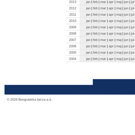
2013
jan
|
feb
|
mar
|
apr
|
maj
|
jun
|
jul
2012
jan
|
feb
|
mar
|
apr
|
maj
|
jun
|
jul
2011
jan
|
feb
|
mar
|
apr
|
maj
|
jun
|
jul
2010
jan
|
feb
|
mar
|
apr
|
maj
|
jun
|
jul
2009
jan
|
feb
|
mar
|
apr
|
maj
|
jun
|
jul
2008
jan
|
feb
|
mar
|
apr
|
maj
|
jun
|
jul
2007
jan
|
feb
|
mar
|
apr
|
maj
|
jun
|
jul
2006
jan
|
feb
|
mar
|
apr
|
maj
|
jun
|
jul
2005
jan
|
feb
|
mar
|
apr
|
maj
|
jun
|
jul
2004
jan
|
feb
|
mar
|
apr
|
maj
|
jun
|
jul
© 2026 Beogradska berza a.d.