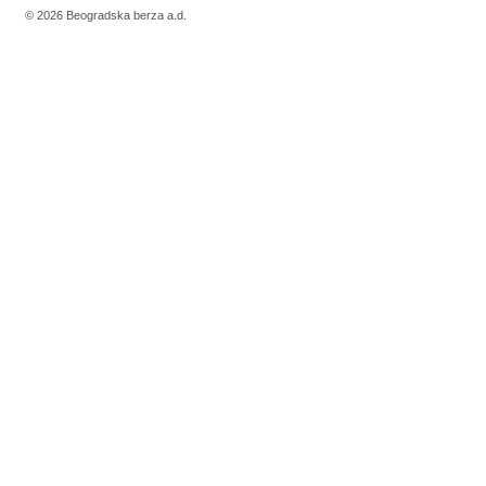
© 2026 Beogradska berza a.d.