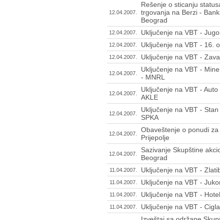
Rešenje o sticanju status
trgovanja na Berzi - Bank
12.04.2007.
Beograd
Uključenje na VBT - Jugo
12.04.2007.
Uključenje na VBT - 16. 
12.04.2007.
Uključenje na VBT - Zava
12.04.2007.
Uključenje na VBT - Mine
12.04.2007.
- MNRL
Uključenje na VBT - Auto
12.04.2007.
AKLE
Uključenje na VBT - Stan 
12.04.2007.
SPKA
Obaveštenje o ponudi za 
12.04.2007.
Prijepolje
Sazivanje Skupštine akci
12.04.2007.
Beograd
Uključenje na VBT - Zlat
11.04.2007.
Uključenje na VBT - Juko
11.04.2007.
Uključenje na VBT - Hote
11.04.2007.
Uključenje na VBT - Cigla
11.04.2007.
Izveštaj sa održane Skup