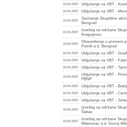
Uključenje na VBT - Kos
19.04.2007.
Uključenje na VBT - Mer
19.04.2007.
Sazivanje Skupštine akci
19.04.2007.
Beograd
Izveštaj sa održane Skupš
19.04.2007.
Kragujevac
Obaveštenje o promeni p
19.04.2007.
Putnik a.d. Beograd
Uključenje na VBT - Građ
18.04.2007.
Uključenje na VBT - Fabr
18.04.2007.
Uključenje na VBT - Tam
18.04.2007.
Uključenje na VBT - Priv
18.04.2007.
PBNP
Uključenje na VBT - Bobij
18.04.2007.
Uključenje na VBT - Centr
18.04.2007.
Uključenje na VBT - Sint
18.04.2007.
Izveštaj sa održane Skup
18.04.2007.
Šabac
Izveštaj sa održane Skupš
18.04.2007.
Milanovac a.d. Gornji Mi