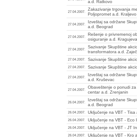
a.d. Ratkovo
Zakazivanje trgovanja m
27.04.2007.
Poljopromet a.d. Kraljevo
Izveštaj sa održane Skup
27.04.2007.
a.d. Beograd
Rešenje o privremenoj ob
27.04.2007.
osiguranje a.d. Kraguje
Sazivanje Skupštine akci
27.04.2007.
transformatora a.d. Zaje
Sazivanje Skupštine akci
27.04.2007.
Sazivanje Skupštine akci
27.04.2007.
Izveštaj sa održane Skup
27.04.2007.
a.d. Kruševac
Obaveštenje o ponudi za p
27.04.2007.
centar a.d. Zrenjanin
Izveštaj sa održane Skup
26.04.2007.
a.d. Beograd
Uključenje na VBT - Tisa
26.04.2007.
Uključenje na VBT - Eco 
26.04.2007.
Uključenje na VBT - JT In
26.04.2007.
Uključenje na VBT - Kro
26.04.2007.