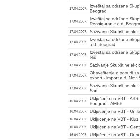
Izveštaj sa održane Skupš
17.04.2007.
Beograd
Izveštaj sa održane Skupš
17.04.2007.
Reosiguranje a.d. Beogr
Sazivanje Skupštine akci
17.04.2007.
Izveštaj sa održane Skupš
17.04.2007.
a.d. Beograd
Izveštaj sa održane Skupš
17.04.2007.
Niš
Sazivanje Skupštine akci
17.04.2007.
Obaveštenje o ponudi za 
17.04.2007.
export - import a.d. Novi
Sazivanje Skupštine akcio
17.04.2007.
Sad
Uključenje na VBT - ABS 
16.04.2007.
Beograd - AMEB
Uključenje na VBT - Unif
16.04.2007.
Uključenje na VBT - Kluz
16.04.2007.
Uključenje na VBT - Gen
16.04.2007.
Uključenje na VBT - Dun
16.04.2007.