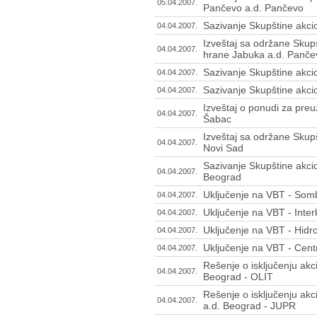
05.04.2007.
Pančevo a.d. Pančevo
Sazivanje Skupštine akci
04.04.2007.
Izveštaj sa održane Skup
04.04.2007.
hrane Jabuka a.d. Panče
Sazivanje Skupštine akcio
04.04.2007.
Sazivanje Skupštine akci
04.04.2007.
Izveštaj o ponudi za preu
04.04.2007.
Šabac
Izveštaj sa održane Skup
04.04.2007.
Novi Sad
Sazivanje Skupštine akci
04.04.2007.
Beograd
Uključenje na VBT - Som
04.04.2007.
Uključenje na VBT - Inte
04.04.2007.
Uključenje na VBT - Hid
04.04.2007.
Uključenje na VBT - Cen
04.04.2007.
Rešenje o isključenju akc
04.04.2007.
Beograd - OLIT
Rešenje o isključenju akc
04.04.2007.
a.d. Beograd - JUPR