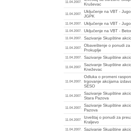
11.04.2007.
Kruševac
Uključenje na VBT - Jugo
11.04.2007.
JGPK
Uključenje na VBT - Jugo
11.04.2007.
Uključenje na VBT - Beto
11.04.2007.
Sazivanje Skupštine akci
11.04.2007.
Obaveštenje o ponudi za 
11.04.2007.
Prokuplje
Sazivanje Skupštine akci
11.04.2007.
Sazivanje Skupštine akcio
11.04.2007.
Kneževac
Odluka o promeni raspona
trgovanje akcijama izda
11.04.2007.
SESO
Sazivanje Skupštine akci
11.04.2007.
Stara Pazova
Sazivanje Skupštine akcio
11.04.2007.
Pazova
Izveštaj o ponudi za preu
11.04.2007.
Kraljevo
Sazivanje Skupštine akci
11.04.2007.