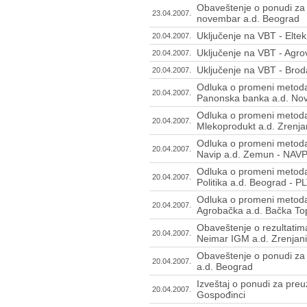
Obaveštenje o ponudi za 
23.04.2007.
novembar a.d. Beograd
Uključenje na VBT - Eltek
20.04.2007.
Uključenje na VBT - Agro
20.04.2007.
Uključenje na VBT - Bro
20.04.2007.
Odluka o promeni metoda
20.04.2007.
Panonska banka a.d. Nov
Odluka o promeni metoda
20.04.2007.
Mlekoprodukt a.d. Zrenj
Odluka o promeni metoda
20.04.2007.
Navip a.d. Zemun - NAV
Odluka o promeni metoda
20.04.2007.
Politika a.d. Beograd - P
Odluka o promeni metoda
20.04.2007.
Agrobačka a.d. Bačka To
Obaveštenje o rezultatim
20.04.2007.
Neimar IGM a.d. Zrenjan
Obaveštenje o ponudi za 
20.04.2007.
a.d. Beograd
Izveštaj o ponudi za preu
20.04.2007.
Gospođinci