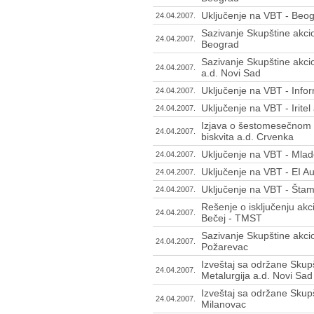
Uključenje na VBT - Be
24.04.2007.
Sazivanje Skupštine akci
24.04.2007.
Beograd
Sazivanje Skupštine akcion
24.04.2007.
a.d. Novi Sad
Uključenje na VBT - Info
24.04.2007.
Uključenje na VBT - Irite
24.04.2007.
Izjava o šestomesečnom p
24.04.2007.
biskvita a.d. Crvenka
Uključenje na VBT - Mlad
24.04.2007.
Uključenje na VBT - EI Au
24.04.2007.
Uključenje na VBT - Štam
24.04.2007.
Rešenje o isključenju akc
24.04.2007.
Bečej - TMST
Sazivanje Skupštine akci
24.04.2007.
Požarevac
Izveštaj sa održane Skupš
24.04.2007.
Metalurgija a.d. Novi Sad
Izveštaj sa održane Skupš
24.04.2007.
Milanovac