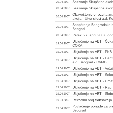
Sazivanje Skupštine akci
20.04.2007.
Sazivanje Skupštine akci
20.04.2007.
Obaveštenje o rezultatim
20.04.2007.
akcija - Utva silosi a.d. K
Saopštenje Beogradske b
20.04.2007.
Beogad
Petak, 27. april 2007. go
20.04.2007.
Uključenje na VBT - Čoka
19.04.2007.
COKA
Uključenje na VBT - PKB 
19.04.2007.
Uključenje na VBT - Cen
19.04.2007.
a.d. Beograd - CVMB
Uključenje na VBT - Vršač
19.04.2007.
Uključenje na VBT - Soko
19.04.2007.
Uključenje na VBT - Ume
19.04.2007.
Uključenje na VBT - Radn
19.04.2007.
Uključenje na VBT - Slob
19.04.2007.
Rekordni broj transakcija
19.04.2007.
Povlačenje ponude za pre
19.04.2007.
Beograd