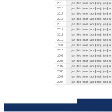
2019
jan
|
feb
|
mar
|
apr
|
maj
|
jun
|
jul
2018
jan
|
feb
|
mar
|
apr
|
maj
|
jun
|
jul
2017
jan
|
feb
|
mar
|
apr
|
maj
|
jun
|
jul
2016
jan
|
feb
|
mar
|
apr
|
maj
|
jun
|
jul
2015
jan
|
feb
|
mar
|
apr
|
maj
|
jun
|
jul
2014
jan
|
feb
|
mar
|
apr
|
maj
|
jun
|
jul
2013
jan
|
feb
|
mar
|
apr
|
maj
|
jun
|
jul
2012
jan
|
feb
|
mar
|
apr
|
maj
|
jun
|
jul
2011
jan
|
feb
|
mar
|
apr
|
maj
|
jun
|
jul
2010
jan
|
feb
|
mar
|
apr
|
maj
|
jun
|
jul
2009
jan
|
feb
|
mar
|
apr
|
maj
|
jun
|
jul
2008
jan
|
feb
|
mar
|
apr
|
maj
|
jun
|
jul
2007
jan
|
feb
|
mar
|
apr
|
maj
|
jun
|
jul
2006
jan
|
feb
|
mar
|
apr
|
maj
|
jun
|
jul
2005
jan
|
feb
|
mar
|
apr
|
maj
|
jun
|
jul
2004
jan
|
feb
|
mar
|
apr
|
maj
|
jun
|
jul