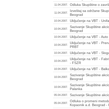
Odluka Skupštine o završ
11.04.2007.
Izveštaj sa održane Skupš
11.04.2007.
Beograd
Uključenje na VBT - Uni
10.04.2007.
Sazivanje Skupštine akci
10.04.2007.
Beograd
Uključenje na VBT - Auto
10.04.2007.
Uključenje na VBT - Pren
10.04.2007.
PRBT
Uključenje na VBT - Slog
10.04.2007.
Uključenje na VBT - Fabr
10.04.2007.
- FSZR
Uključenje na VBT - Balka
10.04.2007.
Sazivanje Skupštine akc
10.04.2007.
Beograd
Sazivanje Skupštine akc
10.04.2007.
Palanka
Sazivanje Skupštine akci
05.04.2007.
Odluka o promeni metoda
05.04.2007.
Kopaonik a.d. Beograd -