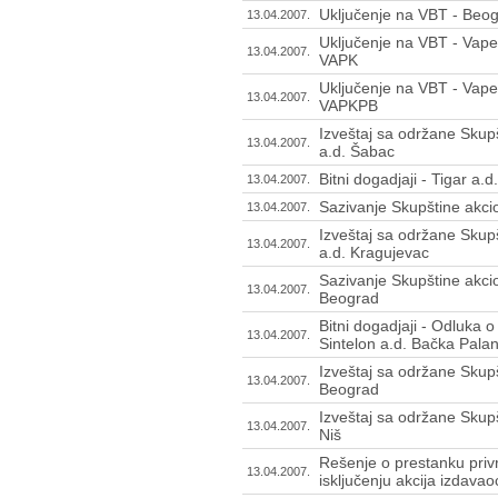
Uključenje na VBT - Beo
13.04.2007.
Uključenje na VBT - Vapek
13.04.2007.
VAPK
Uključenje na VBT - Vapek
13.04.2007.
VAPKPB
Izveštaj sa održane Skup
13.04.2007.
a.d. Šabac
Bitni dogadjaji - Tigar a.d.
13.04.2007.
Sazivanje Skupštine akci
13.04.2007.
Izveštaj sa održane Skup
13.04.2007.
a.d. Kragujevac
Sazivanje Skupštine akci
13.04.2007.
Beograd
Bitni dogadjaji - Odluka 
13.04.2007.
Sintelon a.d. Bačka Pala
Izveštaj sa održane Skup
13.04.2007.
Beograd
Izveštaj sa održane Skup
13.04.2007.
Niš
Rešenje o prestanku priv
13.04.2007.
isključenju akcija izdavao