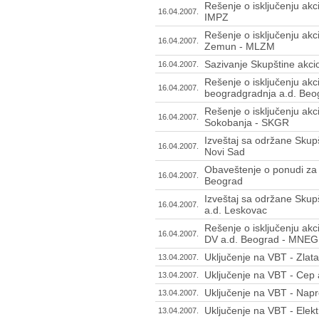
Rešenje o isključenju akc
16.04.2007.
IMPZ
Rešenje o isključenju ak
16.04.2007.
Zemun - MLZM
Sazivanje Skupštine akci
16.04.2007.
Rešenje o isključenju akc
16.04.2007.
beogradgradnja a.d. Be
Rešenje o isključenju akc
16.04.2007.
Sokobanja - SKGR
Izveštaj sa održane Skupš
16.04.2007.
Novi Sad
Obaveštenje o ponudi za p
16.04.2007.
Beograd
Izveštaj sa održane Skup
16.04.2007.
a.d. Leskovac
Rešenje o isključenju akc
16.04.2007.
DV a.d. Beograd - MNEG
Uključenje na VBT - Zlat
13.04.2007.
Uključenje na VBT - Cep
13.04.2007.
Uključenje na VBT - Nap
13.04.2007.
Uključenje na VBT - Elekt
13.04.2007.