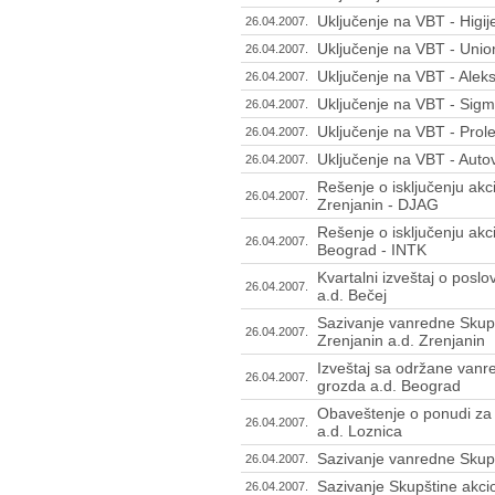
Uključenje na VBT - Higi
26.04.2007.
Uključenje na VBT - Unio
26.04.2007.
Uključenje na VBT - Alek
26.04.2007.
Uključenje na VBT - Sigm
26.04.2007.
Uključenje na VBT - Prolet
26.04.2007.
Uključenje na VBT - Autov
26.04.2007.
Rešenje o isključenju akc
26.04.2007.
Zrenjanin - DJAG
Rešenje o isključenju akc
26.04.2007.
Beograd - INTK
Kvartalni izveštaj o posl
26.04.2007.
a.d. Bečej
Sazivanje vanredne Skupš
26.04.2007.
Zrenjanin a.d. Zrenjanin
Izveštaj sa održane vanr
26.04.2007.
grozda a.d. Beograd
Obaveštenje o ponudi za 
26.04.2007.
a.d. Loznica
Sazivanje vanredne Skup
26.04.2007.
Sazivanje Skupštine akcio
26.04.2007.