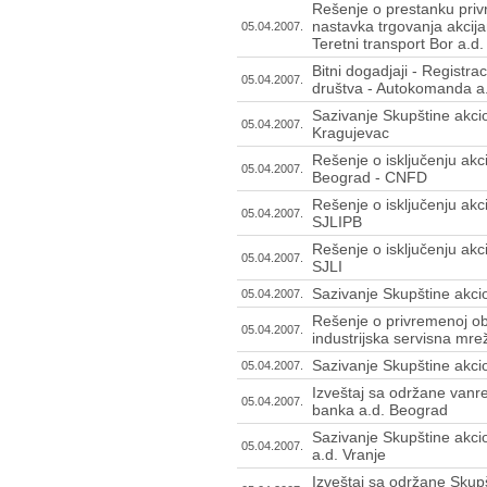
Rešenje o prestanku pri
nastavka trgovanja akci
05.04.2007.
Teretni transport Bor a.d
Bitni dogadjaji - Registr
05.04.2007.
društva - Autokomanda a
Sazivanje Skupštine akci
05.04.2007.
Kragujevac
Rešenje o isključenju akc
05.04.2007.
Beograd - CNFD
Rešenje o isključenju akci
05.04.2007.
SJLIPB
Rešenje o isključenju akci
05.04.2007.
SJLI
Sazivanje Skupštine akci
05.04.2007.
Rešenje o privremenoj obu
05.04.2007.
industrijska servisna mr
Sazivanje Skupštine akci
05.04.2007.
Izveštaj sa održane vanr
05.04.2007.
banka a.d. Beograd
Sazivanje Skupštine akcio
05.04.2007.
a.d. Vranje
Izveštaj sa održane Skup