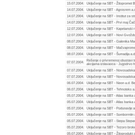
15.07.2004.
Uključenje na SBT - Žitopromet B
14.07.2004.
Uključenje na SBT - Agrosrem a.
14.07.2004.
Uključenje na SBT - Institut za s
14.07.2004.
Uključenje na SBT - Prvi maj Ča
12.07.2004.
Uključenje na SBT - Kapetanski ri
12.07.2004.
Uključenje na SBT - Novi Gvožđar
08.07.2004.
Uključenje na SBT - Galenika Ma
08.07.2004.
Uključenje na SBT - Mačvaprome
08.07.2004.
Uključenje na SBT - Šumadija a.d
Rešenje o privremenoj obustavi 
07.07.2004.
akcijama izdavaoca - Jugodrvo h
07.07.2004.
Uključenje na SBT - Novosadska
07.07.2004.
Uključenje na SBT - Novosadska
06.07.2004.
Uključenje na SBT - Neon a.d. B
06.07.2004.
Uključenje na SBT - Tehnoteks a
05.07.2004.
Uključenje na SBT - Atlas banka 
05.07.2004.
Uključenje na SBT - Atlas banka 
05.07.2004.
Uključenje na SBT - Podunavlje a
05.07.2004.
Uključenje na SBT - Sombormlin 
05.07.2004.
Uključenje na SBT - Stepa Stepa
05.07.2004.
Uključenje na SBT - Tezoro brok
05.07.2004.
Uključenje na SBT - Žitoprodukt 