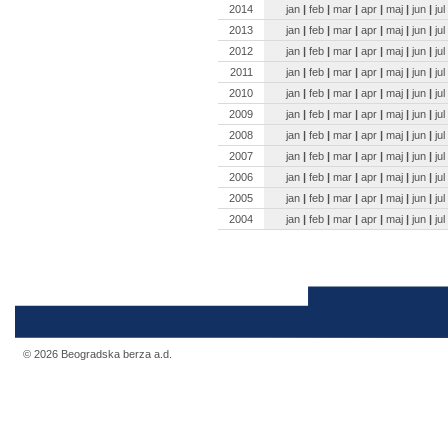
2014
jan
|
feb
|
mar
|
apr
|
maj
|
jun
|
jul
2013
jan
|
feb
|
mar
|
apr
|
maj
|
jun
|
jul
2012
jan
|
feb
|
mar
|
apr
|
maj
|
jun
|
jul
2011
jan
|
feb
|
mar
|
apr
|
maj
|
jun
|
jul
2010
jan
|
feb
|
mar
|
apr
|
maj
|
jun
|
jul
2009
jan
|
feb
|
mar
|
apr
|
maj
|
jun
|
jul
2008
jan
|
feb
|
mar
|
apr
|
maj
|
jun
|
jul
2007
jan
|
feb
|
mar
|
apr
|
maj
|
jun
|
jul
2006
jan
|
feb
|
mar
|
apr
|
maj
|
jun
|
jul
2005
jan
|
feb
|
mar
|
apr
|
maj
|
jun
|
jul
2004
jan
|
feb
|
mar
|
apr
|
maj
|
jun
|
jul
© 2026 Beogradska berza a.d.