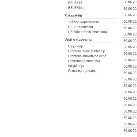
30.06.20
BELEX15
BELEXline
30.06.20
30.06.20
Pokazatelji
30.06.20
Tržišna kapitalizacija
BELEXsentiment
30.06.20
Učešće stranih investitora
30.06.20
Vesti o trgovanju
30.06.20
Uključenja
30.06.20
Promena zone fluktuacije
30.06.20
Promena indikativne cene
30.06.20
Privremene obustave
Isključenja
30.06.20
Primarna trgovanja
30.06.20
30.06.20
30.06.20
30.06.20
30.06.20
30.06.20
30.06.20
30.06.20
30.06.20
30.06.20