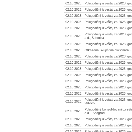
02.10.2023.
Polugodišnji izveštaj za 2023. god
02.10.2023.
Polugodišnji izveštaj za 2023. go
02.10.2023.
Polugodišnji izveštaj za 2023. go
02.10.2023.
Polugodišnji izveštaj za 2023. go
02.10.2023.
Polugodišnji izveštaj za 2023. god
Polugodišnji izveštaj za 2023. go
02.10.2023.
a.d., Subotica
02.10.2023.
Polugodišnji izveštaj za 2023. go
02.10.2023.
Otkazana Skupština akcionara - 
02.10.2023.
Polugodišnji izveštaj za 2023. g
02.10.2023.
Polugodišnji izveštaj za 2023. godi
02.10.2023.
Polugodišnji izveštaj za 2023. god
02.10.2023.
Polugodišnji izveštaj za 2023. god
02.10.2023.
Polugodišnji izveštaj za 2023. go
02.10.2023.
Polugodišnji izveštaj za 2023. go
02.10.2023.
Polugodišnji izveštaj za 2023. g
Polugodišnji izveštaj za 2023. go
02.10.2023.
Valjevo
Polugodišnji konsolidovani izvešta
02.10.2023.
a.d. , Beograd
02.10.2023.
Polugodišnji izveštaj za 2023. god
02.10.2023.
Polugodišnji izveštaj za 2023. godi
02.10.2023.
Polugodišnji izveštaj za 2023. go