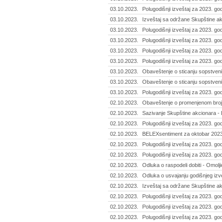
03.10.2023.
Polugodišnji izveštaj za 2023. go
03.10.2023.
Izveštaj sa održane Skupštine ak
03.10.2023.
Polugodišnji izveštaj za 2023. god
03.10.2023.
Polugodišnji izveštaj za 2023. go
03.10.2023.
Polugodišnji izveštaj za 2023. god
03.10.2023.
Polugodišnji izveštaj za 2023. go
03.10.2023.
Obaveštenje o sticanju sopstveni
03.10.2023.
Obaveštenje o sticanju sopstveni
03.10.2023.
Polugodišnji izveštaj za 2023. god
02.10.2023.
Obaveštenje o promenjenom broju
02.10.2023.
Sazivanje Skupštine akcionara - 
02.10.2023.
Polugodišnji izveštaj za 2023. go
02.10.2023.
BELEXsentiment za oktobar 2023
02.10.2023.
Polugodišnji izveštaj za 2023. g
02.10.2023.
Polugodišnji izveštaj za 2023. go
02.10.2023.
Odluka o raspodeli dobiti - Omolji
02.10.2023.
Odluka o usvajanju godišnjeg izve
02.10.2023.
Izveštaj sa održane Skupštine akc
02.10.2023.
Polugodišnji izveštaj za 2023. god
02.10.2023.
Polugodišnji izveštaj za 2023. god
02.10.2023.
Polugodišnji izveštaj za 2023. go