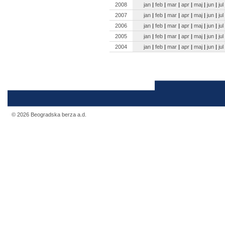
2008
jan
|
feb
|
mar
|
apr
|
maj
|
jun
|
jul
2007
jan
|
feb
|
mar
|
apr
|
maj
|
jun
|
jul
2006
jan
|
feb
|
mar
|
apr
|
maj
|
jun
|
jul
2005
jan
|
feb
|
mar
|
apr
|
maj
|
jun
|
jul
2004
jan
|
feb
|
mar
|
apr
|
maj
|
jun
|
jul
© 2026 Beogradska berza a.d.