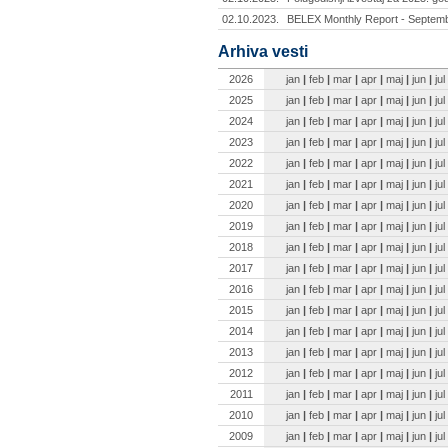
02.10.2023.
BELEX Monthly Report - Septemb
Arhiva vesti
2026
jan
|
feb
|
mar
|
apr
|
maj
|
jun
|
jul
2025
jan
|
feb
|
mar
|
apr
|
maj
|
jun
|
jul
2024
jan
|
feb
|
mar
|
apr
|
maj
|
jun
|
jul
2023
jan
|
feb
|
mar
|
apr
|
maj
|
jun
|
jul
2022
jan
|
feb
|
mar
|
apr
|
maj
|
jun
|
jul
2021
jan
|
feb
|
mar
|
apr
|
maj
|
jun
|
jul
2020
jan
|
feb
|
mar
|
apr
|
maj
|
jun
|
jul
2019
jan
|
feb
|
mar
|
apr
|
maj
|
jun
|
jul
2018
jan
|
feb
|
mar
|
apr
|
maj
|
jun
|
jul
2017
jan
|
feb
|
mar
|
apr
|
maj
|
jun
|
jul
2016
jan
|
feb
|
mar
|
apr
|
maj
|
jun
|
jul
2015
jan
|
feb
|
mar
|
apr
|
maj
|
jun
|
jul
2014
jan
|
feb
|
mar
|
apr
|
maj
|
jun
|
jul
2013
jan
|
feb
|
mar
|
apr
|
maj
|
jun
|
jul
2012
jan
|
feb
|
mar
|
apr
|
maj
|
jun
|
jul
2011
jan
|
feb
|
mar
|
apr
|
maj
|
jun
|
jul
2010
jan
|
feb
|
mar
|
apr
|
maj
|
jun
|
jul
2009
jan
|
feb
|
mar
|
apr
|
maj
|
jun
|
jul