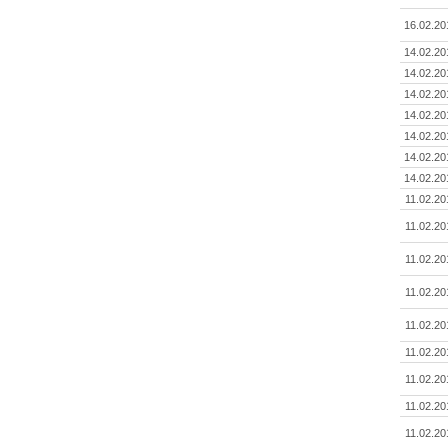
16.02.20
14.02.20
14.02.20
14.02.20
14.02.20
14.02.20
14.02.20
14.02.20
11.02.20
11.02.20
11.02.20
11.02.20
11.02.20
11.02.20
11.02.20
11.02.20
11.02.20