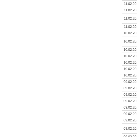
11.02.20
11.02.20
11.02.20
11.02.20
10.02.20
10.02.20
10.02.20
10.02.20
10.02.20
10.02.20
10.02.20
09.02.20
09.02.20
09.02.20
09.02.20
09.02.20
09.02.20
09.02.20
09.02.20
09.02.20