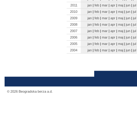
2011
jan
|
feb
|
mar
|
apr
|
maj
|
jun
|
jul
2010
jan
|
feb
|
mar
|
apr
|
maj
|
jun
|
jul
2009
jan
|
feb
|
mar
|
apr
|
maj
|
jun
|
jul
2008
jan
|
feb
|
mar
|
apr
|
maj
|
jun
|
jul
2007
jan
|
feb
|
mar
|
apr
|
maj
|
jun
|
jul
2006
jan
|
feb
|
mar
|
apr
|
maj
|
jun
|
jul
2005
jan
|
feb
|
mar
|
apr
|
maj
|
jun
|
jul
2004
jan
|
feb
|
mar
|
apr
|
maj
|
jun
|
jul
© 2026 Beogradska berza a.d.