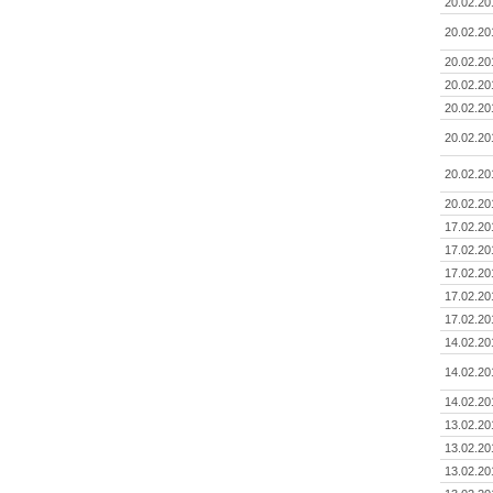
20.02.20
20.02.20
20.02.20
20.02.20
20.02.20
20.02.20
20.02.20
20.02.20
17.02.20
17.02.20
17.02.20
17.02.20
17.02.20
14.02.20
14.02.20
14.02.20
13.02.20
13.02.20
13.02.20