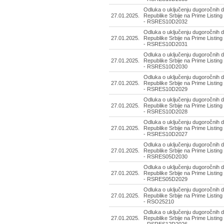
Odluka o uključenju dugoročnih d
27.01.2025.
Republike Srbije na Prime Listing
- RSRES10D2032
Odluka o uključenju dugoročnih d
27.01.2025.
Republike Srbije na Prime Listing
- RSRES10D2031
Odluka o uključenju dugoročnih d
27.01.2025.
Republike Srbije na Prime Listing
- RSRES10D2030
Odluka o uključenju dugoročnih d
27.01.2025.
Republike Srbije na Prime Listing
- RSRES10D2029
Odluka o uključenju dugoročnih d
27.01.2025.
Republike Srbije na Prime Listing
- RSRES10D2028
Odluka o uključenju dugoročnih d
27.01.2025.
Republike Srbije na Prime Listing
- RSRES10D2027
Odluka o uključenju dugoročnih d
27.01.2025.
Republike Srbije na Prime Listing
- RSRES05D2030
Odluka o uključenju dugoročnih d
27.01.2025.
Republike Srbije na Prime Listing
- RSRES05D2029
Odluka o uključenju dugoročnih d
27.01.2025.
Republike Srbije na Prime Listing
- RSO25210
Odluka o uključenju dugoročnih d
27.01.2025.
Republike Srbije na Prime Listing