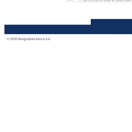
© 2026 Beogradska berza a.d.