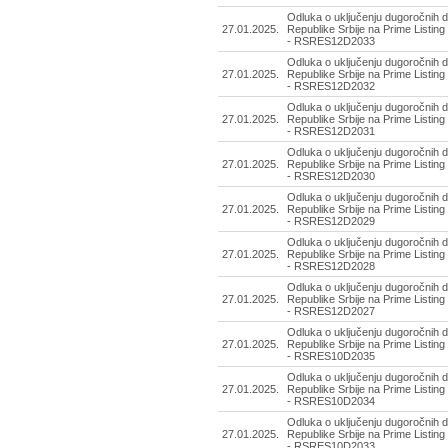
Odluka o uključenju dugoročnih d
27.01.2025.
Republike Srbije na Prime Listing
- RSRES12D2033
Odluka o uključenju dugoročnih d
27.01.2025.
Republike Srbije na Prime Listing
- RSRES12D2032
Odluka o uključenju dugoročnih d
27.01.2025.
Republike Srbije na Prime Listing
- RSRES12D2031
Odluka o uključenju dugoročnih d
27.01.2025.
Republike Srbije na Prime Listing
- RSRES12D2030
Odluka o uključenju dugoročnih d
27.01.2025.
Republike Srbije na Prime Listing
- RSRES12D2029
Odluka o uključenju dugoročnih d
27.01.2025.
Republike Srbije na Prime Listing
- RSRES12D2028
Odluka o uključenju dugoročnih d
27.01.2025.
Republike Srbije na Prime Listing
- RSRES12D2027
Odluka o uključenju dugoročnih d
27.01.2025.
Republike Srbije na Prime Listing
- RSRES10D2035
Odluka o uključenju dugoročnih d
27.01.2025.
Republike Srbije na Prime Listing
- RSRES10D2034
Odluka o uključenju dugoročnih d
27.01.2025.
Republike Srbije na Prime Listing
- RSRES10D2033