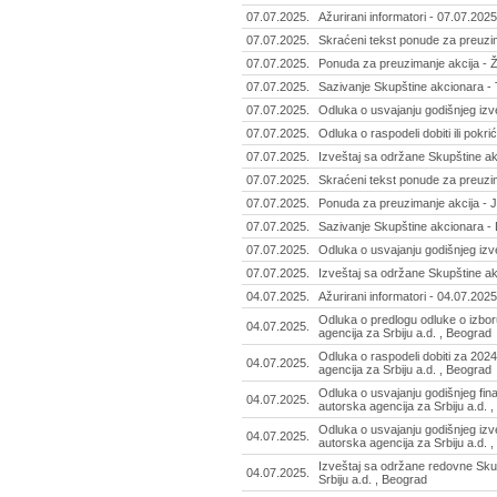
07.07.2025.
Ažurirani informatori - 07.07.2025
07.07.2025.
Skraćeni tekst ponude za preuzima
07.07.2025.
Ponuda za preuzimanje akcija - Ži
07.07.2025.
Sazivanje Skupštine akcionara - T
07.07.2025.
Odluka o usvajanju godišnjeg izv
07.07.2025.
Odluka o raspodeli dobiti ili pokr
07.07.2025.
Izveštaj sa održane Skupštine ak
07.07.2025.
Skraćeni tekst ponude za preuzi
07.07.2025.
Ponuda za preuzimanje akcija - 
07.07.2025.
Sazivanje Skupštine akcionara - 
07.07.2025.
Odluka o usvajanju godišnjeg izve
07.07.2025.
Izveštaj sa održane Skupštine ak
04.07.2025.
Ažurirani informatori - 04.07.2025
Odluka o predlogu odluke o izbor
04.07.2025.
agencija za Srbiju a.d. , Beograd
Odluka o raspodeli dobiti za 2024
04.07.2025.
agencija za Srbiju a.d. , Beograd
Odluka o usvajanju godišnjeg fina
04.07.2025.
autorska agencija za Srbiju a.d. 
Odluka o usvajanju godišnjeg izv
04.07.2025.
autorska agencija za Srbiju a.d. 
Izveštaj sa održane redovne Skup
04.07.2025.
Srbiju a.d. , Beograd