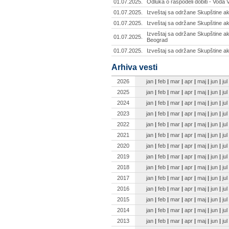
01.07.2025.
Odluka o raspodeli dobiti - Voda V
01.07.2025.
Izveštaj sa održane Skupštine akc
01.07.2025.
Izveštaj sa održane Skupštine a
Izveštaj sa održane Skupštine ak
01.07.2025.
Beograd
01.07.2025.
Izveštaj sa održane Skupštine a
Arhiva vesti
2026
jan
|
feb
|
mar
|
apr
|
maj
|
jun
|
jul
2025
jan
|
feb
|
mar
|
apr
|
maj
|
jun
|
jul
2024
jan
|
feb
|
mar
|
apr
|
maj
|
jun
|
jul
2023
jan
|
feb
|
mar
|
apr
|
maj
|
jun
|
jul
2022
jan
|
feb
|
mar
|
apr
|
maj
|
jun
|
jul
2021
jan
|
feb
|
mar
|
apr
|
maj
|
jun
|
jul
2020
jan
|
feb
|
mar
|
apr
|
maj
|
jun
|
jul
2019
jan
|
feb
|
mar
|
apr
|
maj
|
jun
|
jul
2018
jan
|
feb
|
mar
|
apr
|
maj
|
jun
|
jul
2017
jan
|
feb
|
mar
|
apr
|
maj
|
jun
|
jul
2016
jan
|
feb
|
mar
|
apr
|
maj
|
jun
|
jul
2015
jan
|
feb
|
mar
|
apr
|
maj
|
jun
|
jul
2014
jan
|
feb
|
mar
|
apr
|
maj
|
jun
|
jul
2013
jan
|
feb
|
mar
|
apr
|
maj
|
jun
|
jul