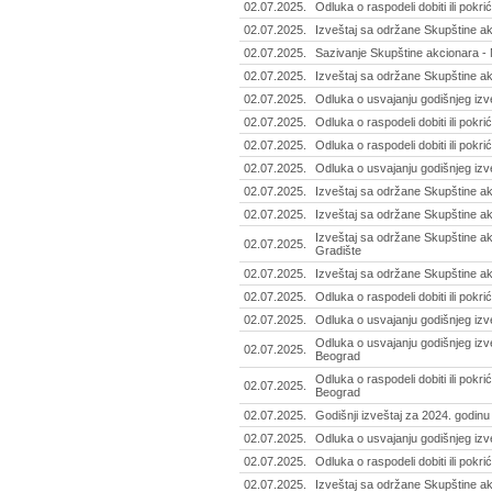
02.07.2025.
Odluka o raspodeli dobiti ili pokr
02.07.2025.
Izveštaj sa održane Skupštine ak
02.07.2025.
Sazivanje Skupštine akcionara - Mi
02.07.2025.
Izveštaj sa održane Skupštine ak
02.07.2025.
Odluka o usvajanju godišnjeg izv
02.07.2025.
Odluka o raspodeli dobiti ili pokr
02.07.2025.
Odluka o raspodeli dobiti ili pokri
02.07.2025.
Odluka o usvajanju godišnjeg izve
02.07.2025.
Izveštaj sa održane Skupštine ak
02.07.2025.
Izveštaj sa održane Skupštine ak
Izveštaj sa održane Skupštine a
02.07.2025.
Gradište
02.07.2025.
Izveštaj sa održane Skupštine ak
02.07.2025.
Odluka o raspodeli dobiti ili pokri
02.07.2025.
Odluka o usvajanju godišnjeg izve
Odluka o usvajanju godišnjeg izve
02.07.2025.
Beograd
Odluka o raspodeli dobiti ili pokr
02.07.2025.
Beograd
02.07.2025.
Godišnji izveštaj za 2024. godinu
02.07.2025.
Odluka o usvajanju godišnjeg izv
02.07.2025.
Odluka o raspodeli dobiti ili pokr
02.07.2025.
Izveštaj sa održane Skupštine ak