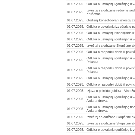
01.07.2025.
Odluka o usvajanju godišnjeg izv
Izveštaj sa održane redovne sedn
01.07.2025.
Kruševac
01.07.2025.
Godišnji konsolidovani izveštaj z
01.07.2025.
Odluka o usvajanju izveštaja o po
01.07.2025.
Odluka o usvajanju finansijskih i
01.07.2025.
Odluka o usvajanju godišnjeg izv
01.07.2025.
Izveštaj sa održane Skupštine ak
01.07.2025.
Odluka o raspodeli dobiti ili pokr
Odluka o usvajanju godišnjeg iz
01.07.2025.
Palanka
Odluka o raspodeli dobiti ili po
01.07.2025.
Palanka
01.07.2025.
Odluka o usvajanju godišnjeg izv
01.07.2025.
Odluka o raspodeli dobiti ili pokr
01.07.2025.
Izjava o pokriću gubitka - Vino ž
Odluka o usvajanju godišnjeg izve
01.07.2025.
Aleksandrovac
Odluka o usvajanju godišnjeg fina
01.07.2025.
Aleksandrovac
01.07.2025.
Izveštaj sa održane Skupštine ak
01.07.2025.
Izveštaj sa održane Skupštine ak
01.07.2025.
Odluka o usvajanju godišnjeg izve