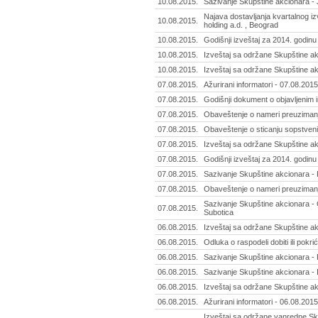
10.08.2015.
Sazivanje Skupštine akcionara - J
Najava dostavljanja kvartalnog i
10.08.2015.
holding a.d. , Beograd
10.08.2015.
Godišnji izveštaj za 2014. godinu 
10.08.2015.
Izveštaj sa održane Skupštine ak
10.08.2015.
Izveštaj sa održane Skupštine ak
07.08.2015.
Ažurirani informatori - 07.08.2015
07.08.2015.
Godišnji dokument o objavljenim 
07.08.2015.
Obaveštenje o nameri preuzimanj
07.08.2015.
Obaveštenje o sticanju sopstvenih 
07.08.2015.
Izveštaj sa održane Skupštine ak
07.08.2015.
Godišnji izveštaj za 2014. godin
07.08.2015.
Sazivanje Skupštine akcionara -
07.08.2015.
Obaveštenje o nameri preuzimanja
Sazivanje Skupštine akcionara - 
07.08.2015.
Subotica
06.08.2015.
Izveštaj sa održane Skupštine ak
06.08.2015.
Odluka o raspodeli dobiti ili pokri
06.08.2015.
Sazivanje Skupštine akcionara -
06.08.2015.
Sazivanje Skupštine akcionara - I
06.08.2015.
Izveštaj sa održane Skupštine ak
06.08.2015.
Ažurirani informatori - 06.08.2015
Izveštaj sa održane vanredne Sk