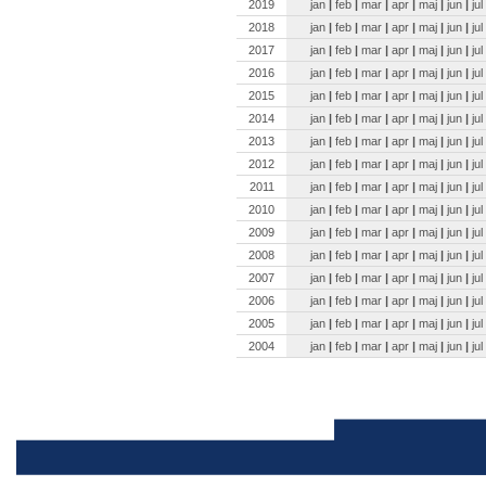
2019
jan
|
feb
|
mar
|
apr
|
maj
|
jun
|
jul
2018
jan
|
feb
|
mar
|
apr
|
maj
|
jun
|
jul
2017
jan
|
feb
|
mar
|
apr
|
maj
|
jun
|
jul
2016
jan
|
feb
|
mar
|
apr
|
maj
|
jun
|
jul
2015
jan
|
feb
|
mar
|
apr
|
maj
|
jun
|
jul
2014
jan
|
feb
|
mar
|
apr
|
maj
|
jun
|
jul
2013
jan
|
feb
|
mar
|
apr
|
maj
|
jun
|
jul
2012
jan
|
feb
|
mar
|
apr
|
maj
|
jun
|
jul
2011
jan
|
feb
|
mar
|
apr
|
maj
|
jun
|
jul
2010
jan
|
feb
|
mar
|
apr
|
maj
|
jun
|
jul
2009
jan
|
feb
|
mar
|
apr
|
maj
|
jun
|
jul
2008
jan
|
feb
|
mar
|
apr
|
maj
|
jun
|
jul
2007
jan
|
feb
|
mar
|
apr
|
maj
|
jun
|
jul
2006
jan
|
feb
|
mar
|
apr
|
maj
|
jun
|
jul
2005
jan
|
feb
|
mar
|
apr
|
maj
|
jun
|
jul
2004
jan
|
feb
|
mar
|
apr
|
maj
|
jun
|
jul