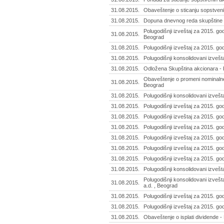
31.08.2015.
Obaveštenje o sticanju sopstvenih
31.08.2015.
Dopuna dnevnog reda skupštine 
Polugodišnji izveštaj za 2015. go
31.08.2015.
Beograd
31.08.2015.
Polugodišnji izveštaj za 2015. god
31.08.2015.
Polugodišnji konsolidovani izvešt
31.08.2015.
Odložena Skupština akcionara - R
Obaveštenje o promeni nominalne 
31.08.2015.
Beograd
31.08.2015.
Polugodišnji konsolidovani izvešt
31.08.2015.
Polugodišnji izveštaj za 2015. go
31.08.2015.
Polugodišnji izveštaj za 2015. go
31.08.2015.
Polugodišnji izveštaj za 2015. go
31.08.2015.
Polugodišnji izveštaj za 2015. god
31.08.2015.
Polugodišnji izveštaj za 2015. g
31.08.2015.
Polugodišnji izveštaj za 2015. godi
31.08.2015.
Polugodišnji konsolidovani izvešta
Polugodišnji konsolidovani izvešt
31.08.2015.
a.d. , Beograd
31.08.2015.
Polugodišnji izveštaj za 2015. godi
31.08.2015.
Polugodišnji izveštaj za 2015. god
31.08.2015.
Obaveštenje o isplati dividende -