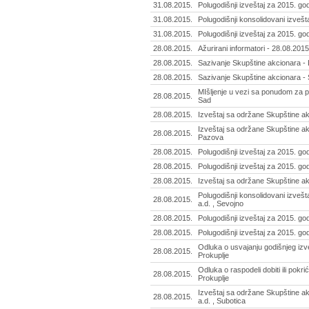
31.08.2015.
Polugodišnji izveštaj za 2015. go
31.08.2015.
Polugodišnji konsolidovani izvešta
31.08.2015.
Polugodišnji izveštaj za 2015. god
28.08.2015.
Ažurirani informatori - 28.08.2015
28.08.2015.
Sazivanje Skupštine akcionara - 
28.08.2015.
Sazivanje Skupštine akcionara - 
MIšljenje u vezi sa ponudom za pr
28.08.2015.
Sad
28.08.2015.
Izveštaj sa održane Skupštine a
Izveštaj sa održane Skupštine ak
28.08.2015.
Pazova
28.08.2015.
Polugodišnji izveštaj za 2015. go
28.08.2015.
Polugodišnji izveštaj za 2015. go
28.08.2015.
Izveštaj sa održane Skupštine akc
Polugodišnji konsolidovani izvešt
28.08.2015.
a.d. , Sevojno
28.08.2015.
Polugodišnji izveštaj za 2015. go
28.08.2015.
Polugodišnji izveštaj za 2015. god
Odluka o usvajanju godišnjeg izve
28.08.2015.
Prokuplje
Odluka o raspodeli dobiti ili pokri
28.08.2015.
Prokuplje
Izveštaj sa održane Skupštine a
28.08.2015.
a.d. , Subotica