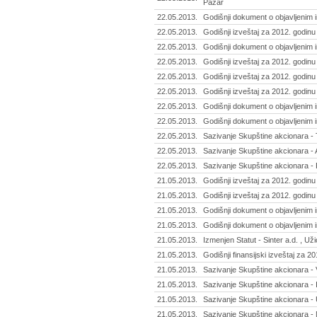
Pazar
22.05.2013.
Godišnji dokument o objavljenim i
22.05.2013.
Godišnji izveštaj za 2012. godinu
22.05.2013.
Godišnji dokument o objavljenim 
22.05.2013.
Godišnji izveštaj za 2012. godinu
22.05.2013.
Godišnji izveštaj za 2012. godinu
22.05.2013.
Godišnji izveštaj za 2012. godinu
22.05.2013.
Godišnji dokument o objavljenim 
22.05.2013.
Godišnji dokument o objavljenim
22.05.2013.
Sazivanje Skupštine akcionara - 
22.05.2013.
Sazivanje Skupštine akcionara -
22.05.2013.
Sazivanje Skupštine akcionara - PI
21.05.2013.
Godišnji izveštaj za 2012. godinu
21.05.2013.
Godišnji izveštaj za 2012. godinu 
21.05.2013.
Godišnji dokument o objavljenim i
21.05.2013.
Godišnji dokument o objavljenim i
21.05.2013.
Izmenjen Statut - Sinter a.d. , Už
21.05.2013.
Godišnji finansijski izveštaj za 2
21.05.2013.
Sazivanje Skupštine akcionara - 
21.05.2013.
Sazivanje Skupštine akcionara - 
21.05.2013.
Sazivanje Skupštine akcionara - U
21.05.2013.
Sazivanje Skupštine akcionara - 