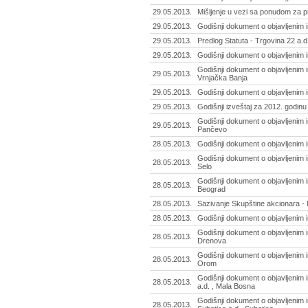
29.05.2013.
Mišljenje u vezi sa ponudom za pr
29.05.2013.
Godišnji dokument o objavljenim i
29.05.2013.
Predlog Statuta - Trgovina 22 a.d
29.05.2013.
Godišnji dokument o objavljenim 
Godišnji dokument o objavljenim i
29.05.2013.
Vrnjačka Banja
29.05.2013.
Godišnji dokument o objavljenim 
29.05.2013.
Godišnji izveštaj za 2012. godinu 
Godišnji dokument o objavljenim 
29.05.2013.
Pančevo
28.05.2013.
Godišnji dokument o objavljenim 
Godišnji dokument o objavljenim 
28.05.2013.
Selo
Godišnji dokument o objavljenim in
28.05.2013.
Beograd
28.05.2013.
Sazivanje Skupštine akcionara - 
28.05.2013.
Godišnji dokument o objavljenim i
Godišnji dokument o objavljenim i
28.05.2013.
Drenova
Godišnji dokument o objavljenim i
28.05.2013.
Orom
Godišnji dokument o objavljenim 
28.05.2013.
a.d. , Mala Bosna
Godišnji dokument o objavljenim 
28.05.2013.