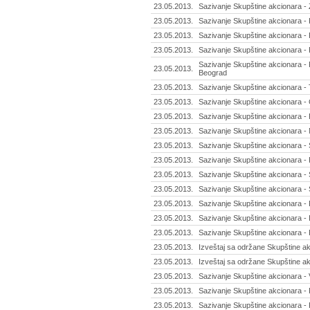
23.05.2013.
Sazivanje Skupštine akcionara -
23.05.2013.
Sazivanje Skupštine akcionara - K
23.05.2013.
Sazivanje Skupštine akcionara -
23.05.2013.
Sazivanje Skupštine akcionara - 
Sazivanje Skupštine akcionara - 
23.05.2013.
Beograd
23.05.2013.
Sazivanje Skupštine akcionara - 
23.05.2013.
Sazivanje Skupštine akcionara - 
23.05.2013.
Sazivanje Skupštine akcionara - 
23.05.2013.
Sazivanje Skupštine akcionara - 
23.05.2013.
Sazivanje Skupštine akcionara - S
23.05.2013.
Sazivanje Skupštine akcionara - 
23.05.2013.
Sazivanje Skupštine akcionara - 
23.05.2013.
Sazivanje Skupštine akcionara - 
23.05.2013.
Sazivanje Skupštine akcionara - 
23.05.2013.
Sazivanje Skupštine akcionara - I
23.05.2013.
Sazivanje Skupštine akcionara - Fas
23.05.2013.
Izveštaj sa održane Skupštine ak
23.05.2013.
Izveštaj sa održane Skupštine ak
23.05.2013.
Sazivanje Skupštine akcionara - V
23.05.2013.
Sazivanje Skupštine akcionara - R
23.05.2013.
Sazivanje Skupštine akcionara - 