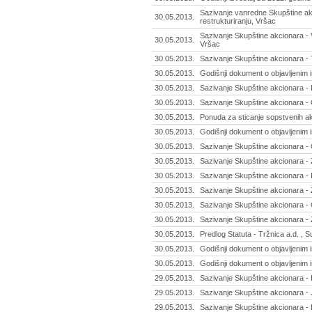
Sazivanje vanredne Skupštine akc
30.05.2013.
restrukturiranju, Vršac
Sazivanje Skupštine akcionara - V
30.05.2013.
Vršac
30.05.2013.
Sazivanje Skupštine akcionara - 
30.05.2013.
Godišnji dokument o objavljenim 
30.05.2013.
Sazivanje Skupštine akcionara - 
30.05.2013.
Sazivanje Skupštine akcionara -
30.05.2013.
Ponuda za sticanje sopstvenih akci
30.05.2013.
Godišnji dokument o objavljenim 
30.05.2013.
Sazivanje Skupštine akcionara - 
30.05.2013.
Sazivanje Skupštine akcionara - 
30.05.2013.
Sazivanje Skupštine akcionara - I
30.05.2013.
Sazivanje Skupštine akcionara - Ž
30.05.2013.
Sazivanje Skupštine akcionara - G
30.05.2013.
Sazivanje Skupštine akcionara -
30.05.2013.
Predlog Statuta - Tržnica a.d. , S
30.05.2013.
Godišnji dokument o objavljenim 
30.05.2013.
Godišnji dokument o objavljenim i
29.05.2013.
Sazivanje Skupštine akcionara - I
29.05.2013.
Sazivanje Skupštine akcionara -
29.05.2013.
Sazivanje Skupštine akcionara -