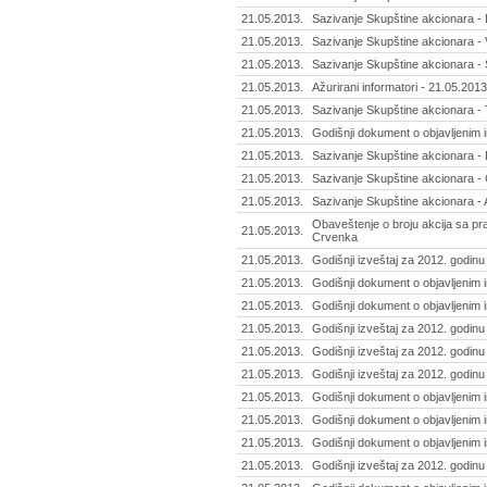
21.05.2013.
Sazivanje Skupštine akcionara -
21.05.2013.
Sazivanje Skupštine akcionara -
21.05.2013.
Sazivanje Skupštine akcionara - 
21.05.2013.
Ažurirani informatori - 21.05.2013
21.05.2013.
Sazivanje Skupštine akcionara - 
21.05.2013.
Godišnji dokument o objavljenim 
21.05.2013.
Sazivanje Skupštine akcionara - 
21.05.2013.
Sazivanje Skupštine akcionara -
21.05.2013.
Sazivanje Skupštine akcionara - 
Obaveštenje o broju akcija sa pr
21.05.2013.
Crvenka
21.05.2013.
Godišnji izveštaj za 2012. godinu 
21.05.2013.
Godišnji dokument o objavljenim 
21.05.2013.
Godišnji dokument o objavljenim 
21.05.2013.
Godišnji izveštaj za 2012. godinu -
21.05.2013.
Godišnji izveštaj za 2012. godinu 
21.05.2013.
Godišnji izveštaj za 2012. godinu 
21.05.2013.
Godišnji dokument o objavljenim i
21.05.2013.
Godišnji dokument o objavljenim 
21.05.2013.
Godišnji dokument o objavljenim i
21.05.2013.
Godišnji izveštaj za 2012. godinu