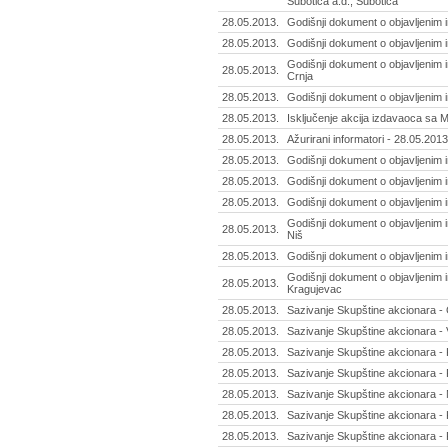
Subotica a.d., Subotica
28.05.2013.
Godišnji dokument o objavljenim i
28.05.2013.
Godišnji dokument o objavljenim i
Godišnji dokument o objavljenim i
28.05.2013.
Crnja
28.05.2013.
Godišnji dokument o objavljenim i
28.05.2013.
Isključenje akcija izdavaoca sa M
28.05.2013.
Ažurirani informatori - 28.05.2013
28.05.2013.
Godišnji dokument o objavljenim 
28.05.2013.
Godišnji dokument o objavljenim 
28.05.2013.
Godišnji dokument o objavljenim 
Godišnji dokument o objavljenim i
28.05.2013.
Niš
28.05.2013.
Godišnji dokument o objavljenim 
Godišnji dokument o objavljenim i
28.05.2013.
Kragujevac
28.05.2013.
Sazivanje Skupštine akcionara -
28.05.2013.
Sazivanje Skupštine akcionara - V
28.05.2013.
Sazivanje Skupštine akcionara - 
28.05.2013.
Sazivanje Skupštine akcionara -
28.05.2013.
Sazivanje Skupštine akcionara - 
28.05.2013.
Sazivanje Skupštine akcionara -
28.05.2013.
Sazivanje Skupštine akcionara - 