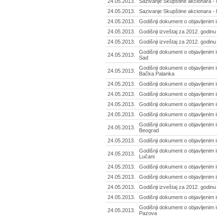
24.05.2013.
Sazivanje Skupštine akcionara - 
24.05.2013.
Sazivanje Skupštine akcionara -
24.05.2013.
Godišnji dokument o objavljenim 
24.05.2013.
Godišnji izveštaj za 2012. godin
24.05.2013.
Godišnji izveštaj za 2012. godinu
Godišnji dokument o objavljenim i
24.05.2013.
Sad
Godišnji dokument o objavljenim 
24.05.2013.
Bačka Palanka
24.05.2013.
Godišnji dokument o objavljenim 
24.05.2013.
Godišnji dokument o objavljenim i
24.05.2013.
Godišnji dokument o objavljenim i
24.05.2013.
Godišnji dokument o objavljenim i
Godišnji dokument o objavljenim i
24.05.2013.
Beograd
24.05.2013.
Godišnji dokument o objavljenim 
Godišnji dokument o objavljenim in
24.05.2013.
Lučani
24.05.2013.
Godišnji dokument o objavljenim 
24.05.2013.
Godišnji dokument o objavljenim 
24.05.2013.
Godišnji izveštaj za 2012. godinu
24.05.2013.
Godišnji dokument o objavljenim i
Godišnji dokument o objavljenim i
24.05.2013.
Pazova