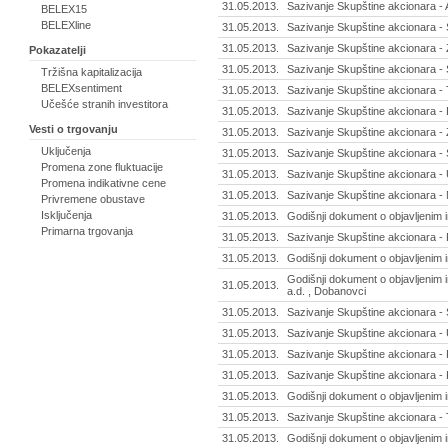
31.05.2013.
Sazivanje Skupštine akcionara - A
BELEX15
BELEXline
31.05.2013.
Sazivanje Skupštine akcionara - S
31.05.2013.
Sazivanje Skupštine akcionara - Z
Pokazatelji
31.05.2013.
Sazivanje Skupštine akcionara - S
Tržišna kapitalizacija
BELEXsentiment
31.05.2013.
Sazivanje Skupštine akcionara - 
Učešće stranih investitora
31.05.2013.
Sazivanje Skupštine akcionara -
Vesti o trgovanju
31.05.2013.
Sazivanje Skupštine akcionara - 
Uključenja
31.05.2013.
Sazivanje Skupštine akcionara - 
Promena zone fluktuacije
31.05.2013.
Sazivanje Skupštine akcionara - 
Promena indikativne cene
31.05.2013.
Sazivanje Skupštine akcionara - 
Privremene obustave
Isključenja
31.05.2013.
Godišnji dokument o objavljenim 
Primarna trgovanja
31.05.2013.
Sazivanje Skupštine akcionara -
31.05.2013.
Godišnji dokument o objavljenim in
Godišnji dokument o objavljenim i
31.05.2013.
a.d. , Dobanovci
31.05.2013.
Sazivanje Skupštine akcionara - 
31.05.2013.
Sazivanje Skupštine akcionara -
31.05.2013.
Sazivanje Skupštine akcionara - 
31.05.2013.
Sazivanje Skupštine akcionara -
31.05.2013.
Godišnji dokument o objavljenim i
31.05.2013.
Sazivanje Skupštine akcionara - 
31.05.2013.
Godišnji dokument o objavljenim i