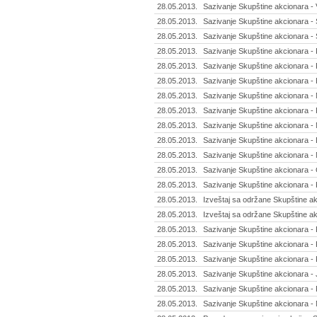
28.05.2013.
Sazivanje Skupštine akcionara - 
28.05.2013.
Sazivanje Skupštine akcionara -
28.05.2013.
Sazivanje Skupštine akcionara - 
28.05.2013.
Sazivanje Skupštine akcionara - 
28.05.2013.
Sazivanje Skupštine akcionara - P
28.05.2013.
Sazivanje Skupštine akcionara -
28.05.2013.
Sazivanje Skupštine akcionara - 
28.05.2013.
Sazivanje Skupštine akcionara - F
28.05.2013.
Sazivanje Skupštine akcionara - 
28.05.2013.
Sazivanje Skupštine akcionara - D
28.05.2013.
Sazivanje Skupštine akcionara - 
28.05.2013.
Sazivanje Skupštine akcionara -
28.05.2013.
Sazivanje Skupštine akcionara - Ke
28.05.2013.
Izveštaj sa održane Skupštine akc
28.05.2013.
Izveštaj sa održane Skupštine ak
28.05.2013.
Sazivanje Skupštine akcionara - 
28.05.2013.
Sazivanje Skupštine akcionara - Pr
28.05.2013.
Sazivanje Skupštine akcionara -
28.05.2013.
Sazivanje Skupštine akcionara - 
28.05.2013.
Sazivanje Skupštine akcionara -
28.05.2013.
Sazivanje Skupštine akcionara - N