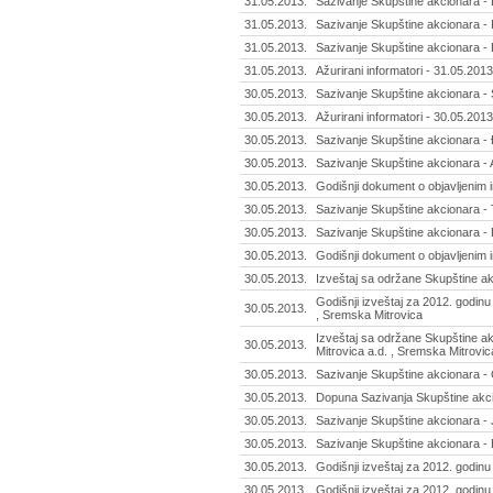
31.05.2013.
Sazivanje Skupštine akcionara - D
31.05.2013.
Sazivanje Skupštine akcionara -
31.05.2013.
Sazivanje Skupštine akcionara -
31.05.2013.
Ažurirani informatori - 31.05.2013
30.05.2013.
Sazivanje Skupštine akcionara - S
30.05.2013.
Ažurirani informatori - 30.05.2013
30.05.2013.
Sazivanje Skupštine akcionara -
30.05.2013.
Sazivanje Skupštine akcionara - 
30.05.2013.
Godišnji dokument o objavljenim 
30.05.2013.
Sazivanje Skupštine akcionara - 
30.05.2013.
Sazivanje Skupštine akcionara -
30.05.2013.
Godišnji dokument o objavljenim 
30.05.2013.
Izveštaj sa održane Skupštine ak
Godišnji izveštaj za 2012. godinu
30.05.2013.
, Sremska Mitrovica
Izveštaj sa održane Skupštine a
30.05.2013.
Mitrovica a.d. , Sremska Mitrovic
30.05.2013.
Sazivanje Skupštine akcionara - 
30.05.2013.
Dopuna Sazivanja Skupštine akci
30.05.2013.
Sazivanje Skupštine akcionara - J
30.05.2013.
Sazivanje Skupštine akcionara - 
30.05.2013.
Godišnji izveštaj za 2012. godinu
30.05.2013.
Godišnji izveštaj za 2012. godinu