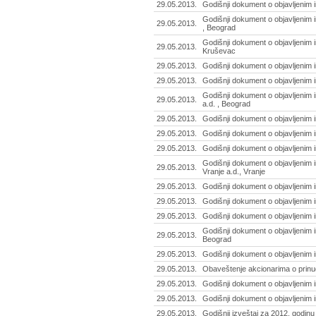
29.05.2013.
Godišnji dokument o objavljenim i
Godišnji dokument o objavljenim 
29.05.2013.
, Beograd
Godišnji dokument o objavljenim 
29.05.2013.
Kruševac
29.05.2013.
Godišnji dokument o objavljenim 
29.05.2013.
Godišnji dokument o objavljenim 
Godišnji dokument o objavljenim 
29.05.2013.
a.d. , Beograd
29.05.2013.
Godišnji dokument o objavljenim 
29.05.2013.
Godišnji dokument o objavljenim i
29.05.2013.
Godišnji dokument o objavljenim 
Godišnji dokument o objavljenim 
29.05.2013.
Vranje a.d., Vranje
29.05.2013.
Godišnji dokument o objavljenim 
29.05.2013.
Godišnji dokument o objavljenim 
29.05.2013.
Godišnji dokument o objavljenim 
Godišnji dokument o objavljenim i
29.05.2013.
Beograd
29.05.2013.
Godišnji dokument o objavljenim i
29.05.2013.
Obaveštenje akcionarima o prinu
29.05.2013.
Godišnji dokument o objavljenim 
29.05.2013.
Godišnji dokument o objavljenim 
29.05.2013.
Godišnji izveštaj za 2012. godin