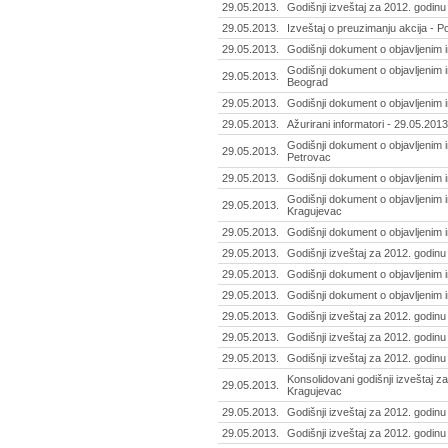
29.05.2013.
Godišnji izveštaj za 2012. godinu
29.05.2013.
Izveštaj o preuzimanju akcija - 
29.05.2013.
Godišnji dokument o objavljenim i
Godišnji dokument o objavljenim i
29.05.2013.
Beograd
29.05.2013.
Godišnji dokument o objavljenim in
29.05.2013.
Ažurirani informatori - 29.05.2013
Godišnji dokument o objavljenim i
29.05.2013.
Petrovac
29.05.2013.
Godišnji dokument o objavljenim
Godišnji dokument o objavljenim i
29.05.2013.
Kragujevac
29.05.2013.
Godišnji dokument o objavljenim i
29.05.2013.
Godišnji izveštaj za 2012. godin
29.05.2013.
Godišnji dokument o objavljenim i
29.05.2013.
Godišnji dokument o objavljenim 
29.05.2013.
Godišnji izveštaj za 2012. godinu 
29.05.2013.
Godišnji izveštaj za 2012. godinu
29.05.2013.
Godišnji izveštaj za 2012. godinu
Konsolidovani godišnji izveštaj z
29.05.2013.
Kragujevac
29.05.2013.
Godišnji izveštaj za 2012. godinu
29.05.2013.
Godišnji izveštaj za 2012. godinu