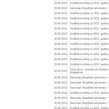
20.05.2013.
Godišnji izveštaj za 2012. godinu
20.05.2013.
Sazivanje Skupštine akcionara - 
20.05.2013.
Godišnji izveštaj za 2012. godinu
20.05.2013.
Godišnji izveštaj za 2012. godinu
20.05.2013.
Godišnji izveštaj za 2012. godinu
20.05.2013.
Godišnji izveštaj za 2012. godinu
20.05.2013.
Godišnji izveštaj za 2012. godinu
20.05.2013.
Godišnji izveštaj za 2012. godinu
20.05.2013.
Godišnji izveštaj za 2012. godinu
20.05.2013.
Godišnji izveštaj za 2012. godinu
20.05.2013.
Godišnji izveštaj za 2012. godinu
20.05.2013.
Godišnji izveštaj za 2012. godinu
20.05.2013.
Godišnji izveštaj za 2012. godin
Javni poziv i ponuda za sticanje 
20.05.2013.
Kragujevac
20.05.2013.
Sazivanje Skupštine akcionara - 
20.05.2013.
Sazivanje Skupštine akcionara - 
20.05.2013.
Sazivanje Skupštine akcionara - V
20.05.2013.
Godišnji izveštaj za 2012. godinu 
20.05.2013.
Sazivanje Skupštine akcionara - V
20.05.2013.
Sazivanje Skupštine akcionara - 
20.05.2013.
Godišnji izveštaj za 2012. godinu 