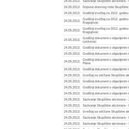
24.05.2013.
Sazivanje Skupštine akcionara 
24.05.2013.
Dopuna dnevnog reda Skupštine a
24.05.2013.
Godišnji izveštaj za 2012. godinu
Godišnji izveštaj za 2012. godinu 
24.05.2013.
Kragujevac
Godišnji izveštaj za 2012. godinu 
24.05.2013.
Kragujevac
Godišnji dokument o objavljenim 
24.05.2013.
Leskovac
24.05.2013.
Godišnji dokument o objavljenim in
24.05.2013.
Godišnji dokument o objavljenim 
Godišnji dokument o objavljenim i
24.05.2013.
Plana
24.05.2013.
Godišnji dokument o objavljenim 
24.05.2013.
Izveštaj sa održane Skupštine ak
24.05.2013.
Godišnji dokument o objavljenim i
24.05.2013.
Godišnji dokument o objavljenim 
24.05.2013.
Godišnji dokument o objavljenim 
24.05.2013.
Sazivanje Skupštine akcionara - 
24.05.2013.
Sazivanje Skupštine akcionara - P
24.05.2013.
Izveštaj sa održane Skupštine ak
24.05.2013.
Sazivanje Skupštine akcionara - 
24.05.2013.
Sazivanje Skupštine akcionara -