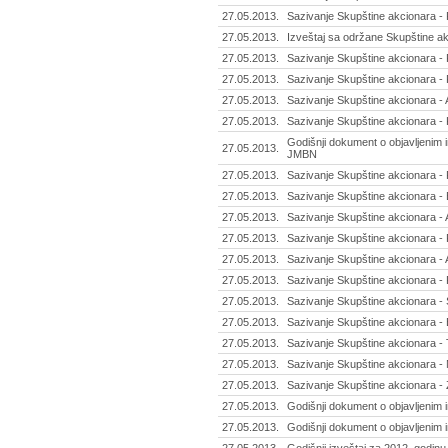
27.05.2013.
Sazivanje Skupštine akcionara - F
27.05.2013.
Izveštaj sa održane Skupštine akc
27.05.2013.
Sazivanje Skupštine akcionara -
27.05.2013.
Sazivanje Skupštine akcionara - 
27.05.2013.
Sazivanje Skupštine akcionara - 
27.05.2013.
Sazivanje Skupštine akcionara - 
Godišnji dokument o objavljenim 
27.05.2013.
JMBN
27.05.2013.
Sazivanje Skupštine akcionara - 
27.05.2013.
Sazivanje Skupštine akcionara - 
27.05.2013.
Sazivanje Skupštine akcionara - 
27.05.2013.
Sazivanje Skupštine akcionara - 
27.05.2013.
Sazivanje Skupštine akcionara - A
27.05.2013.
Sazivanje Skupštine akcionara -
27.05.2013.
Sazivanje Skupštine akcionara - Sto
27.05.2013.
Sazivanje Skupštine akcionara - 
27.05.2013.
Sazivanje Skupštine akcionara - T
27.05.2013.
Sazivanje Skupštine akcionara -
27.05.2013.
Sazivanje Skupštine akcionara - 
27.05.2013.
Godišnji dokument o objavljenim 
27.05.2013.
Godišnji dokument o objavljenim 