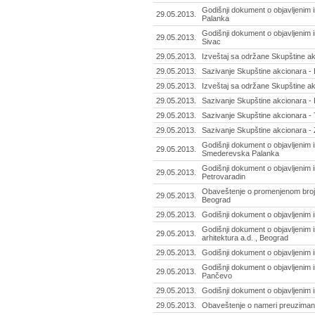
Godišnji dokument o objavljenim 
29.05.2013.
Palanka
Godišnji dokument o objavljenim i
29.05.2013.
Sivac
29.05.2013.
Izveštaj sa održane Skupštine ak
29.05.2013.
Sazivanje Skupštine akcionara - E
29.05.2013.
Izveštaj sa održane Skupštine akc
29.05.2013.
Sazivanje Skupštine akcionara -
29.05.2013.
Sazivanje Skupštine akcionara - T
29.05.2013.
Sazivanje Skupštine akcionara - 
Godišnji dokument o objavljenim i
29.05.2013.
Smederevska Palanka
Godišnji dokument o objavljenim i
29.05.2013.
Petrovaradin
Obaveštenje o promenjenom broju 
29.05.2013.
Beograd
29.05.2013.
Godišnji dokument o objavljenim 
Godišnji dokument o objavljenim 
29.05.2013.
arhitektura a.d. , Beograd
29.05.2013.
Godišnji dokument o objavljenim i
Godišnji dokument o objavljenim i
29.05.2013.
Pančevo
29.05.2013.
Godišnji dokument o objavljenim i
29.05.2013.
Obaveštenje o nameri preuzimanja