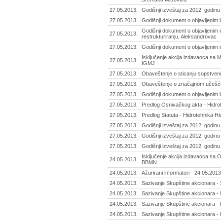
27.05.2013.
Godišnji izveštaj za 2012. godinu 
27.05.2013.
Godišnji dokument o objavljenim 
Godišnji dokument o objavljenim 
27.05.2013.
restrukturiranju, Aleksandrovac
27.05.2013.
Godišnji dokument o objavljenim 
Isključenje akcija izdavaoca sa 
27.05.2013.
IGMJ
27.05.2013.
Obaveštenje o sticanju sopstvenih
27.05.2013.
Obaveštenje o značajnom učešću
27.05.2013.
Godišnji dokument o objavljenim i
27.05.2013.
Predlog Osnivačkog akta - Hidrot
27.05.2013.
Predlog Statuta - Hidrotehnika Hi
27.05.2013.
Godišnji izveštaj za 2012. godinu
27.05.2013.
Godišnji izveštaj za 2012. godinu
27.05.2013.
Godišnji izveštaj za 2012. godinu 
Isključenje akcija izdavaoca sa
24.05.2013.
BBMN
24.05.2013.
Ažurirani informatori - 24.05.2013
24.05.2013.
Sazivanje Skupštine akcionara - 
24.05.2013.
Sazivanje Skupštine akcionara -
24.05.2013.
Sazivanje Skupštine akcionara - 
24.05.2013.
Sazivanje Skupštine akcionara - 