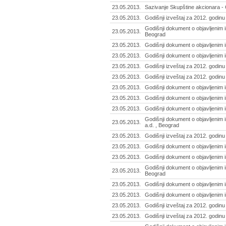
23.05.2013.
Sazivanje Skupštine akcionara - 
23.05.2013.
Godišnji izveštaj za 2012. godin
Godišnji dokument o objavljenim 
23.05.2013.
Beograd
23.05.2013.
Godišnji dokument o objavljenim 
23.05.2013.
Godišnji dokument o objavljenim 
23.05.2013.
Godišnji izveštaj za 2012. godinu 
23.05.2013.
Godišnji izveštaj za 2012. godinu 
23.05.2013.
Godišnji dokument o objavljenim i
23.05.2013.
Godišnji dokument o objavljenim 
23.05.2013.
Godišnji dokument o objavljenim i
Godišnji dokument o objavljenim 
23.05.2013.
a.d. , Beograd
23.05.2013.
Godišnji izveštaj za 2012. godin
23.05.2013.
Godišnji dokument o objavljenim 
23.05.2013.
Godišnji dokument o objavljenim 
Godišnji dokument o objavljenim i
23.05.2013.
Beograd
23.05.2013.
Godišnji dokument o objavljenim i
23.05.2013.
Godišnji dokument o objavljenim 
23.05.2013.
Godišnji izveštaj za 2012. godinu -
23.05.2013.
Godišnji izveštaj za 2012. godinu