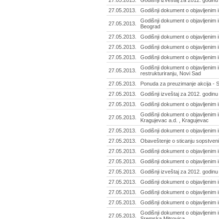
27.05.2013.
Godišnji izveštaj za 2012. godinu
27.05.2013.
Godišnji dokument o objavljenim 
Godišnji dokument o objavljenim i
27.05.2013.
Beograd
27.05.2013.
Godišnji dokument o objavljenim 
27.05.2013.
Godišnji dokument o objavljenim i
27.05.2013.
Godišnji dokument o objavljenim i
Godišnji dokument o objavljenim 
27.05.2013.
restrukturiranju, Novi Sad
27.05.2013.
Ponuda za preuzimanje akcija - Sr
27.05.2013.
Godišnji izveštaj za 2012. godinu 
27.05.2013.
Godišnji dokument o objavljenim i
Godišnji dokument o objavljenim 
27.05.2013.
Kragujevac a.d. , Kragujevac
27.05.2013.
Godišnji dokument o objavljenim i
27.05.2013.
Obaveštenje o sticanju sopstveni
27.05.2013.
Godišnji dokument o objavljenim 
27.05.2013.
Godišnji dokument o objavljenim
27.05.2013.
Godišnji izveštaj za 2012. godinu
27.05.2013.
Godišnji dokument o objavljenim
27.05.2013.
Godišnji dokument o objavljenim 
27.05.2013.
Godišnji dokument o objavljenim i
Godišnji dokument o objavljenim 
27.05.2013.
Sremska Mitrovica