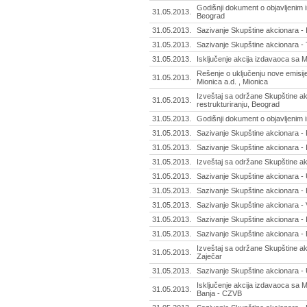
Godišnji dokument o objavljenim i
31.05.2013.
Beograd
31.05.2013.
Sazivanje Skupštine akcionara - 
31.05.2013.
Sazivanje Skupštine akcionara -
31.05.2013.
Isključenje akcija izdavaoca sa M
Rešenje o uključenju nove emisij
31.05.2013.
Mionica a.d. , Mionica
Izveštaj sa održane Skupštine ak
31.05.2013.
restrukturiranju, Beograd
31.05.2013.
Godišnji dokument o objavljenim 
31.05.2013.
Sazivanje Skupštine akcionara - P
31.05.2013.
Sazivanje Skupštine akcionara - 
31.05.2013.
Izveštaj sa održane Skupštine ak
31.05.2013.
Sazivanje Skupštine akcionara - U
31.05.2013.
Sazivanje Skupštine akcionara - 
31.05.2013.
Sazivanje Skupštine akcionara - 
31.05.2013.
Sazivanje Skupštine akcionara - 
31.05.2013.
Sazivanje Skupštine akcionara - B
Izveštaj sa održane Skupštine ak
31.05.2013.
Zaječar
31.05.2013.
Sazivanje Skupštine akcionara - 
Isključenje akcija izdavaoca sa 
31.05.2013.
Banja - CZVB