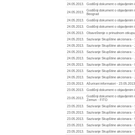
24.05.2013.
Godišnji dokument o objavljenim 
Godišnji dokument o objavljenim 
24.05.2013.
Beograd
24.05.2013.
Godišnji dokument o objavljenim 
24.05.2013.
Godišnji dokument o objavljenim i
24.05.2013.
Obaveštenje o prinudnom otkupu a
24.05.2013.
Sazivanje Skupštine akcionara - S
24.05.2013.
Sazivanje Skupštine akcionara - 
24.05.2013.
Sazivanje Skupštine akcionara - 
24.05.2013.
Sazivanje Skupštine akcionara - 
24.05.2013.
Sazivanje Skupštine akcionara - 
24.05.2013.
Sazivanje Skupštine akcionara -
24.05.2013.
Sazivanje Skupštine akcionara -
23.05.2013.
Ažurirani informatori - 23.05.2013
23.05.2013.
Godišnji dokument o objavljenim i
Godišnji dokument o objavljenim i
23.05.2013.
Zemun - FITO
23.05.2013.
Sazivanje Skupštine akcionara - Svr
23.05.2013.
Sazivanje Skupštine akcionara - B
23.05.2013.
Sazivanje Skupštine akcionara - U
23.05.2013.
Sazivanje Skupštine akcionara - 
23.05.2013.
Sazivanje Skupštine akcionara - 