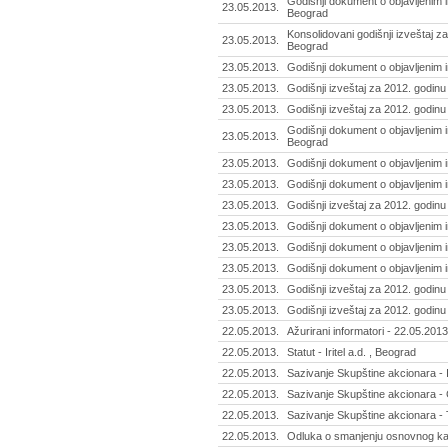
Godišnji dokument o objavljenim i
23.05.2013.
Beograd
Konsolidovani godišnji izveštaj za
23.05.2013.
Beograd
23.05.2013.
Godišnji dokument o objavljenim i
23.05.2013.
Godišnji izveštaj za 2012. godinu
23.05.2013.
Godišnji izveštaj za 2012. godinu
Godišnji dokument o objavljenim 
23.05.2013.
Beograd
23.05.2013.
Godišnji dokument o objavljenim 
23.05.2013.
Godišnji dokument o objavljenim i
23.05.2013.
Godišnji izveštaj za 2012. godinu
23.05.2013.
Godišnji dokument o objavljenim i
23.05.2013.
Godišnji dokument o objavljenim i
23.05.2013.
Godišnji dokument o objavljenim i
23.05.2013.
Godišnji izveštaj za 2012. godinu
23.05.2013.
Godišnji izveštaj za 2012. godinu
22.05.2013.
Ažurirani informatori - 22.05.2013
22.05.2013.
Statut - Iritel a.d. , Beograd
22.05.2013.
Sazivanje Skupštine akcionara - Ir
22.05.2013.
Sazivanje Skupštine akcionara - 
22.05.2013.
Sazivanje Skupštine akcionara -
22.05.2013.
Odluka o smanjenju osnovnog kap