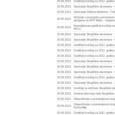
20.05.2013.
Godišnji izveštaj za 2012. godin
20.05.2013.
Sazivanje Skupštine akcionara - In
20.05.2013.
Sazivanje Odbora direktora - Fab
Rešenje o prestanku privremene 
20.05.2013.
akcijama na MTP Belex - Kopaoni
Konsolidovani godišnji izveštaj za
20.05.2013.
MTLC
20.05.2013.
Sazivanje Skupštine akcionara - T
20.05.2013.
Sazivanje Skupštine akcionara - 
20.05.2013.
Godišnji izveštaj za 2012. godinu
20.05.2013.
Godišnji izveštaj za 2012. godinu
20.05.2013.
Godišnji izveštaj za 2012. godinu 
20.05.2013.
Sazivanje Skupštine akcionara - T
20.05.2013.
Sazivanje Skupštine akcionara -
20.05.2013.
Sazivanje Skupštine akcionara -
20.05.2013.
Godišnji izveštaj za 2012. godin
20.05.2013.
Sazivanje Skupštine akcionara - Ž
20.05.2013.
Izveštaj sa održane Skupštine ak
20.05.2013.
Izmena dnevnog reda Skupštine a
20.05.2013.
Obaveštenje o promenjenom broju 
Obaveštenje o promenjenom broju 
20.05.2013.
Kuršumlija
20.05.2013.
Godišnji izveštaj za 2012. godinu 