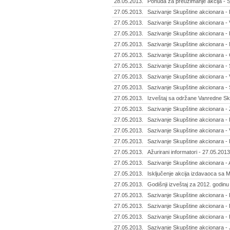
28.05.2013.
Ponuda za preuzimanje akcija - Si
27.05.2013.
Sazivanje Skupštine akcionara - 
27.05.2013.
Sazivanje Skupštine akcionara - V
27.05.2013.
Sazivanje Skupštine akcionara -
27.05.2013.
Sazivanje Skupštine akcionara - 
27.05.2013.
Sazivanje Skupštine akcionara -
27.05.2013.
Sazivanje Skupštine akcionara - 
27.05.2013.
Sazivanje Skupštine akcionara - 
27.05.2013.
Sazivanje Skupštine akcionara - 
27.05.2013.
Izveštaj sa održane Vanredne Sku
27.05.2013.
Sazivanje Skupštine akcionara - Ž
27.05.2013.
Sazivanje Skupštine akcionara - 
27.05.2013.
Sazivanje Skupštine akcionara -
27.05.2013.
Sazivanje Skupštine akcionara - 
27.05.2013.
Ažurirani informatori - 27.05.2013
27.05.2013.
Sazivanje Skupštine akcionara -
27.05.2013.
Isključenje akcija izdavaoca sa 
27.05.2013.
Godišnji izveštaj za 2012. godinu
27.05.2013.
Sazivanje Skupštine akcionara -
27.05.2013.
Sazivanje Skupštine akcionara - 
27.05.2013.
Sazivanje Skupštine akcionara - 
27.05.2013.
Sazivanje Skupštine akcionara - J