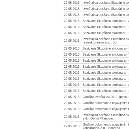
22.05.2013.
Izveštaj sa održane Skupštine ak
22.05.2013.
Izveštaj sa održane Skupštine a
22.05.2013.
Izveštaj sa održane Skupštine ak
22.05.2013.
Sazivanje Skupštine akcionara - 
22.05.2013.
Sazivanje Skupštine akcionara - B
22.05.2013.
Sazivanje Skupštine akcionara - 
Izveštaj sa održane Skupštine akc
22.05.2013.
restrukturiranju a.d. , Bor
22.05.2013.
Sazivanje Skupštine akcionara - 
22.05.2013.
Sazivanje Skupštine akcionara - T
22.05.2013.
Sazivanje Skupštine akcionara -
22.05.2013.
Sazivanje Skupštine akcionara - 
22.05.2013.
Sazivanje Skupštine akcionara -
22.05.2013.
Sazivanje Skupštine akcionara -
22.05.2013.
Sazivanje Skupštine akcionara - 
22.05.2013.
Sazivanje Skupštine akcionara - 
22.05.2013.
Godišnji izveštaj za 2012. godinu 
22.05.2013.
Godišnji dokument o objavljenim i
22.05.2013.
Godišnji dokument o objavljenim 
Izveštaj sa održane Skupštine ak
22.05.2013.
a.d. , Gornji Milanovac
Godišnji dokument o objavljenim 
22.05.2013.
kotlogradnja a.d. , Beograd