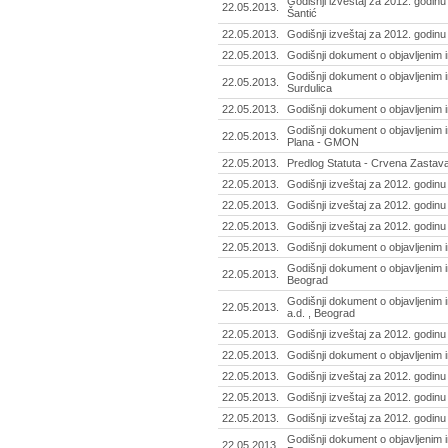
Godišnji izveštaj za 2012. godinu 
22.05.2013.
Šantić
22.05.2013.
Godišnji izveštaj za 2012. godin
22.05.2013.
Godišnji dokument o objavljenim 
Godišnji dokument o objavljenim i
22.05.2013.
Surdulica
22.05.2013.
Godišnji dokument o objavljenim i
Godišnji dokument o objavljenim 
22.05.2013.
Plana - GMON
22.05.2013.
Predlog Statuta - Crvena Zastava
22.05.2013.
Godišnji izveštaj za 2012. godinu
22.05.2013.
Godišnji izveštaj za 2012. godinu
22.05.2013.
Godišnji izveštaj za 2012. godin
22.05.2013.
Godišnji dokument o objavljenim i
Godišnji dokument o objavljenim 
22.05.2013.
Beograd
Godišnji dokument o objavljenim 
22.05.2013.
a.d. , Beograd
22.05.2013.
Godišnji izveštaj za 2012. godinu 
22.05.2013.
Godišnji dokument o objavljenim 
22.05.2013.
Godišnji izveštaj za 2012. godinu 
22.05.2013.
Godišnji izveštaj za 2012. godin
22.05.2013.
Godišnji izveštaj za 2012. godinu
Godišnji dokument o objavljenim i
22.05.2013.