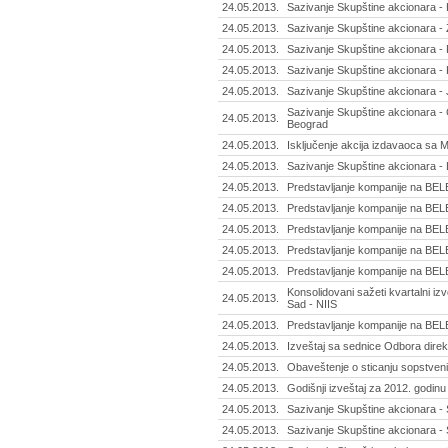
24.05.2013.
Sazivanje Skupštine akcionara -
24.05.2013.
Sazivanje Skupštine akcionara - Ž
24.05.2013.
Sazivanje Skupštine akcionara - R
24.05.2013.
Sazivanje Skupštine akcionara - 
24.05.2013.
Sazivanje Skupštine akcionara -
Sazivanje Skupštine akcionara - Ce
24.05.2013.
Beograd
24.05.2013.
Isključenje akcija izdavaoca sa
24.05.2013.
Sazivanje Skupštine akcionara - 
24.05.2013.
Predstavljanje kompanije na BELE
24.05.2013.
Predstavljanje kompanije na BELE
24.05.2013.
Predstavljanje kompanije na BEL
24.05.2013.
Predstavljanje kompanije na BELEX
24.05.2013.
Predstavljanje kompanije na BELE
Konsolidovani sažeti kvartalni izv
24.05.2013.
Sad - NIIS
24.05.2013.
Predstavljanje kompanije na BELE
24.05.2013.
Izveštaj sa sednice Odbora direkt
24.05.2013.
Obaveštenje o sticanju sopstvenih
24.05.2013.
Godišnji izveštaj za 2012. godinu
24.05.2013.
Sazivanje Skupštine akcionara - 
24.05.2013.
Sazivanje Skupštine akcionara - 