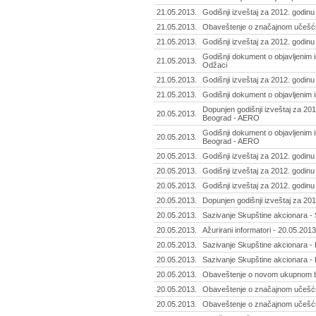
21.05.2013.
Godišnji izveštaj za 2012. godin
21.05.2013.
Obaveštenje o značajnom učešću
21.05.2013.
Godišnji izveštaj za 2012. godinu 
Godišnji dokument o objavljenim in
21.05.2013.
Odžaci
21.05.2013.
Godišnji izveštaj za 2012. godinu 
21.05.2013.
Godišnji dokument o objavljenim i
Dopunjen godišnji izveštaj za 201
20.05.2013.
Beograd - AERO
Godišnji dokument o objavljenim 
20.05.2013.
Beograd - AERO
20.05.2013.
Godišnji izveštaj za 2012. godinu 
20.05.2013.
Godišnji izveštaj za 2012. godinu 
20.05.2013.
Godišnji izveštaj za 2012. godinu
20.05.2013.
Dopunjen godišnji izveštaj za 201
20.05.2013.
Sazivanje Skupštine akcionara - S
20.05.2013.
Ažurirani informatori - 20.05.2013
20.05.2013.
Sazivanje Skupštine akcionara - H
20.05.2013.
Sazivanje Skupštine akcionara - L
20.05.2013.
Obaveštenje o novom ukupnom br
20.05.2013.
Obaveštenje o značajnom učešću
20.05.2013.
Obaveštenje o značajnom učešću