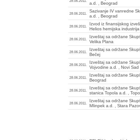
28.06.2011.
a.d. , Beograd
Sazivanje IV vanredne S
28.06.2011.
a.d. , Beograd
Izvod iz finansijskog izve
28.06.2011.
Helios hemijska industrija
Izveštaj sa održane Skupš
28.06.2011.
Velika Plana
Izveštaj sa održane Skupš
28.06.2011.
Bečej
Izveštaj sa održane Skup
28.06.2011.
Vojvodine a.d. , Novi Sa
Izveštaj sa održane Skupš
28.06.2011.
Beograd
Izveštaj sa održane Skupš
28.06.2011.
stanica Topola a.d. , Topo
Izveštaj sa održane Skup
28.06.2011.
Mlinpek a.d. , Stara Pazo