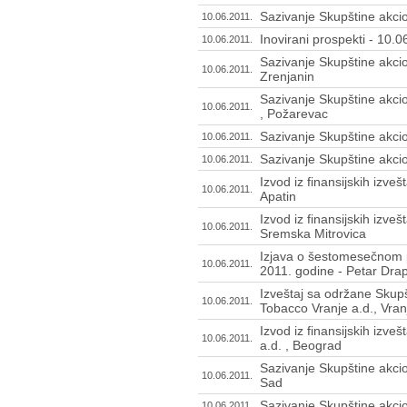
Sazivanje Skupštine akcion
10.06.2011.
Inovirani prospekti - 10.
10.06.2011.
Sazivanje Skupštine akcio
10.06.2011.
Zrenjanin
Sazivanje Skupštine akcio
10.06.2011.
, Požarevac
Sazivanje Skupštine akcio
10.06.2011.
Sazivanje Skupštine akcio
10.06.2011.
Izvod iz finansijskih izveš
10.06.2011.
Apatin
Izvod iz finansijskih izveš
10.06.2011.
Sremska Mitrovica
Izjava o šestomesečnom p
10.06.2011.
2011. godine - Petar Drap
Izveštaj sa održane Skupš
10.06.2011.
Tobacco Vranje a.d., Vran
Izvod iz finansijskih izve
10.06.2011.
a.d. , Beograd
Sazivanje Skupštine akci
10.06.2011.
Sad
Sazivanje Skupštine akcio
10.06.2011.