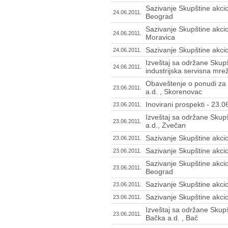
Sazivanje Skupštine akci
24.06.2011.
Beograd
Sazivanje Skupštine akcio
24.06.2011.
Moravica
Sazivanje Skupštine akcio
24.06.2011.
Izveštaj sa održane Skupš
24.06.2011.
industrijska servisna mre
Obaveštenje o ponudi za 
23.06.2011.
a.d. , Skorenovac
Inovirani prospekti - 23.
23.06.2011.
Izveštaj sa održane Skup
23.06.2011.
a.d., Zvečan
Sazivanje Skupštine akci
23.06.2011.
Sazivanje Skupštine akcio
23.06.2011.
Sazivanje Skupštine akcion
23.06.2011.
Beograd
Sazivanje Skupštine akci
23.06.2011.
Sazivanje Skupštine akcio
23.06.2011.
Izveštaj sa održane Skup
23.06.2011.
Bačka a.d. , Bač