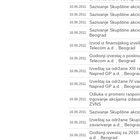
Sazivanje Skupštine akcio
16.06.2011.
Sazivanje Skupštine akci
16.06.2011.
Sazivanje Skupštine akcion
16.06.2011.
Sazivanje Skupštine akcion
16.06.2011.
Beograd
Izvod iz finansijskog izve
16.06.2011.
Telecom a.d. , Beograd
Godisnji izvestaj o poslo
16.06.2011.
Telecom a.d. , Beograd
Izveštaj sa održane XIII 
16.06.2011.
Napred GP a.d. , Beogra
Izveštaj sa održane IV v
16.06.2011.
Napred GP a.d. , Beogra
Odluka o promeni raspona
trgovanje akcijama izdava
16.06.2011.
ZVNS
Sazivanje Skupštine akcio
16.06.2011.
Izveštaj sa održane Skup
16.06.2011.
zavarivanje a.d. , Beogra
Godisnji izvestaj za 2010
16.06.2011.
a.d. , Beograd