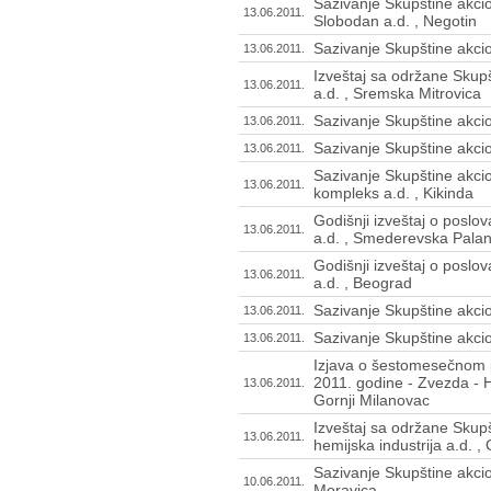
Sazivanje Skupštine akcio
13.06.2011.
Slobodan a.d. , Negotin
Sazivanje Skupštine akcio
13.06.2011.
Izveštaj sa održane Skupš
13.06.2011.
a.d. , Sremska Mitrovica
Sazivanje Skupštine akcio
13.06.2011.
Sazivanje Skupštine akcio
13.06.2011.
Sazivanje Skupštine akcio
13.06.2011.
kompleks a.d. , Kikinda
Godišnji izveštaj o posl
13.06.2011.
a.d. , Smederevska Pala
Godišnji izveštaj o poslo
13.06.2011.
a.d. , Beograd
Sazivanje Skupštine akcio
13.06.2011.
Sazivanje Skupštine akcio
13.06.2011.
Izjava o šestomesečnom p
2011. godine - Zvezda - He
13.06.2011.
Gornji Milanovac
Izveštaj sa održane Skupš
13.06.2011.
hemijska industrija a.d. ,
Sazivanje Skupštine akcio
10.06.2011.
Moravica