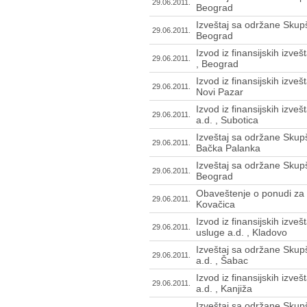
29.06.2011.
Beograd
Izveštaj sa održane Skupš
29.06.2011.
Beograd
Izvod iz finansijskih izve
29.06.2011.
, Beograd
Izvod iz finansijskih izveš
29.06.2011.
Novi Pazar
Izvod iz finansijskih izve
29.06.2011.
a.d. , Subotica
Izveštaj sa održane Skupš
29.06.2011.
Bačka Palanka
Izveštaj sa održane Skup
29.06.2011.
Beograd
Obaveštenje o ponudi za p
29.06.2011.
Kovačica
Izvod iz finansijskih izve
29.06.2011.
usluge a.d. , Kladovo
Izveštaj sa održane Skup
29.06.2011.
a.d. , Šabac
Izvod iz finansijskih izve
29.06.2011.
a.d. , Kanjiža
Izveštaj sa održane Skupš