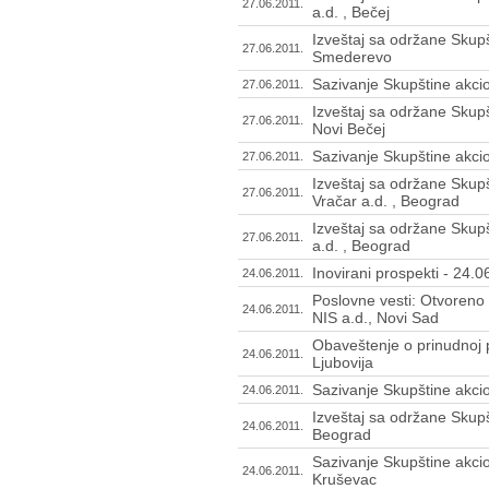
27.06.2011.
a.d. , Bečej
Izveštaj sa održane Skupš
27.06.2011.
Smederevo
Sazivanje Skupštine akcion
27.06.2011.
Izveštaj sa održane Skupš
27.06.2011.
Novi Bečej
Sazivanje Skupštine akci
27.06.2011.
Izveštaj sa održane Skupš
27.06.2011.
Vračar a.d. , Beograd
Izveštaj sa održane Skupš
27.06.2011.
a.d. , Beograd
Inovirani prospekti - 24.
24.06.2011.
Poslovne vesti: Otvoreno 
24.06.2011.
NIS a.d., Novi Sad
Obaveštenje o prinudnoj pr
24.06.2011.
Ljubovija
Sazivanje Skupštine akcio
24.06.2011.
Izveštaj sa održane Skupš
24.06.2011.
Beograd
Sazivanje Skupštine akcio
24.06.2011.
Kruševac