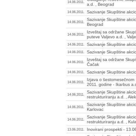
14.06.2011.
a.d. , Beograd
Sazivanje Skupštine akcio
14.06.2011.
Sazivanje Skupštine akcio
14.06.2011.
Beograd
Izveštaj sa održane Skup
14.06.2011.
puteve Valjevo a.d. , Valj
Sazivanje Skupštine akcio
14.06.2011.
Sazivanje Skupštine akci
14.06.2011.
Izveštaj sa održane Skupš
14.06.2011.
Čačak
Sazivanje Skupštine akcio
14.06.2011.
Izjava o šestomesečnom p
14.06.2011.
2011. godine - Ikarbus a.
Sazivanje Skupštine akcio
14.06.2011.
restrukturiranju a.d. , Ale
Sazivanje Skupštine akcio
14.06.2011.
Karlovac
Sazivanje Skupštine akcio
14.06.2011.
restrukturiranju a.d. , Kul
Inovirani prospekti - 13.
13.06.2011.