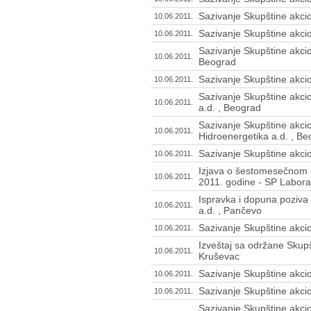
Sazivanje Skupštine akci
10.06.2011.
Sazivanje Skupštine akci
10.06.2011.
Sazivanje Skupštine akcio
10.06.2011.
Beograd
Sazivanje Skupštine akcio
10.06.2011.
Sazivanje Skupštine akci
10.06.2011.
a.d. , Beograd
Sazivanje Skupštine akci
10.06.2011.
Hidroenergetika a.d. , B
Sazivanje Skupštine akcio
10.06.2011.
Izjava o šestomesečnom p
10.06.2011.
2011. godine - SP Laborat
Ispravka i dopuna poziva
10.06.2011.
a.d. , Pančevo
Sazivanje Skupštine akcio
10.06.2011.
Izveštaj sa održane Skupš
10.06.2011.
Kruševac
Sazivanje Skupštine akci
10.06.2011.
Sazivanje Skupštine akcio
10.06.2011.
Sazivanje Skupštine akcio