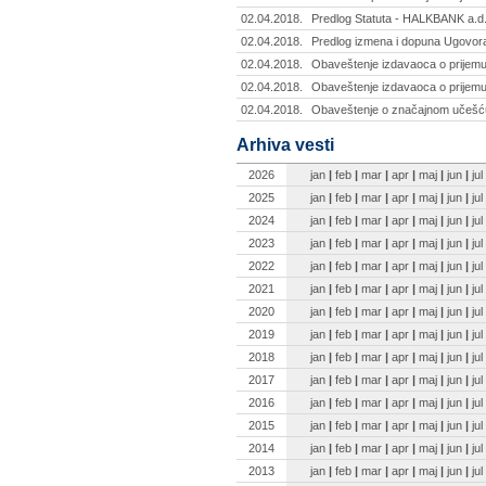
02.04.2018.
Predlog Statuta - HALKBANK a.d
02.04.2018.
Predlog izmena i dopuna Ugovora
02.04.2018.
Obaveštenje izdavaoca o prijem
02.04.2018.
Obaveštenje izdavaoca o prijem
02.04.2018.
Obaveštenje o značajnom učešću
Arhiva vesti
2026
jan
|
feb
|
mar
|
apr
|
maj
|
jun
|
jul
2025
jan
|
feb
|
mar
|
apr
|
maj
|
jun
|
jul
2024
jan
|
feb
|
mar
|
apr
|
maj
|
jun
|
jul
2023
jan
|
feb
|
mar
|
apr
|
maj
|
jun
|
jul
2022
jan
|
feb
|
mar
|
apr
|
maj
|
jun
|
jul
2021
jan
|
feb
|
mar
|
apr
|
maj
|
jun
|
jul
2020
jan
|
feb
|
mar
|
apr
|
maj
|
jun
|
jul
2019
jan
|
feb
|
mar
|
apr
|
maj
|
jun
|
jul
2018
jan
|
feb
|
mar
|
apr
|
maj
|
jun
|
jul
2017
jan
|
feb
|
mar
|
apr
|
maj
|
jun
|
jul
2016
jan
|
feb
|
mar
|
apr
|
maj
|
jun
|
jul
2015
jan
|
feb
|
mar
|
apr
|
maj
|
jun
|
jul
2014
jan
|
feb
|
mar
|
apr
|
maj
|
jun
|
jul
2013
jan
|
feb
|
mar
|
apr
|
maj
|
jun
|
jul