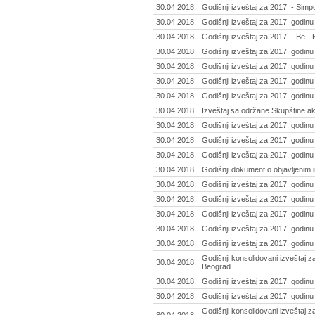
30.04.2018.
Godišnji izveštaj za 2017. - Simpo
30.04.2018.
Godišnji izveštaj za 2017. godinu
30.04.2018.
Godišnji izveštaj za 2017. - Be - 
30.04.2018.
Godišnji izveštaj za 2017. godinu 
30.04.2018.
Godišnji izveštaj za 2017. godinu
30.04.2018.
Godišnji izveštaj za 2017. godinu
30.04.2018.
Godišnji izveštaj za 2017. godin
30.04.2018.
Izveštaj sa održane Skupštine a
30.04.2018.
Godišnji izveštaj za 2017. godinu
30.04.2018.
Godišnji izveštaj za 2017. godinu
30.04.2018.
Godišnji izveštaj za 2017. godinu
30.04.2018.
Godišnji dokument o objavljenim 
30.04.2018.
Godišnji izveštaj za 2017. godinu
30.04.2018.
Godišnji izveštaj za 2017. godinu
30.04.2018.
Godišnji izveštaj za 2017. godinu
30.04.2018.
Godišnji izveštaj za 2017. godinu
30.04.2018.
Godišnji izveštaj za 2017. godinu 
Godišnji konsolidovani izveštaj za
30.04.2018.
Beograd
30.04.2018.
Godišnji izveštaj za 2017. godinu 
30.04.2018.
Godišnji izveštaj za 2017. godinu 
Godišnji konsolidovani izveštaj z