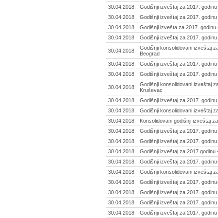
30.04.2018.
Godišnji izveštaj za 2017. godinu
30.04.2018.
Godišnji izveštaj za 2017. godinu -
30.04.2018.
Godišnji izvešta za 2017. godinu
30.04.2018.
Godišnji izveštaj za 2017. godin
Godišnji konsolidovani izveštaj z
30.04.2018.
Beograd
30.04.2018.
Godišnji izveštaj za 2017. godinu
30.04.2018.
Godišnji izveštaj za 2017. godinu 
Godišnji konsolidovani izveštaj 
30.04.2018.
Kruševac
30.04.2018.
Godišnji izveštaj za 2017. godinu 
30.04.2018.
Godišnji konsolidovani izveštaj z
30.04.2018.
Konsolidovani godišnji izveštaj z
30.04.2018.
Godišnji izveštaj za 2017. godinu -
30.04.2018.
Godišnji izveštaj za 2017. godinu
30.04.2018.
Godišnji izveštaj za 2017.godinu 
30.04.2018.
Godišnji izveštaj za 2017. godinu
30.04.2018.
Godišnji konsolidovani izveštaj z
30.04.2018.
Godišnji izveštaj za 2017. godinu
30.04.2018.
Godišnji izveštaj za 2017. godinu 
30.04.2018.
Godišnji izveštaj za 2017. godinu
30.04.2018.
Godišnji izveštaj za 2017. godin