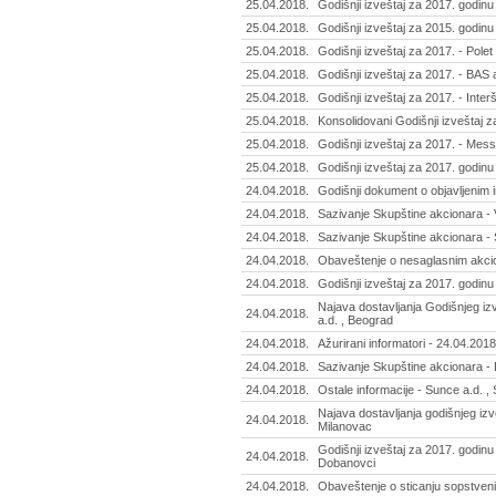
25.04.2018.
Godišnji izveštaj za 2017. godinu 
25.04.2018.
Godišnji izveštaj za 2015. godinu
25.04.2018.
Godišnji izveštaj za 2017. - Polet
25.04.2018.
Godišnji izveštaj za 2017. - BAS 
25.04.2018.
Godišnji izveštaj za 2017. - Inter
25.04.2018.
Konsolidovani Godišnji izveštaj 
25.04.2018.
Godišnji izveštaj za 2017. - Mes
25.04.2018.
Godišnji izveštaj za 2017. godinu 
24.04.2018.
Godišnji dokument o objavljenim i
24.04.2018.
Sazivanje Skupštine akcionara - 
24.04.2018.
Sazivanje Skupštine akcionara -
24.04.2018.
Obaveštenje o nesaglasnim akcio
24.04.2018.
Godišnji izveštaj za 2017. godinu
Najava dostavljanja Godišnjeg iz
24.04.2018.
a.d. , Beograd
24.04.2018.
Ažurirani informatori - 24.04.2018
24.04.2018.
Sazivanje Skupštine akcionara - 
24.04.2018.
Ostale informacije - Sunce a.d. 
Najava dostavljanja godišnjeg izv
24.04.2018.
Milanovac
Godišnji izveštaj za 2017. godinu 
24.04.2018.
Dobanovci
24.04.2018.
Obaveštenje o sticanju sopstvenih