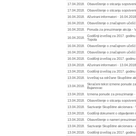
17.04.2018.
Obaveštenje o sticanju sopstvenih
17.04.2018.
Obaveštenje o sticanju sopstvenih
16.04.2018.
Ažurirani informatori - 16.04.2018
16.04.2018.
Obaveštenje o značajnom učešću -
16.04.2018.
Ponuda za preuzimanje akcija - V
Godišnji izveštaj za 2017. godinu
16.04.2018.
Topola
16.04.2018.
Obaveštenje o značajnom učešću 
16.04.2018.
Obaveštenje o značajnom učešću 
16.04.2018.
Godišnji izveštaj za 2017. godinu
13.04.2018.
Ažurirani informatori - 13.04.2018
13.04.2018.
Godišnji izveštaj za 2017. godin
13.04.2018.
Izveštaj sa održane Skupštine akc
Skraćeni tekst izmene ponude za 
13.04.2018.
Bujanovac
13.04.2018.
Izmena ponude za preuzimanje - 
13.04.2018.
Obaveštenje o sticanju sopstvenih
13.04.2018.
Sazivanje Skupštine akcionara - 
13.04.2018.
Godišnji dokument o objavljenim in
13.04.2018.
Obaveštenje o nameri preuzimanja
13.04.2018.
Sazivanje Skupštine akcionara - A
13.04.2018.
Godišnji izveštaj za 2017. godinu