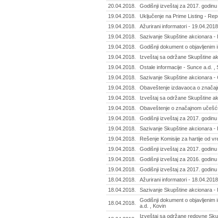
20.04.2018.
Godišnji izveštaj za 2017. godinu -
19.04.2018.
Uključenje na Prime Listing - Re
19.04.2018.
Ažurirani informatori - 19.04.2018
19.04.2018.
Sazivanje Skupštine akcionara - 
19.04.2018.
Godišnji dokument o objavljenim i
19.04.2018.
Izveštaj sa održane Skupštine akc
19.04.2018.
Ostale informacije - Sunce a.d. 
19.04.2018.
Sazivanje Skupštine akcionara - O
19.04.2018.
Obaveštenje izdavaoca o značaj
19.04.2018.
Izveštaj sa održane Skupštine akc
19.04.2018.
Obaveštenje o značajnom učešću
19.04.2018.
Godišnji izveštaj za 2017. godinu
19.04.2018.
Sazivanje Skupštine akcionara - 
19.04.2018.
Rešenje Komisije za hartije od v
19.04.2018.
Godišnji izveštaj za 2017. godin
19.04.2018.
Godišnji izveštaj za 2016. godinu 
19.04.2018.
Godišnji izveštaj za 2017. godinu
18.04.2018.
Ažurirani informatori - 18.04.2018
18.04.2018.
Sazivanje Skupštine akcionara - R
Godišnji dokument o objavljenim i
18.04.2018.
a.d. , Kovin
Izveštaj sa održane redovne Sku