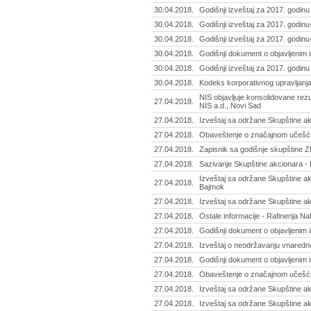
30.04.2018.
Godišnji izveštaj za 2017. godinu
30.04.2018.
Godišnji izveštaj za 2017. godinu
30.04.2018.
Godišnji izveštaj za 2017. godinu
30.04.2018.
Godišnji dokument o objavljenim i
30.04.2018.
Godišnji izveštaj za 2017. godinu
30.04.2018.
Kodeks korporativnog upravljanja
NIS objavljuje konsolidovane rezu
27.04.2018.
NIS a.d., Novi Sad
27.04.2018.
Izveštaj sa održane Skupštine ak
27.04.2018.
Obaveštenje o značajnom učešću 
27.04.2018.
Zapisnik sa godišnje skupštine Z
27.04.2018.
Sazivanje Skupštine akcionara - 
Izveštaj sa održane Skupštine ak
27.04.2018.
Bajmok
27.04.2018.
Izveštaj sa održane Skupštine ak
27.04.2018.
Ostale informacije - Rafinerija Na
27.04.2018.
Godišnji dokument o objavljenim 
27.04.2018.
Izveštaj o neodržavanju vnaredne 
27.04.2018.
Godišnji dokument o objavljenim 
27.04.2018.
Obaveštenje o značajnom učešću -
27.04.2018.
Izveštaj sa održane Skupštine ak
27.04.2018.
Izveštaj sa održane Skupštine ak