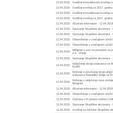
13.04.2018.
Godišnji konsolidovani izveštaj z
13.04.2018.
Godišnji izveštaj za 2017. godinu
13.04.2018.
Godišnji konsolidovani izveštaj z
13.04.2018.
Godišnji izveštaj za 2017. godinu
12.04.2018.
Ažurirani informatori - 12.04.2018
12.04.2018.
Sazivanje Skupštine akcionara - 
12.04.2018.
Sazivanje Skupštine akcionara - 
12.04.2018.
Obaveštenje o značajnom učešću 
12.04.2018.
Obaveštenje o značajnom učešću 
Mišljenje u vezi sa ponudom za p
12.04.2018.
a.d., Vranje
12.04.2018.
Sazivanje Skupštine akcionara - Ž
Isključenje akcija izdavaoca sa M
12.04.2018.
ELMO
Rešenje o povećanju broja uključ
12.04.2018.
izdavaoca Republike Srbije na Pr
Rešenje o uključenju nove emisije
12.04.2018.
Beograd
11.04.2018.
Ažurirani informatori - 11.04.2018
11.04.2018.
Obaveštenje o značajnom učešću
11.04.2018.
Održana CVI pisana sednica Odbo
11.04.2018.
Sazivanje Skupštine akcionara - 
11.04.2018.
Izveštaj sa održane Skupštine a