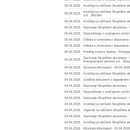
05.04.2018.
Izveštaj sa održane Skupštine ak
Izveštaj sa održane Skupštine a
05.04.2018.
a.d. , Bezdan
05.04.2018.
Izveštaj sa održane Skupštine akc
05.04.2018.
Sazivanje Skupštine akcionara - 
05.04.2018.
Obaveštenje o značajnom učešću 
05.04.2018.
Odluka o izmenama i dopunama st
05.04.2018.
Odluka o izmenama i dopunama st
05.04.2018.
Predlog izmena Statuta - Energop
Sazivanje Skupštine akcionara -
05.04.2018.
Energoprojekt oprema a.d. , Beo
04.04.2018.
Ažurirani informatori - 04.04.2018
04.04.2018.
Izveštaj sa održane Skupštine akc
04.04.2018.
Godišnji dokument o objavljenim i
04.04.2018.
Sazivanje Skupštine akcionara - 
04.04.2018.
Obaveštenje o značajnom učešću
04.04.2018.
Sazivanje Skupštine akcionara - R
04.04.2018.
Izveštaj sa održane Skupštine akc
04.04.2018.
Zapisnik sa održane Skupštine akc
03.04.2018.
Sazivanje Skupštine akcionara - 
03.04.2018.
Izveštaj sa održane Skupštine ak
03.04.2018.
Ažurirani informatori - 03.04.2018