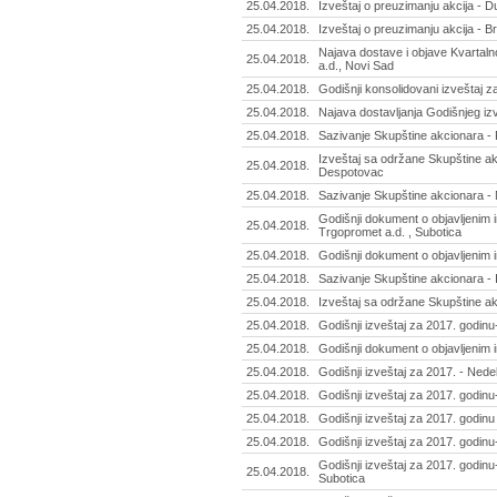
25.04.2018.
Izveštaj o preuzimanju akcija - D
25.04.2018.
Izveštaj o preuzimanju akcija - B
Najava dostave i objave Kvartalno
25.04.2018.
a.d., Novi Sad
25.04.2018.
Godišnji konsolidovani izveštaj 
25.04.2018.
Najava dostavljanja Godišnjeg iz
25.04.2018.
Sazivanje Skupštine akcionara - 
Izveštaj sa održane Skupštine ak
25.04.2018.
Despotovac
25.04.2018.
Sazivanje Skupštine akcionara - M
Godišnji dokument o objavljenim 
25.04.2018.
Trgopromet a.d. , Subotica
25.04.2018.
Godišnji dokument o objavljenim i
25.04.2018.
Sazivanje Skupštine akcionara - 
25.04.2018.
Izveštaj sa održane Skupštine ak
25.04.2018.
Godišnji izveštaj za 2017. godin
25.04.2018.
Godišnji dokument o objavljenim i
25.04.2018.
Godišnji izveštaj za 2017. - Nede
25.04.2018.
Godišnji izveštaj za 2017. godinu
25.04.2018.
Godišnji izveštaj za 2017. godinu
25.04.2018.
Godišnji izveštaj za 2017. godin
Godišnji izveštaj za 2017. godinu
25.04.2018.
Subotica