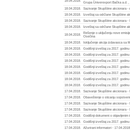
18.04.2018.
Grupa Univerexport Bačka a.d. 
18.04.2018.
Sazivanje Skupštine akcionara - A
18.04.2018.
Izveštaj sa održane Skupštine ak
18.04.2018.
Sazivanje Skupštine akcionara -
18.04.2018.
Izveštaj sa održane Skupštine akc
Rešenje o uključenju nove emisije
18.04.2018.
Osečina
18.04.2018.
Isključenje akcija izdavaoca sa 
18.04.2018.
Godišnji izveštaj za 2017. godinu 
18.04.2018.
Godišnji izveštaj za 2017. godinu -
18.04.2018.
Godišnji izveštaj za 2017. godinu
18.04.2018.
Godišnji izveštaj za 2017. godinu
18.04.2018.
Godišnji izveštaj za 2017. godinu 
18.04.2018.
Godišnji izveštaj za 2017. godin
18.04.2018.
Godišnji izveštaj za 2017. godinu
17.04.2018.
Sazivanje Skupštine akcionara - 
17.04.2018.
Obaveštenje o sticanju sopstvenih
17.04.2018.
Sazivanje Skupštine akcionara - N
17.04.2018.
Sazivanje Skupštine akcionara - M
17.04.2018.
Godišnji dokument o objavljenim 
17.04.2018.
Godišnji izveštaj za 2017. godinu - 
17.04.2018.
Ažurirani informatori - 17.04.2018