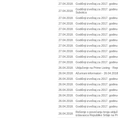
27.04.2018.
Godišnji izveštaj za 2017. godinu
Godišnji izveštaj za 2017. godinu
27.04.2018.
Subotica
27.04.2018.
Godišnji izveštaj za 2017. godinu
27.04.2018.
Godišnji izveštaj za 2017. godin
27.04.2018.
Godišnji izveštaj za 2017. godin
27.04.2018.
Godišnji izveštaj za 2017. godinu 
27.04.2018.
Godišnji izveštaj za 2017. godi
27.04.2018.
Godišnji izveštaj za 2017. godinu 
27.04.2018.
Godišnji izveštaj za 2017. godi
27.04.2018.
Godišnji izveštaj za 2017. godinu
27.04.2018.
Godišnji izveštaj za 2017. godinu
26.04.2018.
Uključenje na Prime Listing - Re
26.04.2018.
Ažurirani informatori - 26.04.2018
26.04.2018.
Godišnji izveštaj za 2017. godinu
26.04.2018.
Godišnji izveštaj za 2017. godina 
26.04.2018.
Godišnji izveštaj za 2017. godin
26.04.2018.
Godišnji izveštaj za 2017. godinu
26.04.2018.
Godišnji izveštaj za 2017. godinu 
26.04.2018.
Godišnji izveštaj za 2017. godin
Rešenje o povećanju broja uključ
26.04.2018.
izdavaoca Republike Srbije na Pr