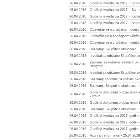
26.04.2018.
Godišnji izveštaj za 2017. - Gradit
26.04.2018.
Godišnji izveštaj za 2017. - SU - 
26.04.2018.
Godišnji izveštaj za 2017. - Kadi
26.04.2018.
Godišnji izveštaj za 2017. - Stan
26.04.2018.
Obaveštenje o značajnom učešću
26.04.2018.
Obaveštenje o značajnom učešću
26.04.2018.
Obaveštenje o značajnom učešću
26.04.2018.
Sazivanje Skupštine akcionara -
26.04.2018.
Izveštaj sa održane Skupštine akc
Zapisnik sa redovne sednice Skup
26.04.2018.
Beograd
26.04.2018.
Izveštaj sa održane Skupštine ak
26.04.2018.
Sazivanje redovne Skupštine akci
26.04.2018.
Sazivanje Skupštine akcionara -
Godišnji dokument o objavljenim i
26.04.2018.
Zemun
26.04.2018.
Godišnji dokument o objavljenim 
26.04.2018.
Sazivanje Skupštine akcionara - 
26.04.2018.
Godišnji izveštaj za 2017. godinu
26.04.2018.
Godišnji izveštaj za 2017. godinu
26.04.2018.
Godišnji izveštaj za 2017. godinu- 
25.04.2018.
Ažurirani informatori - 25.04.2018