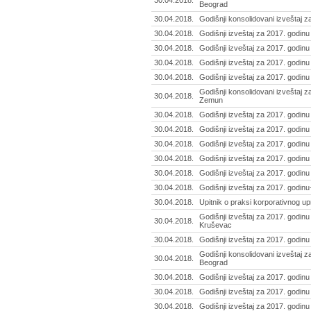
30.04.2018.
Beograd
30.04.2018.
Godišnji konsolidovani izveštaj za
30.04.2018.
Godišnji izveštaj za 2017. godinu
30.04.2018.
Godišnji izveštaj za 2017. godin
30.04.2018.
Godišnji izveštaj za 2017. godinu -
30.04.2018.
Godišnji izveštaj za 2017. godinu
Godišnji konsolidovani izveštaj za
30.04.2018.
Zemun
30.04.2018.
Godišnji izveštaj za 2017. godinu
30.04.2018.
Godišnji izveštaj za 2017. godinu
30.04.2018.
Godišnji izveštaj za 2017. godinu 
30.04.2018.
Godišnji izveštaj za 2017. godin
30.04.2018.
Godišnji izveštaj za 2017. godinu
30.04.2018.
Godišnji izveštaj za 2017. godinu
30.04.2018.
Upitnik o praksi korporativnog up
Godišnji izveštaj za 2017. godinu 
30.04.2018.
Kruševac
30.04.2018.
Godišnji izveštaj za 2017. godinu
Godišnji konsolidovani izveštaj z
30.04.2018.
Beograd
30.04.2018.
Godišnji izveštaj za 2017. godin
30.04.2018.
Godišnji izveštaj za 2017. godinu 
30.04.2018.
Godišnji izveštaj za 2017. godinu