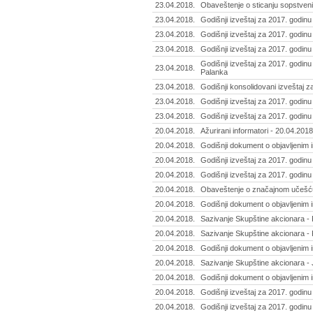
23.04.2018.
Obaveštenje o sticanju sopstvenih
23.04.2018.
Godišnji izveštaj za 2017. godinu
23.04.2018.
Godišnji izveštaj za 2017. godinu 
23.04.2018.
Godišnji izveštaj za 2017. godinu
Godišnji izveštaj za 2017. godi
23.04.2018.
Palanka
23.04.2018.
Godišnji konsolidovani izveštaj z
23.04.2018.
Godišnji izveštaj za 2017. godinu
23.04.2018.
Godišnji izveštaj za 2017. godinu
20.04.2018.
Ažurirani informatori - 20.04.2018
20.04.2018.
Godišnji dokument o objavljenim i
20.04.2018.
Godišnji izveštaj za 2017. godinu
20.04.2018.
Godišnji izveštaj za 2017. godinu
20.04.2018.
Obaveštenje o značajnom učešću 
20.04.2018.
Godišnji dokument o objavljenim 
20.04.2018.
Sazivanje Skupštine akcionara - 
20.04.2018.
Sazivanje Skupštine akcionara - K
20.04.2018.
Godišnji dokument o objavljenim 
20.04.2018.
Sazivanje Skupštine akcionara - 
20.04.2018.
Godišnji dokument o objavljenim
20.04.2018.
Godišnji izveštaj za 2017. godin
20.04.2018.
Godišnji izveštaj za 2017. godinu 