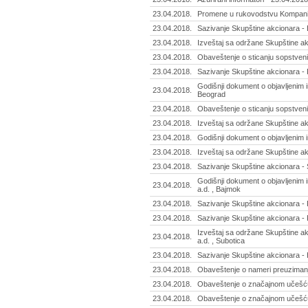
23.04.2018.
Promene u rukovodstvu Kompanije 
23.04.2018.
Sazivanje Skupštine akcionara - 
23.04.2018.
Izveštaj sa održane Skupštine ak
23.04.2018.
Obaveštenje o sticanju sopstvenih 
23.04.2018.
Sazivanje Skupštine akcionara -
Godišnji dokument o objavljenim i
23.04.2018.
Beograd
23.04.2018.
Obaveštenje o sticanju sopstvenih
23.04.2018.
Izveštaj sa održane Skupštine akc
23.04.2018.
Godišnji dokument o objavljenim i
23.04.2018.
Izveštaj sa održane Skupštine akc
23.04.2018.
Sazivanje Skupštine akcionara - S
Godišnji dokument o objavljenim 
23.04.2018.
a.d. , Bajmok
23.04.2018.
Sazivanje Skupštine akcionara - P
23.04.2018.
Sazivanje Skupštine akcionara - 
Izveštaj sa održane Skupštine a
23.04.2018.
a.d. , Subotica
23.04.2018.
Sazivanje Skupštine akcionara -
23.04.2018.
Obaveštenje o nameri preuzimanja
23.04.2018.
Obaveštenje o značajnom učešću 
23.04.2018.
Obaveštenje o značajnom učešću 