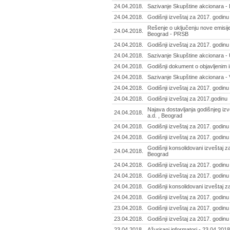
24.04.2018.
Sazivanje Skupštine akcionara - 
24.04.2018.
Godišnji izveštaj za 2017. godinu
Rešenje o uključenju nove emisije
24.04.2018.
Beograd - PRSB
24.04.2018.
Godišnji izveštaj za 2017. godinu
24.04.2018.
Sazivanje Skupštine akcionara - 
24.04.2018.
Godišnji dokument o objavljenim i
24.04.2018.
Sazivanje Skupštine akcionara - 
24.04.2018.
Godišnji izveštaj za 2017. godin
24.04.2018.
Godišnji izveštaj za 2017.godinu
Najava dostavljanja godišnjeg izv
24.04.2018.
a.d. , Beograd
24.04.2018.
Godišnji izveštaj za 2017. godinu
24.04.2018.
Godišnji izveštaj za 2017. godin
Godišnji konsolidovani izveštaj z
24.04.2018.
Beograd
24.04.2018.
Godišnji izveštaj za 2017. godin
24.04.2018.
Godišnji izveštaj za 2017. godinu 
24.04.2018.
Godišnji konsolidovani izveštaj z
24.04.2018.
Godišnji izveštaj za 2017. godinu 
23.04.2018.
Godišnji izveštaj za 2017. godinu 
23.04.2018.
Godišnji izveštaj za 2017. godinu
23.04.2018.
Ažurirani informatori - 23.04.2018