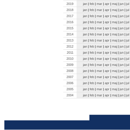
2019
jan
|
feb
|
mar
|
apr
|
maj
|
jun
|
jul
2018
jan
|
feb
|
mar
|
apr
|
maj
|
jun
|
jul
2017
jan
|
feb
|
mar
|
apr
|
maj
|
jun
|
jul
2016
jan
|
feb
|
mar
|
apr
|
maj
|
jun
|
jul
2015
jan
|
feb
|
mar
|
apr
|
maj
|
jun
|
jul
2014
jan
|
feb
|
mar
|
apr
|
maj
|
jun
|
jul
2013
jan
|
feb
|
mar
|
apr
|
maj
|
jun
|
jul
2012
jan
|
feb
|
mar
|
apr
|
maj
|
jun
|
jul
2011
jan
|
feb
|
mar
|
apr
|
maj
|
jun
|
jul
2010
jan
|
feb
|
mar
|
apr
|
maj
|
jun
|
jul
2009
jan
|
feb
|
mar
|
apr
|
maj
|
jun
|
jul
2008
jan
|
feb
|
mar
|
apr
|
maj
|
jun
|
jul
2007
jan
|
feb
|
mar
|
apr
|
maj
|
jun
|
jul
2006
jan
|
feb
|
mar
|
apr
|
maj
|
jun
|
jul
2005
jan
|
feb
|
mar
|
apr
|
maj
|
jun
|
jul
2004
jan
|
feb
|
mar
|
apr
|
maj
|
jun
|
jul