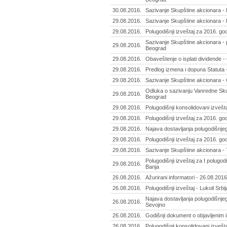
30.08.2016.
Sazivanje Skupštine akcionara - 
29.08.2016.
Sazivanje Skupštine akcionara - 
29.08.2016.
Polugodišnji izveštaj za 2016. go
Sazivanje Skupštine akcionara - 
29.08.2016.
Beograd
29.08.2016.
Obaveštenje o isplati dividende -
29.08.2016.
Predlog izmena i dopuna Statuta -
29.08.2016.
Sazivanje Skupštine akcionara - 
Odluka o sazivanju Vanredne Skup
29.08.2016.
Beograd
29.08.2016.
Polugodišnji konsolidovani izvešta
29.08.2016.
Polugodišnji izveštaj za 2016. god
29.08.2016.
Najava dostavljanja polugodišnjeg 
29.08.2016.
Polugodišnji izveštaj za 2016. god
29.08.2016.
Sazivanje Skupštine akcionara - 7. 
Polugodišnji izveštaj za I polugod
29.08.2016.
Banja
26.08.2016.
Ažurirani informatori - 26.08.2016
26.08.2016.
Polugodišnji izveštaj - Lukoil Srbi
Najava dostavljanja polugodišnjeg
26.08.2016.
Sevojno
26.08.2016.
Godišnji dokument o objavljenim 
26.08.2016.
Polugodišnji konsolidovani izvešta