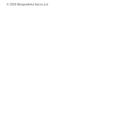
© 2026 Beogradska berza a.d.