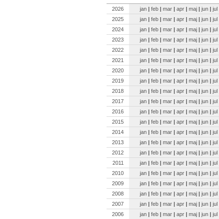
2026
jan
|
feb
|
mar
|
apr
|
maj
|
jun
|
jul
2025
jan
|
feb
|
mar
|
apr
|
maj
|
jun
|
jul
2024
jan
|
feb
|
mar
|
apr
|
maj
|
jun
|
jul
2023
jan
|
feb
|
mar
|
apr
|
maj
|
jun
|
jul
2022
jan
|
feb
|
mar
|
apr
|
maj
|
jun
|
jul
2021
jan
|
feb
|
mar
|
apr
|
maj
|
jun
|
jul
2020
jan
|
feb
|
mar
|
apr
|
maj
|
jun
|
jul
2019
jan
|
feb
|
mar
|
apr
|
maj
|
jun
|
jul
2018
jan
|
feb
|
mar
|
apr
|
maj
|
jun
|
jul
2017
jan
|
feb
|
mar
|
apr
|
maj
|
jun
|
jul
2016
jan
|
feb
|
mar
|
apr
|
maj
|
jun
|
jul
2015
jan
|
feb
|
mar
|
apr
|
maj
|
jun
|
jul
2014
jan
|
feb
|
mar
|
apr
|
maj
|
jun
|
jul
2013
jan
|
feb
|
mar
|
apr
|
maj
|
jun
|
jul
2012
jan
|
feb
|
mar
|
apr
|
maj
|
jun
|
jul
2011
jan
|
feb
|
mar
|
apr
|
maj
|
jun
|
jul
2010
jan
|
feb
|
mar
|
apr
|
maj
|
jun
|
jul
2009
jan
|
feb
|
mar
|
apr
|
maj
|
jun
|
jul
2008
jan
|
feb
|
mar
|
apr
|
maj
|
jun
|
jul
2007
jan
|
feb
|
mar
|
apr
|
maj
|
jun
|
jul
2006
jan
|
feb
|
mar
|
apr
|
maj
|
jun
|
jul