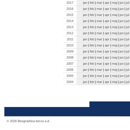
2017
jan
|
feb
|
mar
|
apr
|
maj
|
jun
|
jul
2016
jan
|
feb
|
mar
|
apr
|
maj
|
jun
|
jul
2015
jan
|
feb
|
mar
|
apr
|
maj
|
jun
|
jul
2014
jan
|
feb
|
mar
|
apr
|
maj
|
jun
|
jul
2013
jan
|
feb
|
mar
|
apr
|
maj
|
jun
|
jul
2012
jan
|
feb
|
mar
|
apr
|
maj
|
jun
|
jul
2011
jan
|
feb
|
mar
|
apr
|
maj
|
jun
|
jul
2010
jan
|
feb
|
mar
|
apr
|
maj
|
jun
|
jul
2009
jan
|
feb
|
mar
|
apr
|
maj
|
jun
|
jul
2008
jan
|
feb
|
mar
|
apr
|
maj
|
jun
|
jul
2007
jan
|
feb
|
mar
|
apr
|
maj
|
jun
|
jul
2006
jan
|
feb
|
mar
|
apr
|
maj
|
jun
|
jul
2005
jan
|
feb
|
mar
|
apr
|
maj
|
jun
|
jul
2004
jan
|
feb
|
mar
|
apr
|
maj
|
jun
|
jul
© 2026 Beogradska berza a.d.