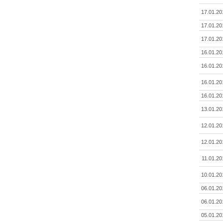
17.01.20
17.01.20
17.01.20
16.01.20
16.01.20
16.01.20
16.01.20
13.01.20
12.01.20
12.01.20
11.01.20
10.01.20
06.01.20
06.01.20
05.01.20