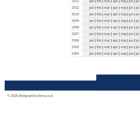
2012
jan
|
feb
|
mar
|
apr
|
maj
|
jun
|
jul
2011
jan
|
feb
|
mar
|
apr
|
maj
|
jun
|
jul
2010
jan
|
feb
|
mar
|
apr
|
maj
|
jun
|
jul
2009
jan
|
feb
|
mar
|
apr
|
maj
|
jun
|
jul
2008
jan
|
feb
|
mar
|
apr
|
maj
|
jun
|
jul
2007
jan
|
feb
|
mar
|
apr
|
maj
|
jun
|
jul
2006
jan
|
feb
|
mar
|
apr
|
maj
|
jun
|
jul
2005
jan
|
feb
|
mar
|
apr
|
maj
|
jun
|
jul
2004
jan
|
feb
|
mar
|
apr
|
maj
|
jun
|
jul
© 2026 Beogradska berza a.d.