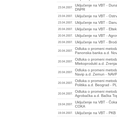
Uključenje na VBT - Duna
23.04.2007.
DNPR
Uključenje na VBT - Ostr
23.04.2007.
Uključenje na VBT - Dan
23.04.2007.
Uključenje na VBT - Eltek
20.04.2007.
Uključenje na VBT - Agro
20.04.2007.
Uključenje na VBT - Bro
20.04.2007.
Odluka o promeni metoda
20.04.2007.
Panonska banka a.d. Nov
Odluka o promeni metoda
20.04.2007.
Mlekoprodukt a.d. Zrenj
Odluka o promeni metoda
20.04.2007.
Navip a.d. Zemun - NAV
Odluka o promeni metoda
20.04.2007.
Politika a.d. Beograd - P
Odluka o promeni metoda
20.04.2007.
Agrobačka a.d. Bačka To
Uključenje na VBT - Čoka
19.04.2007.
COKA
Uključenje na VBT - PKB 
19.04.2007.