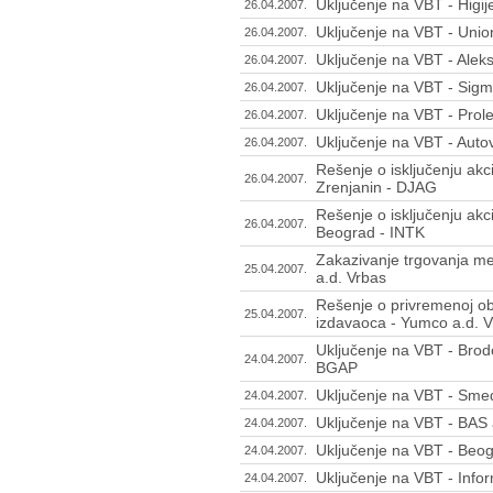
Uključenje na VBT - Higi
26.04.2007.
Uključenje na VBT - Unio
26.04.2007.
Uključenje na VBT - Alek
26.04.2007.
Uključenje na VBT - Sigm
26.04.2007.
Uključenje na VBT - Prolet
26.04.2007.
Uključenje na VBT - Autov
26.04.2007.
Rešenje o isključenju akc
26.04.2007.
Zrenjanin - DJAG
Rešenje o isključenju akc
26.04.2007.
Beograd - INTK
Zakazivanje trgovanja m
25.04.2007.
a.d. Vrbas
Rešenje o privremenoj ob
25.04.2007.
izdavaoca - Yumco a.d. 
Uključenje na VBT - Brodo
24.04.2007.
BGAP
Uključenje na VBT - Sm
24.04.2007.
Uključenje na VBT - BAS
24.04.2007.
Uključenje na VBT - Be
24.04.2007.
Uključenje na VBT - Info
24.04.2007.