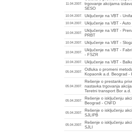
trgovanje akcijama izda
11.04.2007.
SESO
Uključenje na VBT - Uni
10.04.2007.
Uključenje na VBT - Auto
10.04.2007.
Uključenje na VBT - Pren
10.04.2007.
PRBT
Uključenje na VBT - Slog
10.04.2007.
Uključenje na VBT - Fabr
10.04.2007.
- FSZR
Uključenje na VBT - Balka
10.04.2007.
Odluka o promeni metoda
05.04.2007.
Kopaonik a.d. Beograd -
Rešenje o prestanku pri
nastavka trgovanja akci
05.04.2007.
Teretni transport Bor a.d
Rešenje o isključenju akc
05.04.2007.
Beograd - CNFD
Rešenje o isključenju akci
05.04.2007.
SJLIPB
Rešenje o isključenju akci
05.04.2007.
SJLI