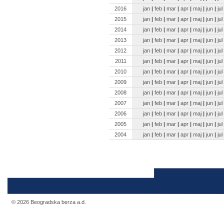
2016
jan
|
feb
|
mar
|
apr
|
maj
|
jun
|
jul
2015
jan
|
feb
|
mar
|
apr
|
maj
|
jun
|
jul
2014
jan
|
feb
|
mar
|
apr
|
maj
|
jun
|
jul
2013
jan
|
feb
|
mar
|
apr
|
maj
|
jun
|
jul
2012
jan
|
feb
|
mar
|
apr
|
maj
|
jun
|
jul
2011
jan
|
feb
|
mar
|
apr
|
maj
|
jun
|
jul
2010
jan
|
feb
|
mar
|
apr
|
maj
|
jun
|
jul
2009
jan
|
feb
|
mar
|
apr
|
maj
|
jun
|
jul
2008
jan
|
feb
|
mar
|
apr
|
maj
|
jun
|
jul
2007
jan
|
feb
|
mar
|
apr
|
maj
|
jun
|
jul
2006
jan
|
feb
|
mar
|
apr
|
maj
|
jun
|
jul
2005
jan
|
feb
|
mar
|
apr
|
maj
|
jun
|
jul
2004
jan
|
feb
|
mar
|
apr
|
maj
|
jun
|
jul
© 2026 Beogradska berza a.d.