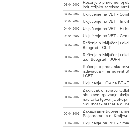
Rešenje o privremenoj obu
05.04.2007.
industrijska servisna mr
Uključenje na VBT - Som
04.04.2007.
Uključenje na VBT - Inte
04.04.2007.
Uključenje na VBT - Hid
04.04.2007.
Uključenje na VBT - Cen
04.04.2007.
Rešenje o isključenju akc
04.04.2007.
Beograd - OLIT
Rešenje o isključenju akc
04.04.2007.
a.d. Beograd - JUPR
Rešenje o prestanku privr
izdavaoca - Termovent SC
04.04.2007.
LCBT
Ukljucenje HOV na BT - Ti
04.04.2007.
Zaključak o ispravci Odl
obustave trgovanja akcij
04.04.2007.
nastavka tgovanja akcij
Sigurnost - Vračar a.d. 
Zakazivanje trgovanja m
03.04.2007.
Poljopromet a.d. Kraljevo
Uključenje na VBT - Sme
03.04.2007.