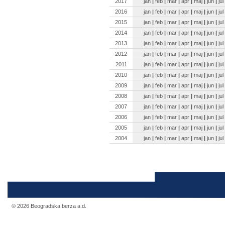
2017
jan
|
feb
|
mar
|
apr
|
maj
|
jun
|
jul
2016
jan
|
feb
|
mar
|
apr
|
maj
|
jun
|
jul
2015
jan
|
feb
|
mar
|
apr
|
maj
|
jun
|
jul
2014
jan
|
feb
|
mar
|
apr
|
maj
|
jun
|
jul
2013
jan
|
feb
|
mar
|
apr
|
maj
|
jun
|
jul
2012
jan
|
feb
|
mar
|
apr
|
maj
|
jun
|
jul
2011
jan
|
feb
|
mar
|
apr
|
maj
|
jun
|
jul
2010
jan
|
feb
|
mar
|
apr
|
maj
|
jun
|
jul
2009
jan
|
feb
|
mar
|
apr
|
maj
|
jun
|
jul
2008
jan
|
feb
|
mar
|
apr
|
maj
|
jun
|
jul
2007
jan
|
feb
|
mar
|
apr
|
maj
|
jun
|
jul
2006
jan
|
feb
|
mar
|
apr
|
maj
|
jun
|
jul
2005
jan
|
feb
|
mar
|
apr
|
maj
|
jun
|
jul
2004
jan
|
feb
|
mar
|
apr
|
maj
|
jun
|
jul
© 2026 Beogradska berza a.d.