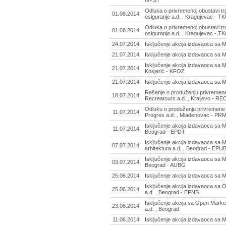
Odluka o privremenoj obustavi t
01.08.2014.
osiguranje a.d. , Kragujevac - 
Odluka o privremenoj obustavi t
01.08.2014.
osiguranje a.d. , Kragujevac - 
24.07.2014.
Isključenje akcija izdavaoca sa M
21.07.2014.
Isključenje akcija izdavaoca sa 
Isključenje akcija izdavaoca sa M
21.07.2014.
Kosjerić - KFOZ
21.07.2014.
Isključenje akcija izdavaoca sa 
Rešenje o produženju privremene
18.07.2014.
Recreatours a.d. , Kraljevo - RE
Odluku o produženju privremene 
11.07.2014.
Progres a.d. , Mladenovac - PR
Isključenje akcija izdavaoca sa 
11.07.2014.
Beograd - EPDT
Isključenje akcija izdavaoca sa 
07.07.2014.
arhitektura a.d. , Beograd - EPU
Isključenje akcija izdavaoca sa M
03.07.2014.
Beograd - AUBG
25.06.2014.
Isključenje akcija izdavaoca sa M
Isključenje akcija izdavaoca s
25.06.2014.
a.d. , Beograd - EPNS
Isključenje akcija sa Open Market
23.06.2014.
a.d. , Beograd
11.06.2014.
Isključenje akcija izdavaoca sa 