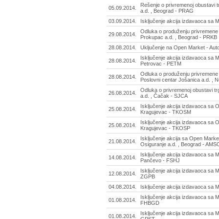
Rešenje o privremenoj obustavi 
05.09.2014.
a.d. , Beograd - PRAG
03.09.2014.
Isključenje akcija izdavaoca sa 
Odluka o produženju privremene 
29.08.2014.
Prokupac a.d. , Beograd - PRKB
28.08.2014.
Uključenje na Open Market - Aut
Isključenje akcija izdavaoca sa 
28.08.2014.
Petrovac - PETM
Odluka o produženju privremene 
28.08.2014.
Poslovni centar Jošanica a.d. , 
Odluka o privremenoj obustavi tr
26.08.2014.
a.d. , Čačak - SJCA
Isključenje akcija izdavaoca sa
25.08.2014.
Kragujevac - TKOSM
Isključenje akcija izdavaoca sa
25.08.2014.
Kragujevac - TKOSP
Isključenje akcija sa Open Marke
21.08.2014.
Osiguranje a.d. , Beograd - AMS
Isključenje akcija izdavaoca sa 
14.08.2014.
Pančevo - FSHJ
Isključenje akcija izdavaoca sa
12.08.2014.
ZGPB
04.08.2014.
Isključenje akcija izdavaoca sa 
Isključenje akcija izdavaoca sa M
01.08.2014.
FHBGD
Isključenje akcija izdavaoca sa 
01.08.2014.
GPST