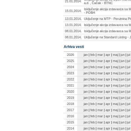
21.01.2014.
a.d. , Čačak - BTNC
Isključenje akcija izdavaoca sa 
15.01.2014.
- POBH
13.01.2014.
Uključenje na MTP - Perutnina Pt
13.01.2014.
Isključenje akcija izdavaoca sa 
08.01.2014.
Isključenje akcija izdavaoca sa
08.01.2014.
Uključenje na Standard Listing - 
Arhiva vesti
2026
jan
|
feb
|
mar
|
apr
|
maj
|
jun
|
jul
2025
jan
|
feb
|
mar
|
apr
|
maj
|
jun
|
jul
2024
jan
|
feb
|
mar
|
apr
|
maj
|
jun
|
jul
2023
jan
|
feb
|
mar
|
apr
|
maj
|
jun
|
jul
2022
jan
|
feb
|
mar
|
apr
|
maj
|
jun
|
jul
2021
jan
|
feb
|
mar
|
apr
|
maj
|
jun
|
jul
2020
jan
|
feb
|
mar
|
apr
|
maj
|
jun
|
jul
2019
jan
|
feb
|
mar
|
apr
|
maj
|
jun
|
jul
2018
jan
|
feb
|
mar
|
apr
|
maj
|
jun
|
jul
2017
jan
|
feb
|
mar
|
apr
|
maj
|
jun
|
jul
2016
jan
|
feb
|
mar
|
apr
|
maj
|
jun
|
jul
2015
jan
|
feb
|
mar
|
apr
|
maj
|
jun
|
jul
2014
jan
|
feb
|
mar
|
apr
|
maj
|
jun
|
jul