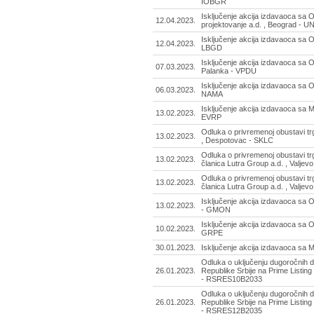
IOBGR
Isključenje akcija izdavaoca sa
12.04.2023.
projektovanje a.d. , Beograd - U
Isključenje akcija izdavaoca sa
12.04.2023.
LBGD
Isključenje akcija izdavaoca s
07.03.2023.
Palanka - VPDU
Isključenje akcija izdavaoca sa
06.03.2023.
NAMA
Isključenje akcija izdavaoca sa 
13.02.2023.
EVRP
Odluka o privremenoj obustavi tr
13.02.2023.
, Despotovac - SKLC
Odluka o privremenoj obustavi t
13.02.2023.
članica Lutra Group a.d. , Valje
Odluka o privremenoj obustavi t
13.02.2023.
članica Lutra Group a.d. , Valjev
Isključenje akcija izdavaoca s
13.02.2023.
- GMON
Isključenje akcija izdavaoca sa 
10.02.2023.
GRPE
30.01.2023.
Isključenje akcija izdavaoca sa 
Odluka o uključenju dugoročnih d
26.01.2023.
Republike Srbije na Prime Listing
- RSRES10B2033
Odluka o uključenju dugoročnih d
26.01.2023.
Republike Srbije na Prime Listing
- RSRES12B2035