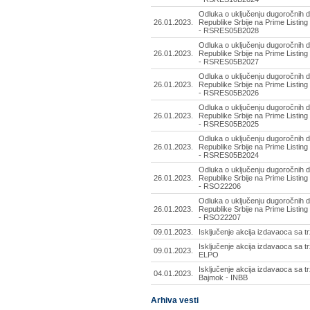
Odluka o uključenju dugoročnih d
26.01.2023.
Republike Srbije na Prime Listing
- RSRES05B2028
Odluka o uključenju dugoročnih d
26.01.2023.
Republike Srbije na Prime Listing
- RSRES05B2027
Odluka o uključenju dugoročnih d
26.01.2023.
Republike Srbije na Prime Listing
- RSRES05B2026
Odluka o uključenju dugoročnih d
26.01.2023.
Republike Srbije na Prime Listing
- RSRES05B2025
Odluka o uključenju dugoročnih d
26.01.2023.
Republike Srbije na Prime Listing
- RSRES05B2024
Odluka o uključenju dugoročnih d
26.01.2023.
Republike Srbije na Prime Listing
- RSO22206
Odluka o uključenju dugoročnih d
26.01.2023.
Republike Srbije na Prime Listing
- RSO22207
09.01.2023.
Isključenje akcija izdavaoca sa t
Isključenje akcija izdavaoca sa tr
09.01.2023.
ELPO
Isključenje akcija izdavaoca sa tr
04.01.2023.
Bajmok - INBB
Arhiva vesti