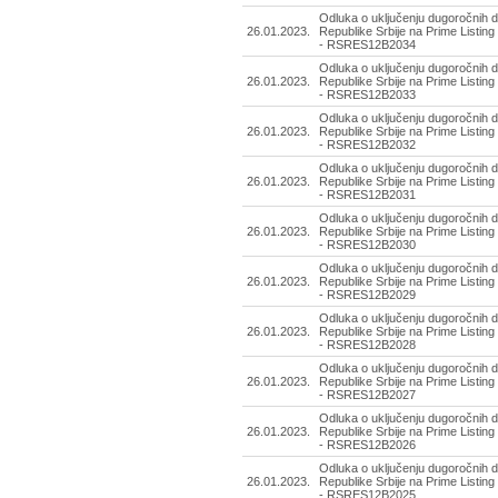
Odluka o uključenju dugoročnih d
26.01.2023.
Republike Srbije na Prime Listing
- RSRES12B2034
Odluka o uključenju dugoročnih d
26.01.2023.
Republike Srbije na Prime Listing
- RSRES12B2033
Odluka o uključenju dugoročnih d
26.01.2023.
Republike Srbije na Prime Listing
- RSRES12B2032
Odluka o uključenju dugoročnih d
26.01.2023.
Republike Srbije na Prime Listing
- RSRES12B2031
Odluka o uključenju dugoročnih d
26.01.2023.
Republike Srbije na Prime Listing
- RSRES12B2030
Odluka o uključenju dugoročnih d
26.01.2023.
Republike Srbije na Prime Listing
- RSRES12B2029
Odluka o uključenju dugoročnih d
26.01.2023.
Republike Srbije na Prime Listing
- RSRES12B2028
Odluka o uključenju dugoročnih d
26.01.2023.
Republike Srbije na Prime Listing
- RSRES12B2027
Odluka o uključenju dugoročnih d
26.01.2023.
Republike Srbije na Prime Listing
- RSRES12B2026
Odluka o uključenju dugoročnih d
26.01.2023.
Republike Srbije na Prime Listing
- RSRES12B2025