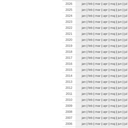
2026
jan
|
feb
|
mar
|
apr
|
maj
|
jun
|
jul
2025
jan
|
feb
|
mar
|
apr
|
maj
|
jun
|
jul
2024
jan
|
feb
|
mar
|
apr
|
maj
|
jun
|
jul
2023
jan
|
feb
|
mar
|
apr
|
maj
|
jun
|
jul
2022
jan
|
feb
|
mar
|
apr
|
maj
|
jun
|
jul
2021
jan
|
feb
|
mar
|
apr
|
maj
|
jun
|
jul
2020
jan
|
feb
|
mar
|
apr
|
maj
|
jun
|
jul
2019
jan
|
feb
|
mar
|
apr
|
maj
|
jun
|
jul
2018
jan
|
feb
|
mar
|
apr
|
maj
|
jun
|
jul
2017
jan
|
feb
|
mar
|
apr
|
maj
|
jun
|
jul
2016
jan
|
feb
|
mar
|
apr
|
maj
|
jun
|
jul
2015
jan
|
feb
|
mar
|
apr
|
maj
|
jun
|
jul
2014
jan
|
feb
|
mar
|
apr
|
maj
|
jun
|
jul
2013
jan
|
feb
|
mar
|
apr
|
maj
|
jun
|
jul
2012
jan
|
feb
|
mar
|
apr
|
maj
|
jun
|
jul
2011
jan
|
feb
|
mar
|
apr
|
maj
|
jun
|
jul
2010
jan
|
feb
|
mar
|
apr
|
maj
|
jun
|
jul
2009
jan
|
feb
|
mar
|
apr
|
maj
|
jun
|
jul
2008
jan
|
feb
|
mar
|
apr
|
maj
|
jun
|
jul
2007
jan
|
feb
|
mar
|
apr
|
maj
|
jun
|
jul
2006
jan
|
feb
|
mar
|
apr
|
maj
|
jun
|
jul