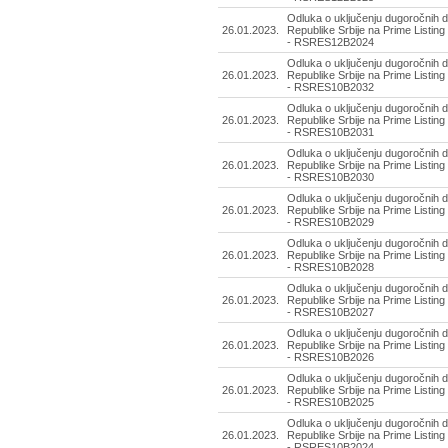
Odluka o uključenju dugoročnih d
26.01.2023.
Republike Srbije na Prime Listing
- RSRES12B2024
Odluka o uključenju dugoročnih d
26.01.2023.
Republike Srbije na Prime Listing
- RSRES10B2032
Odluka o uključenju dugoročnih d
26.01.2023.
Republike Srbije na Prime Listing
- RSRES10B2031
Odluka o uključenju dugoročnih d
26.01.2023.
Republike Srbije na Prime Listing
- RSRES10B2030
Odluka o uključenju dugoročnih d
26.01.2023.
Republike Srbije na Prime Listing
- RSRES10B2029
Odluka o uključenju dugoročnih d
26.01.2023.
Republike Srbije na Prime Listing
- RSRES10B2028
Odluka o uključenju dugoročnih d
26.01.2023.
Republike Srbije na Prime Listing
- RSRES10B2027
Odluka o uključenju dugoročnih d
26.01.2023.
Republike Srbije na Prime Listing
- RSRES10B2026
Odluka o uključenju dugoročnih d
26.01.2023.
Republike Srbije na Prime Listing
- RSRES10B2025
Odluka o uključenju dugoročnih d
26.01.2023.
Republike Srbije na Prime Listing
- RSRES10B2024