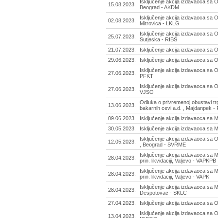
Isključenje akcija izdavaoca sa
15.08.2023.
Beograd - AKDM
Isključenje akcija izdavaoca s
02.08.2023.
Mitrovica - LKLG
Isključenje akcija izdavaoca sa
25.07.2023.
Sutjeska - RIBS
21.07.2023.
Isključenje akcija izdavaoca s
29.06.2023.
Isključenje akcija izdavaoca s
Isključenje akcija izdavaoca sa
27.06.2023.
PFKT
Isključenje akcija izdavaoca sa
27.06.2023.
VJSO
Odluka o privremenoj obustavi t
13.06.2023.
bakarnih cevi a.d. , Majdanpek 
09.06.2023.
Isključenje akcija izdavaoca sa 
30.05.2023.
Isključenje akcija izdavaoca sa
Isključenje akcija izdavaoca sa
12.05.2023.
, Beograd - SVRME
Isključenje akcija izdavaoca sa 
28.04.2023.
prin. likvidaciji, Valjevo - VAPKPB
Isključenje akcija izdavaoca sa 
28.04.2023.
prin. likvidaciji, Valjevo - VAPK
Isključenje akcija izdavaoca sa MT
28.04.2023.
Despotovac - SKLC
27.04.2023.
Isključenje akcija izdavaoca sa 
Isključenje akcija izdavaoca sa
13.04.2023.