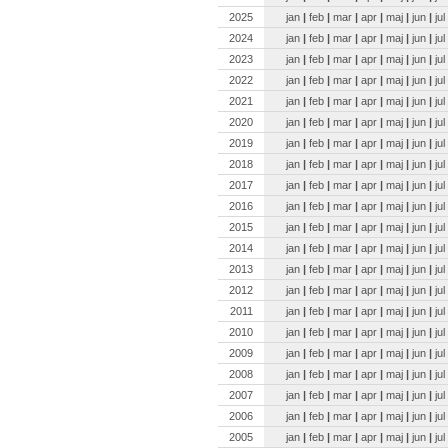
2025
jan
|
feb
|
mar
|
apr
|
maj
|
jun
|
jul
2024
jan
|
feb
|
mar
|
apr
|
maj
|
jun
|
jul
2023
jan
|
feb
|
mar
|
apr
|
maj
|
jun
|
jul
2022
jan
|
feb
|
mar
|
apr
|
maj
|
jun
|
jul
2021
jan
|
feb
|
mar
|
apr
|
maj
|
jun
|
jul
2020
jan
|
feb
|
mar
|
apr
|
maj
|
jun
|
jul
2019
jan
|
feb
|
mar
|
apr
|
maj
|
jun
|
jul
2018
jan
|
feb
|
mar
|
apr
|
maj
|
jun
|
jul
2017
jan
|
feb
|
mar
|
apr
|
maj
|
jun
|
jul
2016
jan
|
feb
|
mar
|
apr
|
maj
|
jun
|
jul
2015
jan
|
feb
|
mar
|
apr
|
maj
|
jun
|
jul
2014
jan
|
feb
|
mar
|
apr
|
maj
|
jun
|
jul
2013
jan
|
feb
|
mar
|
apr
|
maj
|
jun
|
jul
2012
jan
|
feb
|
mar
|
apr
|
maj
|
jun
|
jul
2011
jan
|
feb
|
mar
|
apr
|
maj
|
jun
|
jul
2010
jan
|
feb
|
mar
|
apr
|
maj
|
jun
|
jul
2009
jan
|
feb
|
mar
|
apr
|
maj
|
jun
|
jul
2008
jan
|
feb
|
mar
|
apr
|
maj
|
jun
|
jul
2007
jan
|
feb
|
mar
|
apr
|
maj
|
jun
|
jul
2006
jan
|
feb
|
mar
|
apr
|
maj
|
jun
|
jul
2005
jan
|
feb
|
mar
|
apr
|
maj
|
jun
|
jul