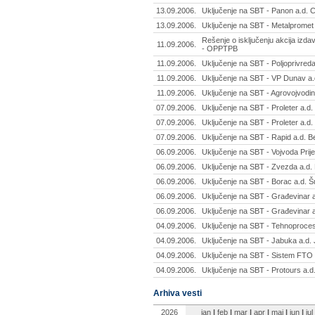
13.09.2006.
Uključenje na SBT - Panon a.d.
13.09.2006.
Uključenje na SBT - Metalpromet
Rešenje o isključenju akcija izda
11.09.2006.
- OPPTPB
11.09.2006.
Uključenje na SBT - Poljoprivred
11.09.2006.
Uključenje na SBT - VP Dunav a
11.09.2006.
Uključenje na SBT - Agrovojvodi
07.09.2006.
Uključenje na SBT - Proleter a.d.
07.09.2006.
Uključenje na SBT - Proleter a.d
07.09.2006.
Uključenje na SBT - Rapid a.d. 
06.09.2006.
Uključenje na SBT - Vojvoda Prij
06.09.2006.
Uključenje na SBT - Zvezda a.d.
06.09.2006.
Uključenje na SBT - Borac a.d. 
06.09.2006.
Uključenje na SBT - Građevinar
06.09.2006.
Uključenje na SBT - Građevinar
04.09.2006.
Uključenje na SBT - Tehnoproce
04.09.2006.
Uključenje na SBT - Jabuka a.d.
04.09.2006.
Uključenje na SBT - Sistem FTO
04.09.2006.
Uključenje na SBT - Protours a.d
Arhiva vesti
2026
jan
|
feb
|
mar
|
apr
|
maj
|
jun
|
jul