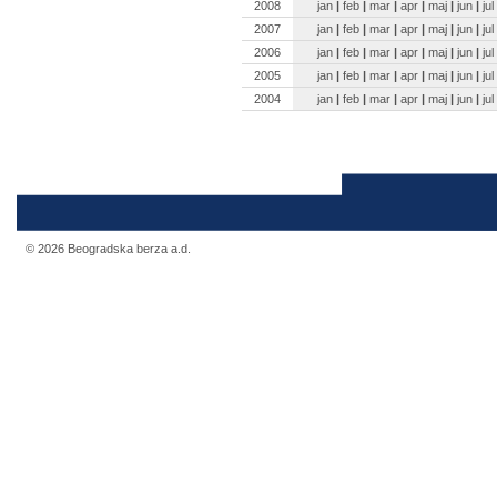
2008
jan
|
feb
|
mar
|
apr
|
maj
|
jun
|
jul
2007
jan
|
feb
|
mar
|
apr
|
maj
|
jun
|
jul
2006
jan
|
feb
|
mar
|
apr
|
maj
|
jun
|
jul
2005
jan
|
feb
|
mar
|
apr
|
maj
|
jun
|
jul
2004
jan
|
feb
|
mar
|
apr
|
maj
|
jun
|
jul
© 2026 Beogradska berza a.d.