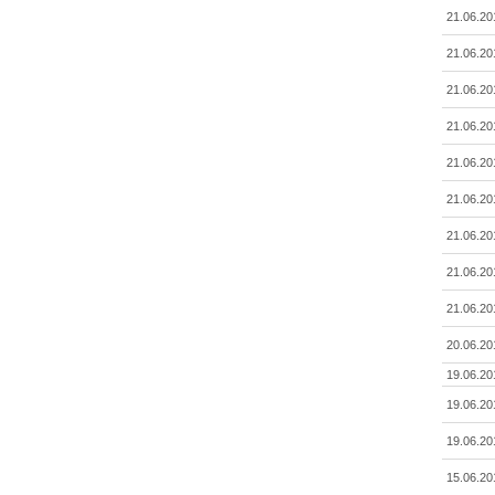
21.06.20
21.06.20
21.06.20
21.06.20
21.06.20
21.06.20
21.06.20
21.06.20
21.06.20
20.06.20
19.06.20
19.06.20
19.06.20
15.06.20