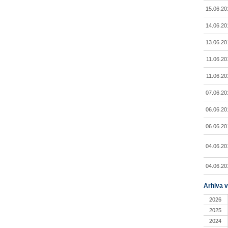
15.06.20
14.06.20
13.06.20
11.06.20
11.06.20
07.06.20
06.06.20
06.06.20
04.06.20
04.06.20
Arhiva v
2026
2025
2024