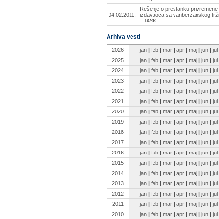
Rešenje o prestanku privremene o
04.02.2011.
izdavaoca sa vanberzanskog tržišt
- JASK
Arhiva vesti
2026
jan
|
feb
|
mar
|
apr
|
maj
|
jun
|
jul
2025
jan
|
feb
|
mar
|
apr
|
maj
|
jun
|
jul
2024
jan
|
feb
|
mar
|
apr
|
maj
|
jun
|
jul
2023
jan
|
feb
|
mar
|
apr
|
maj
|
jun
|
jul
2022
jan
|
feb
|
mar
|
apr
|
maj
|
jun
|
jul
2021
jan
|
feb
|
mar
|
apr
|
maj
|
jun
|
jul
2020
jan
|
feb
|
mar
|
apr
|
maj
|
jun
|
jul
2019
jan
|
feb
|
mar
|
apr
|
maj
|
jun
|
jul
2018
jan
|
feb
|
mar
|
apr
|
maj
|
jun
|
jul
2017
jan
|
feb
|
mar
|
apr
|
maj
|
jun
|
jul
2016
jan
|
feb
|
mar
|
apr
|
maj
|
jun
|
jul
2015
jan
|
feb
|
mar
|
apr
|
maj
|
jun
|
jul
2014
jan
|
feb
|
mar
|
apr
|
maj
|
jun
|
jul
2013
jan
|
feb
|
mar
|
apr
|
maj
|
jun
|
jul
2012
jan
|
feb
|
mar
|
apr
|
maj
|
jun
|
jul
2011
jan
|
feb
|
mar
|
apr
|
maj
|
jun
|
jul
2010
jan
|
feb
|
mar
|
apr
|
maj
|
jun
|
jul