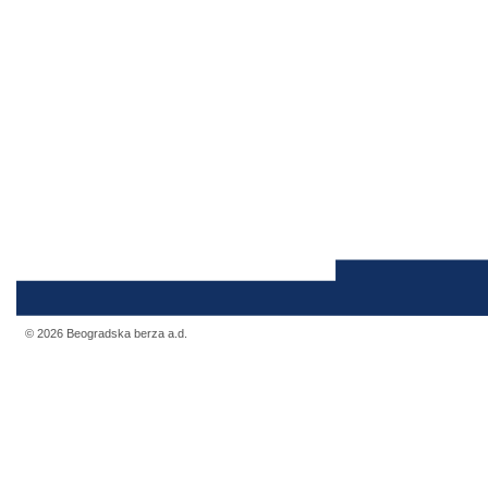
© 2026 Beogradska berza a.d.