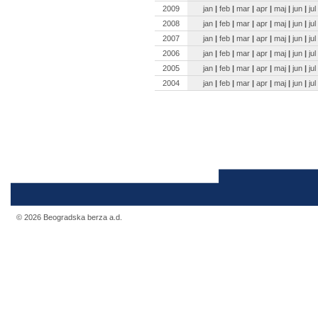
2009
jan
|
feb
|
mar
|
apr
|
maj
|
jun
|
jul
2008
jan
|
feb
|
mar
|
apr
|
maj
|
jun
|
jul
2007
jan
|
feb
|
mar
|
apr
|
maj
|
jun
|
jul
2006
jan
|
feb
|
mar
|
apr
|
maj
|
jun
|
jul
2005
jan
|
feb
|
mar
|
apr
|
maj
|
jun
|
jul
2004
jan
|
feb
|
mar
|
apr
|
maj
|
jun
|
jul
© 2026 Beogradska berza a.d.