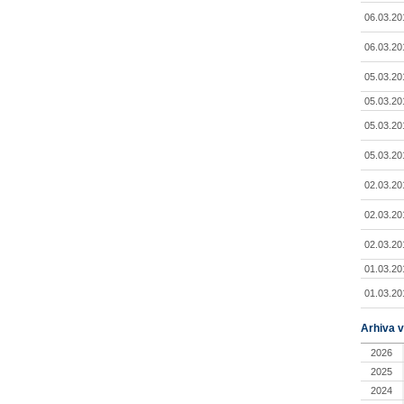
06.03.20
06.03.20
05.03.20
05.03.20
05.03.20
05.03.20
02.03.20
02.03.20
02.03.20
01.03.20
01.03.20
Arhiva v
2026
2025
2024