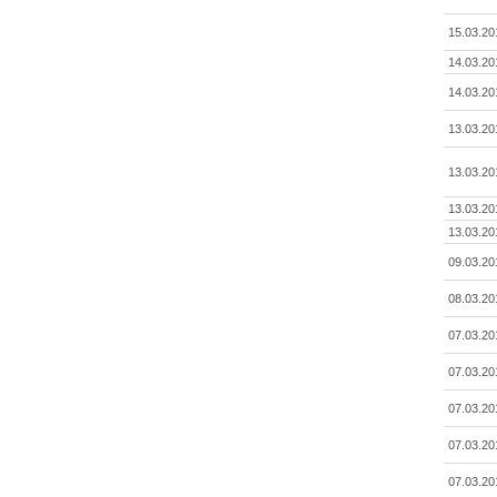
15.03.20
14.03.20
14.03.20
13.03.20
13.03.20
13.03.20
13.03.20
09.03.20
08.03.20
07.03.20
07.03.20
07.03.20
07.03.20
07.03.20