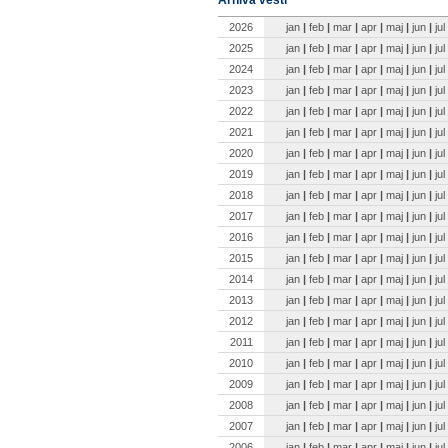
2026
jan
|
feb
|
mar
|
apr
|
maj
|
jun
|
jul
2025
jan
|
feb
|
mar
|
apr
|
maj
|
jun
|
jul
2024
jan
|
feb
|
mar
|
apr
|
maj
|
jun
|
jul
2023
jan
|
feb
|
mar
|
apr
|
maj
|
jun
|
jul
2022
jan
|
feb
|
mar
|
apr
|
maj
|
jun
|
jul
2021
jan
|
feb
|
mar
|
apr
|
maj
|
jun
|
jul
2020
jan
|
feb
|
mar
|
apr
|
maj
|
jun
|
jul
2019
jan
|
feb
|
mar
|
apr
|
maj
|
jun
|
jul
2018
jan
|
feb
|
mar
|
apr
|
maj
|
jun
|
jul
2017
jan
|
feb
|
mar
|
apr
|
maj
|
jun
|
jul
2016
jan
|
feb
|
mar
|
apr
|
maj
|
jun
|
jul
2015
jan
|
feb
|
mar
|
apr
|
maj
|
jun
|
jul
2014
jan
|
feb
|
mar
|
apr
|
maj
|
jun
|
jul
2013
jan
|
feb
|
mar
|
apr
|
maj
|
jun
|
jul
2012
jan
|
feb
|
mar
|
apr
|
maj
|
jun
|
jul
2011
jan
|
feb
|
mar
|
apr
|
maj
|
jun
|
jul
2010
jan
|
feb
|
mar
|
apr
|
maj
|
jun
|
jul
2009
jan
|
feb
|
mar
|
apr
|
maj
|
jun
|
jul
2008
jan
|
feb
|
mar
|
apr
|
maj
|
jun
|
jul
2007
jan
|
feb
|
mar
|
apr
|
maj
|
jun
|
jul
2006
jan
|
feb
|
mar
|
apr
|
maj
|
jun
|
jul