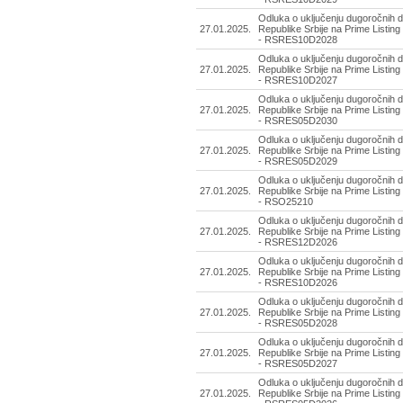
Odluka o uključenju dugoročnih d
27.01.2025.
Republike Srbije na Prime Listing
- RSRES10D2028
Odluka o uključenju dugoročnih d
27.01.2025.
Republike Srbije na Prime Listing
- RSRES10D2027
Odluka o uključenju dugoročnih d
27.01.2025.
Republike Srbije na Prime Listing
- RSRES05D2030
Odluka o uključenju dugoročnih d
27.01.2025.
Republike Srbije na Prime Listing
- RSRES05D2029
Odluka o uključenju dugoročnih d
27.01.2025.
Republike Srbije na Prime Listing
- RSO25210
Odluka o uključenju dugoročnih d
27.01.2025.
Republike Srbije na Prime Listing
- RSRES12D2026
Odluka o uključenju dugoročnih d
27.01.2025.
Republike Srbije na Prime Listing
- RSRES10D2026
Odluka o uključenju dugoročnih d
27.01.2025.
Republike Srbije na Prime Listing
- RSRES05D2028
Odluka o uključenju dugoročnih d
27.01.2025.
Republike Srbije na Prime Listing
- RSRES05D2027
Odluka o uključenju dugoročnih d
27.01.2025.
Republike Srbije na Prime Listing