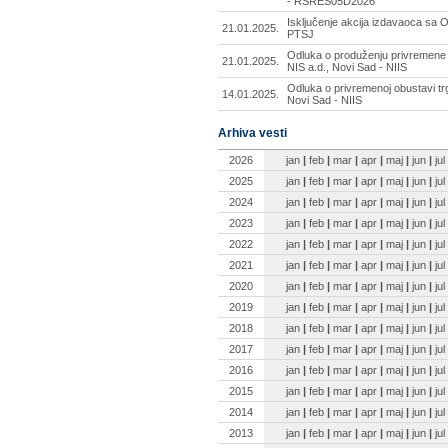
- RSRES05D2026
Isključenje akcija izdavaoca sa
21.01.2025.
PTSJ
Odluka o produženju privremene 
21.01.2025.
NIS a.d., Novi Sad - NIIS
Odluka o privremenoj obustavi trg
14.01.2025.
Novi Sad - NIIS
Arhiva vesti
2026
jan
|
feb
|
mar
|
apr
|
maj
|
jun
|
jul
2025
jan
|
feb
|
mar
|
apr
|
maj
|
jun
|
jul
2024
jan
|
feb
|
mar
|
apr
|
maj
|
jun
|
jul
2023
jan
|
feb
|
mar
|
apr
|
maj
|
jun
|
jul
2022
jan
|
feb
|
mar
|
apr
|
maj
|
jun
|
jul
2021
jan
|
feb
|
mar
|
apr
|
maj
|
jun
|
jul
2020
jan
|
feb
|
mar
|
apr
|
maj
|
jun
|
jul
2019
jan
|
feb
|
mar
|
apr
|
maj
|
jun
|
jul
2018
jan
|
feb
|
mar
|
apr
|
maj
|
jun
|
jul
2017
jan
|
feb
|
mar
|
apr
|
maj
|
jun
|
jul
2016
jan
|
feb
|
mar
|
apr
|
maj
|
jun
|
jul
2015
jan
|
feb
|
mar
|
apr
|
maj
|
jun
|
jul
2014
jan
|
feb
|
mar
|
apr
|
maj
|
jun
|
jul
2013
jan
|
feb
|
mar
|
apr
|
maj
|
jun
|
jul