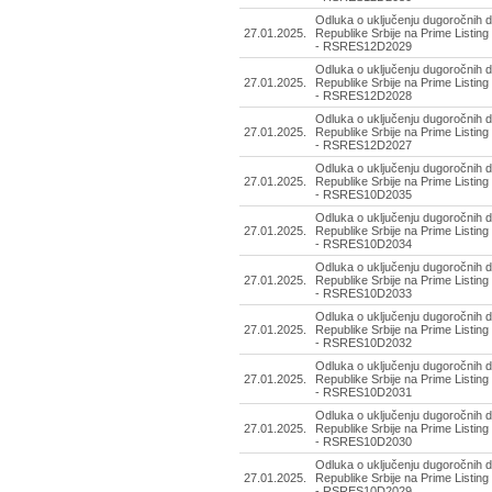
Odluka o uključenju dugoročnih d
27.01.2025.
Republike Srbije na Prime Listing
- RSRES12D2029
Odluka o uključenju dugoročnih d
27.01.2025.
Republike Srbije na Prime Listing
- RSRES12D2028
Odluka o uključenju dugoročnih d
27.01.2025.
Republike Srbije na Prime Listing
- RSRES12D2027
Odluka o uključenju dugoročnih d
27.01.2025.
Republike Srbije na Prime Listing
- RSRES10D2035
Odluka o uključenju dugoročnih d
27.01.2025.
Republike Srbije na Prime Listing
- RSRES10D2034
Odluka o uključenju dugoročnih d
27.01.2025.
Republike Srbije na Prime Listing
- RSRES10D2033
Odluka o uključenju dugoročnih d
27.01.2025.
Republike Srbije na Prime Listing
- RSRES10D2032
Odluka o uključenju dugoročnih d
27.01.2025.
Republike Srbije na Prime Listing
- RSRES10D2031
Odluka o uključenju dugoročnih d
27.01.2025.
Republike Srbije na Prime Listing
- RSRES10D2030
Odluka o uključenju dugoročnih d
27.01.2025.
Republike Srbije na Prime Listing
- RSRES10D2029