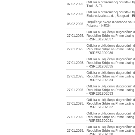
Odluka o privremenoj obustavi tr
07.02.2025.
Titel - SLTL
Odluka o privremenoj obustavi t
07.02.2025.
Elektrodizalica a.d. , Beograd - 
Isključenje akcija izdavaoca sa
05.02.2025.
Palanka - NEDN
Odluka o uključenju dugoročnih d
27.01.2025.
Republike Srbije na Prime Listing
- RSRES12D2037
Odluka o uključenju dugoročnih d
27.01.2025.
Republike Srbije na Prime Listing
- RSRES12D2036
Odluka o uključenju dugoročnih d
27.01.2025.
Republike Srbije na Prime Listing
- RSRES12D2035
Odluka o uključenju dugoročnih d
27.01.2025.
Republike Srbije na Prime Listing
- RSRES12D2034
Odluka o uključenju dugoročnih d
27.01.2025.
Republike Srbije na Prime Listing
- RSRES12D2033
Odluka o uključenju dugoročnih d
27.01.2025.
Republike Srbije na Prime Listing
- RSRES12D2032
Odluka o uključenju dugoročnih d
27.01.2025.
Republike Srbije na Prime Listing
- RSRES12D2031
Odluka o uključenju dugoročnih d
27.01.2025.
Republike Srbije na Prime Listing
- RSRES12D2030