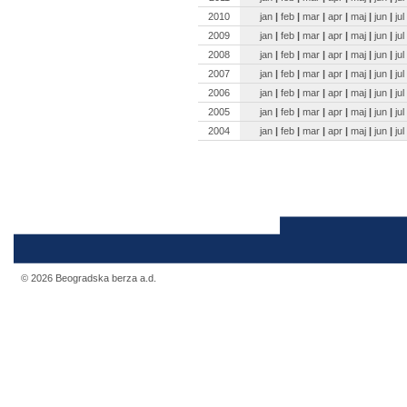
2010
jan
|
feb
|
mar
|
apr
|
maj
|
jun
|
jul
2009
jan
|
feb
|
mar
|
apr
|
maj
|
jun
|
jul
2008
jan
|
feb
|
mar
|
apr
|
maj
|
jun
|
jul
2007
jan
|
feb
|
mar
|
apr
|
maj
|
jun
|
jul
2006
jan
|
feb
|
mar
|
apr
|
maj
|
jun
|
jul
2005
jan
|
feb
|
mar
|
apr
|
maj
|
jun
|
jul
2004
jan
|
feb
|
mar
|
apr
|
maj
|
jun
|
jul
© 2026 Beogradska berza a.d.