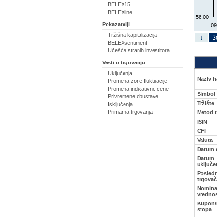
BELEX15
BELEXline
58,00
Pokazatelji
09
Tržišna kapitalizacija
BELEXsentiment
Učešće stranih investitora
Vesti o trgovanju
Uključenja
Naziv ha
Promena zone fluktuacije
Promena indikativne cene
Simbol
Privremene obustave
Tržište
Isključenja
Primarna trgovanja
Metod t
ISIN
CFI
Valuta
Datum 
Datum
uključe
Posledn
trgovač
Nomina
vredno
Kupon/
stopa