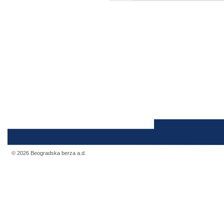
© 2026 Beogradska berza a.d.