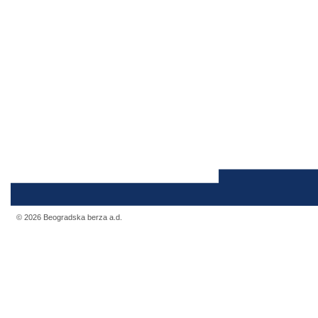
© 2026 Beogradska berza a.d.