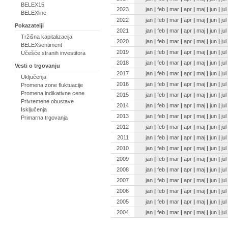
BELEX15
2023
jan
|
feb
|
mar
|
apr
|
maj
|
jun
|
jul
BELEXline
2022
jan
|
feb
|
mar
|
apr
|
maj
|
jun
|
jul
Pokazatelji
2021
jan
|
feb
|
mar
|
apr
|
maj
|
jun
|
jul
Tržišna kapitalizacija
2020
jan
|
feb
|
mar
|
apr
|
maj
|
jun
|
jul
BELEXsentiment
2019
jan
|
feb
|
mar
|
apr
|
maj
|
jun
|
jul
Učešće stranih investitora
2018
jan
|
feb
|
mar
|
apr
|
maj
|
jun
|
jul
Vesti o trgovanju
2017
jan
|
feb
|
mar
|
apr
|
maj
|
jun
|
jul
Uključenja
2016
jan
|
feb
|
mar
|
apr
|
maj
|
jun
|
jul
Promena zone fluktuacije
Promena indikativne cene
2015
jan
|
feb
|
mar
|
apr
|
maj
|
jun
|
jul
Privremene obustave
2014
jan
|
feb
|
mar
|
apr
|
maj
|
jun
|
jul
Isključenja
2013
jan
|
feb
|
mar
|
apr
|
maj
|
jun
|
jul
Primarna trgovanja
2012
jan
|
feb
|
mar
|
apr
|
maj
|
jun
|
jul
2011
jan
|
feb
|
mar
|
apr
|
maj
|
jun
|
jul
2010
jan
|
feb
|
mar
|
apr
|
maj
|
jun
|
jul
2009
jan
|
feb
|
mar
|
apr
|
maj
|
jun
|
jul
2008
jan
|
feb
|
mar
|
apr
|
maj
|
jun
|
jul
2007
jan
|
feb
|
mar
|
apr
|
maj
|
jun
|
jul
2006
jan
|
feb
|
mar
|
apr
|
maj
|
jun
|
jul
2005
jan
|
feb
|
mar
|
apr
|
maj
|
jun
|
jul
2004
jan
|
feb
|
mar
|
apr
|
maj
|
jun
|
jul