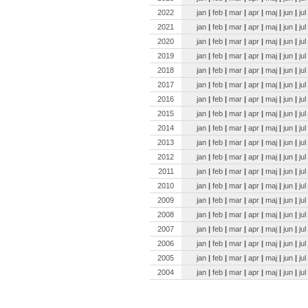
2022
jan
|
feb
|
mar
|
apr
|
maj
|
jun
|
jul
2021
jan
|
feb
|
mar
|
apr
|
maj
|
jun
|
jul
2020
jan
|
feb
|
mar
|
apr
|
maj
|
jun
|
jul
2019
jan
|
feb
|
mar
|
apr
|
maj
|
jun
|
jul
2018
jan
|
feb
|
mar
|
apr
|
maj
|
jun
|
jul
2017
jan
|
feb
|
mar
|
apr
|
maj
|
jun
|
jul
2016
jan
|
feb
|
mar
|
apr
|
maj
|
jun
|
jul
2015
jan
|
feb
|
mar
|
apr
|
maj
|
jun
|
jul
2014
jan
|
feb
|
mar
|
apr
|
maj
|
jun
|
jul
2013
jan
|
feb
|
mar
|
apr
|
maj
|
jun
|
jul
2012
jan
|
feb
|
mar
|
apr
|
maj
|
jun
|
jul
2011
jan
|
feb
|
mar
|
apr
|
maj
|
jun
|
jul
2010
jan
|
feb
|
mar
|
apr
|
maj
|
jun
|
jul
2009
jan
|
feb
|
mar
|
apr
|
maj
|
jun
|
jul
2008
jan
|
feb
|
mar
|
apr
|
maj
|
jun
|
jul
2007
jan
|
feb
|
mar
|
apr
|
maj
|
jun
|
jul
2006
jan
|
feb
|
mar
|
apr
|
maj
|
jun
|
jul
2005
jan
|
feb
|
mar
|
apr
|
maj
|
jun
|
jul
2004
jan
|
feb
|
mar
|
apr
|
maj
|
jun
|
jul