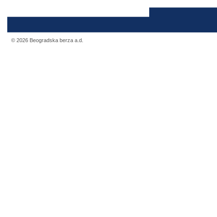
© 2026 Beogradska berza a.d.