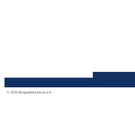
© 2026 Beogradska berza a.d.