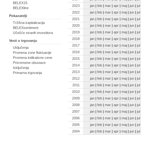
BELEX15
2023
jan
|
feb
|
mar
|
apr
|
maj
|
jun
|
jul
BELEXline
2022
jan
|
feb
|
mar
|
apr
|
maj
|
jun
|
jul
Pokazatelji
2021
jan
|
feb
|
mar
|
apr
|
maj
|
jun
|
jul
Tržišna kapitalizacija
2020
jan
|
feb
|
mar
|
apr
|
maj
|
jun
|
jul
BELEXsentiment
2019
jan
|
feb
|
mar
|
apr
|
maj
|
jun
|
jul
Učešće stranih investitora
2018
jan
|
feb
|
mar
|
apr
|
maj
|
jun
|
jul
Vesti o trgovanju
2017
jan
|
feb
|
mar
|
apr
|
maj
|
jun
|
jul
Uključenja
2016
jan
|
feb
|
mar
|
apr
|
maj
|
jun
|
jul
Promena zone fluktuacije
Promena indikativne cene
2015
jan
|
feb
|
mar
|
apr
|
maj
|
jun
|
jul
Privremene obustave
2014
jan
|
feb
|
mar
|
apr
|
maj
|
jun
|
jul
Isključenja
2013
jan
|
feb
|
mar
|
apr
|
maj
|
jun
|
jul
Primarna trgovanja
2012
jan
|
feb
|
mar
|
apr
|
maj
|
jun
|
jul
2011
jan
|
feb
|
mar
|
apr
|
maj
|
jun
|
jul
2010
jan
|
feb
|
mar
|
apr
|
maj
|
jun
|
jul
2009
jan
|
feb
|
mar
|
apr
|
maj
|
jun
|
jul
2008
jan
|
feb
|
mar
|
apr
|
maj
|
jun
|
jul
2007
jan
|
feb
|
mar
|
apr
|
maj
|
jun
|
jul
2006
jan
|
feb
|
mar
|
apr
|
maj
|
jun
|
jul
2005
jan
|
feb
|
mar
|
apr
|
maj
|
jun
|
jul
2004
jan
|
feb
|
mar
|
apr
|
maj
|
jun
|
jul