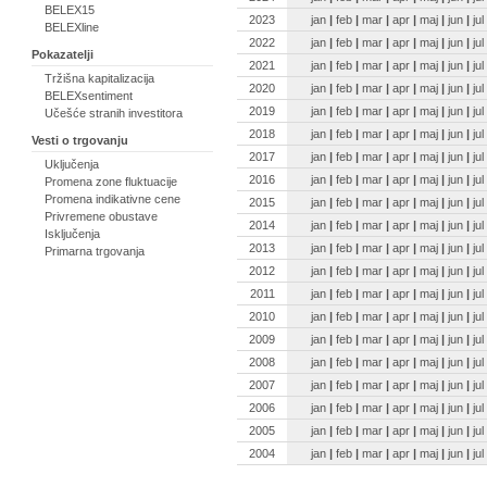
BELEX15
2023
jan
|
feb
|
mar
|
apr
|
maj
|
jun
|
jul
BELEXline
2022
jan
|
feb
|
mar
|
apr
|
maj
|
jun
|
jul
Pokazatelji
2021
jan
|
feb
|
mar
|
apr
|
maj
|
jun
|
jul
Tržišna kapitalizacija
2020
jan
|
feb
|
mar
|
apr
|
maj
|
jun
|
jul
BELEXsentiment
2019
jan
|
feb
|
mar
|
apr
|
maj
|
jun
|
jul
Učešće stranih investitora
2018
jan
|
feb
|
mar
|
apr
|
maj
|
jun
|
jul
Vesti o trgovanju
2017
jan
|
feb
|
mar
|
apr
|
maj
|
jun
|
jul
Uključenja
2016
jan
|
feb
|
mar
|
apr
|
maj
|
jun
|
jul
Promena zone fluktuacije
Promena indikativne cene
2015
jan
|
feb
|
mar
|
apr
|
maj
|
jun
|
jul
Privremene obustave
2014
jan
|
feb
|
mar
|
apr
|
maj
|
jun
|
jul
Isključenja
2013
jan
|
feb
|
mar
|
apr
|
maj
|
jun
|
jul
Primarna trgovanja
2012
jan
|
feb
|
mar
|
apr
|
maj
|
jun
|
jul
2011
jan
|
feb
|
mar
|
apr
|
maj
|
jun
|
jul
2010
jan
|
feb
|
mar
|
apr
|
maj
|
jun
|
jul
2009
jan
|
feb
|
mar
|
apr
|
maj
|
jun
|
jul
2008
jan
|
feb
|
mar
|
apr
|
maj
|
jun
|
jul
2007
jan
|
feb
|
mar
|
apr
|
maj
|
jun
|
jul
2006
jan
|
feb
|
mar
|
apr
|
maj
|
jun
|
jul
2005
jan
|
feb
|
mar
|
apr
|
maj
|
jun
|
jul
2004
jan
|
feb
|
mar
|
apr
|
maj
|
jun
|
jul