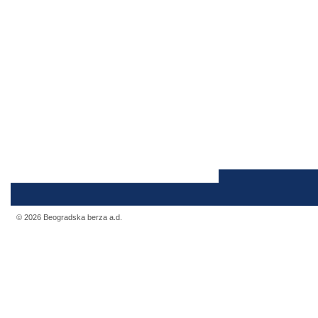
© 2026 Beogradska berza a.d.