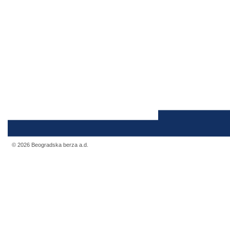
© 2026 Beogradska berza a.d.