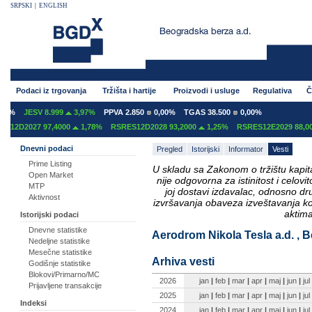
SRPSKI
|
ENGLISH
Podaci iz trgovanja
Tržišta i hartije
Proizvodi i usluge
Regulativa
Č
0%
JESV 8.999
3,97%
PPVA 2.850
0,00%
TGAS 38.500
0,00%
12D2027 97,4000
1,78%
RSRES12D2028 93,2000
1,25%
RSRES12E2029 88,000
Dnevni podaci
Pregled
Istorijski
Informator
Vesti
Prime Listing
U skladu sa Zakonom o tržištu kapital
Open Market
nije odgovorna za istinitost i celo
MTP
joj dostavi izdavalac, odnosno d
Aktivnost
izvršavanja obaveza izveštavanja k
aktima
Istorijski podaci
Dnevne statistike
Aerodrom Nikola Tesla a.d. , B
Nedeljne statistike
Mesečne statistike
Arhiva vesti
Godišnje statistike
Blokovi/Primarno/MC
2026
jan
|
feb
|
mar
|
apr
|
maj
|
jun
|
jul
Prijavljene transakcije
2025
jan
|
feb
|
mar
|
apr
|
maj
|
jun
|
jul
Indeksi
2024
jan
|
feb
|
mar
|
apr
|
maj
|
jun
|
jul