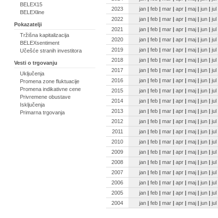
BELEX15
2023
jan
|
feb
|
mar
|
apr
|
maj
|
jun
|
jul
BELEXline
2022
jan
|
feb
|
mar
|
apr
|
maj
|
jun
|
jul
Pokazatelji
2021
jan
|
feb
|
mar
|
apr
|
maj
|
jun
|
jul
Tržišna kapitalizacija
2020
jan
|
feb
|
mar
|
apr
|
maj
|
jun
|
jul
BELEXsentiment
2019
jan
|
feb
|
mar
|
apr
|
maj
|
jun
|
jul
Učešće stranih investitora
2018
jan
|
feb
|
mar
|
apr
|
maj
|
jun
|
jul
Vesti o trgovanju
2017
jan
|
feb
|
mar
|
apr
|
maj
|
jun
|
jul
Uključenja
2016
jan
|
feb
|
mar
|
apr
|
maj
|
jun
|
jul
Promena zone fluktuacije
Promena indikativne cene
2015
jan
|
feb
|
mar
|
apr
|
maj
|
jun
|
jul
Privremene obustave
2014
jan
|
feb
|
mar
|
apr
|
maj
|
jun
|
jul
Isključenja
2013
jan
|
feb
|
mar
|
apr
|
maj
|
jun
|
jul
Primarna trgovanja
2012
jan
|
feb
|
mar
|
apr
|
maj
|
jun
|
jul
2011
jan
|
feb
|
mar
|
apr
|
maj
|
jun
|
jul
2010
jan
|
feb
|
mar
|
apr
|
maj
|
jun
|
jul
2009
jan
|
feb
|
mar
|
apr
|
maj
|
jun
|
jul
2008
jan
|
feb
|
mar
|
apr
|
maj
|
jun
|
jul
2007
jan
|
feb
|
mar
|
apr
|
maj
|
jun
|
jul
2006
jan
|
feb
|
mar
|
apr
|
maj
|
jun
|
jul
2005
jan
|
feb
|
mar
|
apr
|
maj
|
jun
|
jul
2004
jan
|
feb
|
mar
|
apr
|
maj
|
jun
|
jul