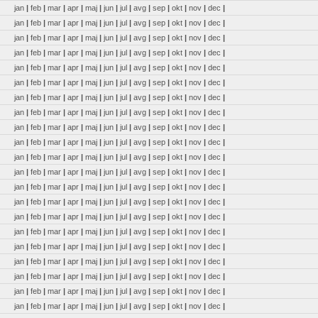
jan
|
feb
|
mar
|
apr
|
maj
|
jun
|
jul
|
avg
|
sep
|
okt
|
nov
|
dec
|
jan
|
feb
|
mar
|
apr
|
maj
|
jun
|
jul
|
avg
|
sep
|
okt
|
nov
|
dec
|
jan
|
feb
|
mar
|
apr
|
maj
|
jun
|
jul
|
avg
|
sep
|
okt
|
nov
|
dec
|
jan
|
feb
|
mar
|
apr
|
maj
|
jun
|
jul
|
avg
|
sep
|
okt
|
nov
|
dec
|
jan
|
feb
|
mar
|
apr
|
maj
|
jun
|
jul
|
avg
|
sep
|
okt
|
nov
|
dec
|
jan
|
feb
|
mar
|
apr
|
maj
|
jun
|
jul
|
avg
|
sep
|
okt
|
nov
|
dec
|
jan
|
feb
|
mar
|
apr
|
maj
|
jun
|
jul
|
avg
|
sep
|
okt
|
nov
|
dec
|
jan
|
feb
|
mar
|
apr
|
maj
|
jun
|
jul
|
avg
|
sep
|
okt
|
nov
|
dec
|
jan
|
feb
|
mar
|
apr
|
maj
|
jun
|
jul
|
avg
|
sep
|
okt
|
nov
|
dec
|
jan
|
feb
|
mar
|
apr
|
maj
|
jun
|
jul
|
avg
|
sep
|
okt
|
nov
|
dec
|
jan
|
feb
|
mar
|
apr
|
maj
|
jun
|
jul
|
avg
|
sep
|
okt
|
nov
|
dec
|
jan
|
feb
|
mar
|
apr
|
maj
|
jun
|
jul
|
avg
|
sep
|
okt
|
nov
|
dec
|
jan
|
feb
|
mar
|
apr
|
maj
|
jun
|
jul
|
avg
|
sep
|
okt
|
nov
|
dec
|
jan
|
feb
|
mar
|
apr
|
maj
|
jun
|
jul
|
avg
|
sep
|
okt
|
nov
|
dec
|
jan
|
feb
|
mar
|
apr
|
maj
|
jun
|
jul
|
avg
|
sep
|
okt
|
nov
|
dec
|
jan
|
feb
|
mar
|
apr
|
maj
|
jun
|
jul
|
avg
|
sep
|
okt
|
nov
|
dec
|
jan
|
feb
|
mar
|
apr
|
maj
|
jun
|
jul
|
avg
|
sep
|
okt
|
nov
|
dec
|
jan
|
feb
|
mar
|
apr
|
maj
|
jun
|
jul
|
avg
|
sep
|
okt
|
nov
|
dec
|
jan
|
feb
|
mar
|
apr
|
maj
|
jun
|
jul
|
avg
|
sep
|
okt
|
nov
|
dec
|
jan
|
feb
|
mar
|
apr
|
maj
|
jun
|
jul
|
avg
|
sep
|
okt
|
nov
|
dec
|
jan
|
feb
|
mar
|
apr
|
maj
|
jun
|
jul
|
avg
|
sep
|
okt
|
nov
|
dec
|