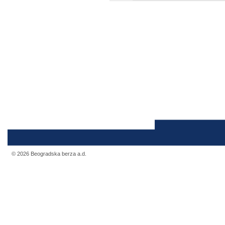
© 2026 Beogradska berza a.d.