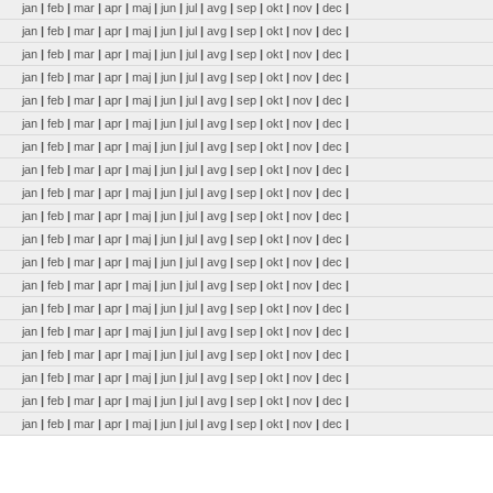
jan
|
feb
|
mar
|
apr
|
maj
|
jun
|
jul
|
avg
|
sep
|
okt
|
nov
|
dec
|
jan
|
feb
|
mar
|
apr
|
maj
|
jun
|
jul
|
avg
|
sep
|
okt
|
nov
|
dec
|
jan
|
feb
|
mar
|
apr
|
maj
|
jun
|
jul
|
avg
|
sep
|
okt
|
nov
|
dec
|
jan
|
feb
|
mar
|
apr
|
maj
|
jun
|
jul
|
avg
|
sep
|
okt
|
nov
|
dec
|
jan
|
feb
|
mar
|
apr
|
maj
|
jun
|
jul
|
avg
|
sep
|
okt
|
nov
|
dec
|
jan
|
feb
|
mar
|
apr
|
maj
|
jun
|
jul
|
avg
|
sep
|
okt
|
nov
|
dec
|
jan
|
feb
|
mar
|
apr
|
maj
|
jun
|
jul
|
avg
|
sep
|
okt
|
nov
|
dec
|
jan
|
feb
|
mar
|
apr
|
maj
|
jun
|
jul
|
avg
|
sep
|
okt
|
nov
|
dec
|
jan
|
feb
|
mar
|
apr
|
maj
|
jun
|
jul
|
avg
|
sep
|
okt
|
nov
|
dec
|
jan
|
feb
|
mar
|
apr
|
maj
|
jun
|
jul
|
avg
|
sep
|
okt
|
nov
|
dec
|
jan
|
feb
|
mar
|
apr
|
maj
|
jun
|
jul
|
avg
|
sep
|
okt
|
nov
|
dec
|
jan
|
feb
|
mar
|
apr
|
maj
|
jun
|
jul
|
avg
|
sep
|
okt
|
nov
|
dec
|
jan
|
feb
|
mar
|
apr
|
maj
|
jun
|
jul
|
avg
|
sep
|
okt
|
nov
|
dec
|
jan
|
feb
|
mar
|
apr
|
maj
|
jun
|
jul
|
avg
|
sep
|
okt
|
nov
|
dec
|
jan
|
feb
|
mar
|
apr
|
maj
|
jun
|
jul
|
avg
|
sep
|
okt
|
nov
|
dec
|
jan
|
feb
|
mar
|
apr
|
maj
|
jun
|
jul
|
avg
|
sep
|
okt
|
nov
|
dec
|
jan
|
feb
|
mar
|
apr
|
maj
|
jun
|
jul
|
avg
|
sep
|
okt
|
nov
|
dec
|
jan
|
feb
|
mar
|
apr
|
maj
|
jun
|
jul
|
avg
|
sep
|
okt
|
nov
|
dec
|
jan
|
feb
|
mar
|
apr
|
maj
|
jun
|
jul
|
avg
|
sep
|
okt
|
nov
|
dec
|