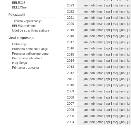
BELEX15
2023
jan
|
feb
|
mar
|
apr
|
maj
|
jun
|
jul
BELEXline
2022
jan
|
feb
|
mar
|
apr
|
maj
|
jun
|
jul
Pokazatelji
2021
jan
|
feb
|
mar
|
apr
|
maj
|
jun
|
jul
Tržišna kapitalizacija
2020
jan
|
feb
|
mar
|
apr
|
maj
|
jun
|
jul
BELEXsentiment
2019
jan
|
feb
|
mar
|
apr
|
maj
|
jun
|
jul
Učešće stranih investitora
2018
jan
|
feb
|
mar
|
apr
|
maj
|
jun
|
jul
Vesti o trgovanju
2017
jan
|
feb
|
mar
|
apr
|
maj
|
jun
|
jul
Uključenja
2016
jan
|
feb
|
mar
|
apr
|
maj
|
jun
|
jul
Promena zone fluktuacije
Promena indikativne cene
2015
jan
|
feb
|
mar
|
apr
|
maj
|
jun
|
jul
Privremene obustave
2014
jan
|
feb
|
mar
|
apr
|
maj
|
jun
|
jul
Isključenja
2013
jan
|
feb
|
mar
|
apr
|
maj
|
jun
|
jul
Primarna trgovanja
2012
jan
|
feb
|
mar
|
apr
|
maj
|
jun
|
jul
2011
jan
|
feb
|
mar
|
apr
|
maj
|
jun
|
jul
2010
jan
|
feb
|
mar
|
apr
|
maj
|
jun
|
jul
2009
jan
|
feb
|
mar
|
apr
|
maj
|
jun
|
jul
2008
jan
|
feb
|
mar
|
apr
|
maj
|
jun
|
jul
2007
jan
|
feb
|
mar
|
apr
|
maj
|
jun
|
jul
2006
jan
|
feb
|
mar
|
apr
|
maj
|
jun
|
jul
2005
jan
|
feb
|
mar
|
apr
|
maj
|
jun
|
jul
2004
jan
|
feb
|
mar
|
apr
|
maj
|
jun
|
jul