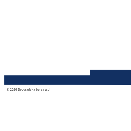
© 2026 Beogradska berza a.d.