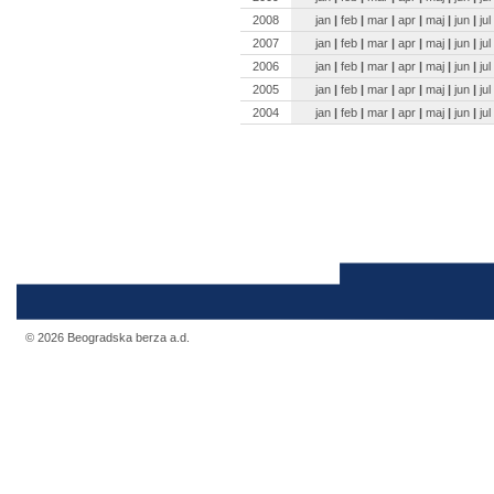
2008
jan
|
feb
|
mar
|
apr
|
maj
|
jun
|
jul
2007
jan
|
feb
|
mar
|
apr
|
maj
|
jun
|
jul
2006
jan
|
feb
|
mar
|
apr
|
maj
|
jun
|
jul
2005
jan
|
feb
|
mar
|
apr
|
maj
|
jun
|
jul
2004
jan
|
feb
|
mar
|
apr
|
maj
|
jun
|
jul
© 2026 Beogradska berza a.d.