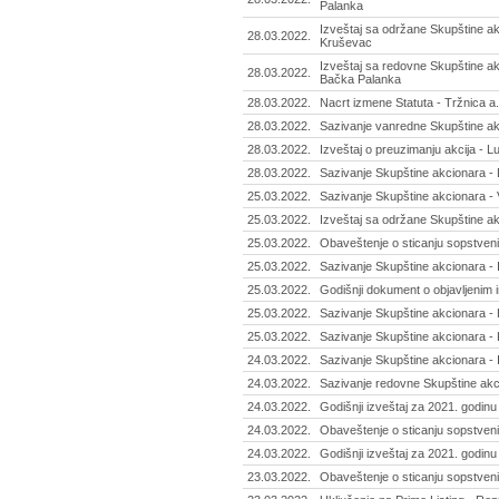
Palanka
Izveštaj sa održane Skupštine a
28.03.2022.
Kruševac
Izveštaj sa redovne Skupštine ak
28.03.2022.
Bačka Palanka
28.03.2022.
Nacrt izmene Statuta - Tržnica a.
28.03.2022.
Sazivanje vanredne Skupštine akc
28.03.2022.
Izveštaj o preuzimanju akcija - 
28.03.2022.
Sazivanje Skupštine akcionara - 
25.03.2022.
Sazivanje Skupštine akcionara - V
25.03.2022.
Izveštaj sa održane Skupštine ak
25.03.2022.
Obaveštenje o sticanju sopstveni
25.03.2022.
Sazivanje Skupštine akcionara - 
25.03.2022.
Godišnji dokument o objavljenim i
25.03.2022.
Sazivanje Skupštine akcionara - 
25.03.2022.
Sazivanje Skupštine akcionara - 
24.03.2022.
Sazivanje Skupštine akcionara - 
24.03.2022.
Sazivanje redovne Skupštine akci
24.03.2022.
Godišnji izveštaj za 2021. godin
24.03.2022.
Obaveštenje o sticanju sopstveni
24.03.2022.
Godišnji izveštaj za 2021. godinu
23.03.2022.
Obaveštenje o sticanju sopstveni