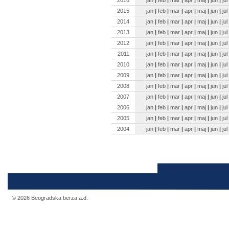
2015
jan
|
feb
|
mar
|
apr
|
maj
|
jun
|
jul
2014
jan
|
feb
|
mar
|
apr
|
maj
|
jun
|
jul
2013
jan
|
feb
|
mar
|
apr
|
maj
|
jun
|
jul
2012
jan
|
feb
|
mar
|
apr
|
maj
|
jun
|
jul
2011
jan
|
feb
|
mar
|
apr
|
maj
|
jun
|
jul
2010
jan
|
feb
|
mar
|
apr
|
maj
|
jun
|
jul
2009
jan
|
feb
|
mar
|
apr
|
maj
|
jun
|
jul
2008
jan
|
feb
|
mar
|
apr
|
maj
|
jun
|
jul
2007
jan
|
feb
|
mar
|
apr
|
maj
|
jun
|
jul
2006
jan
|
feb
|
mar
|
apr
|
maj
|
jun
|
jul
2005
jan
|
feb
|
mar
|
apr
|
maj
|
jun
|
jul
2004
jan
|
feb
|
mar
|
apr
|
maj
|
jun
|
jul
© 2026 Beogradska berza a.d.